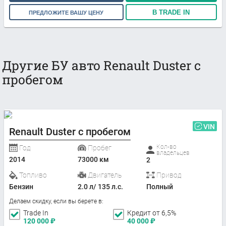
В TRADE IN
ПРЕДЛОЖИТЕ ВАШУ ЦЕНУ
Другие БУ авто Renault Duster с
пробегом
VIN
Renault Duster с пробегом
Кол-во
Год
Пробег
владельцев
2014
73000 км
2
Топливо
Двигатель
Привод
Бензин
2.0 л/ 135 л.с.
Полный
Делаем скидку, если вы берете в:
Trade In
Кредит от 6,5%
120 000
₽
40 000
₽