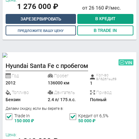
Цена:
1 276 000
₽
от
26 160
₽/мес.
В КРЕДИТ
ЗАРЕЗЕРВИРОВАТЬ
В TRADE IN
ПРЕДЛОЖИТЕ ВАШУ ЦЕНУ
VIN
Hyundai Santa Fe с пробегом
Кол-во
Год
Пробег
владельцев
2012
136000 км
1
Топливо
Двигатель
Привод
Бензин
2.4 л/ 175 л.с.
Полный
Делаем скидку, если вы берете в:
Trade In
Кредит от 6,5%
150 000
₽
50 000
₽
Цена: