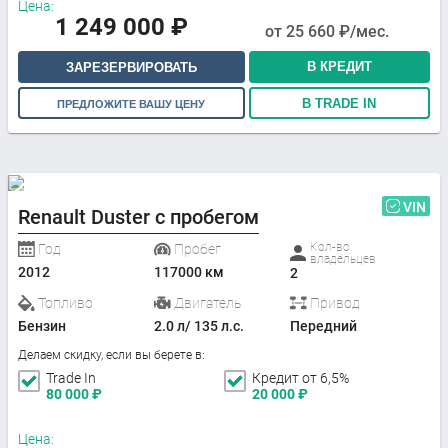
Цена:
1 249 000
₽
от
25 660
₽/мес.
В КРЕДИТ
ЗАРЕЗЕРВИРОВАТЬ
В TRADE IN
ПРЕДЛОЖИТЕ ВАШУ ЦЕНУ
VIN
Renault Duster с пробегом
Кол-во
Год
Пробег
владельцев
2012
117000 км
2
Топливо
Двигатель
Привод
Бензин
2.0 л/ 135 л.с.
Передний
Делаем скидку, если вы берете в:
Trade In
Кредит от 6,5%
80 000
₽
20 000
₽
Цена: