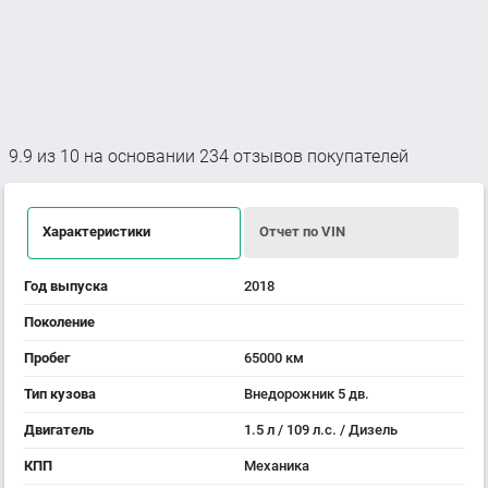
9.9
из
10
на основании
234
отзывов покупателей
Характеристики
Отчет по VIN
Год выпуска
2018
Поколение
Пробег
65000 км
Тип кузова
Внедорожник 5 дв.
Двигатель
1.5 л / 109 л.с. / Дизель
КПП
Механика