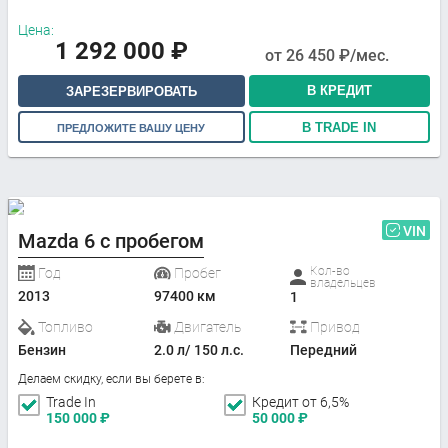
Цена:
1 292 000
₽
от
26 450
₽/мес.
В КРЕДИТ
ЗАРЕЗЕРВИРОВАТЬ
В TRADE IN
ПРЕДЛОЖИТЕ ВАШУ ЦЕНУ
VIN
Mazda 6 с пробегом
Кол-во
Год
Пробег
владельцев
2013
97400 км
1
Топливо
Двигатель
Привод
Бензин
2.0 л/ 150 л.с.
Передний
Делаем скидку, если вы берете в:
Trade In
Кредит от 6,5%
150 000
₽
50 000
₽