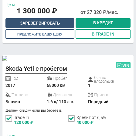
Цена:
1 300 000
₽
от
27 320
₽/мес.
В КРЕДИТ
ЗАРЕЗЕРВИРОВАТЬ
В TRADE IN
ПРЕДЛОЖИТЕ ВАШУ ЦЕНУ
VIN
Skoda Yeti с пробегом
Кол-во
Год
Пробег
владельцев
2017
68000 км
1
Топливо
Двигатель
Привод
Бензин
1.6 л/ 110 л.с.
Передний
Делаем скидку, если вы берете в:
Trade In
Кредит от 6,5%
120 000
₽
40 000
₽