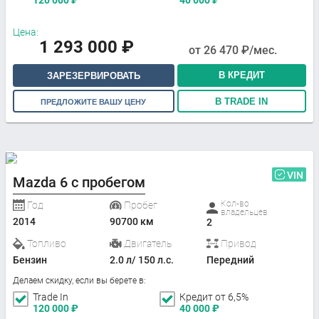
Цена:
1 293 000
₽
от
26 470
₽/мес.
В КРЕДИТ
ЗАРЕЗЕРВИРОВАТЬ
В TRADE IN
ПРЕДЛОЖИТЕ ВАШУ ЦЕНУ
VIN
Mazda 6 с пробегом
Кол-во
Год
Пробег
владельцев
2014
90700 км
2
Топливо
Двигатель
Привод
Бензин
2.0 л/ 150 л.с.
Передний
Делаем скидку, если вы берете в:
Trade In
Кредит от 6,5%
120 000
₽
40 000
₽