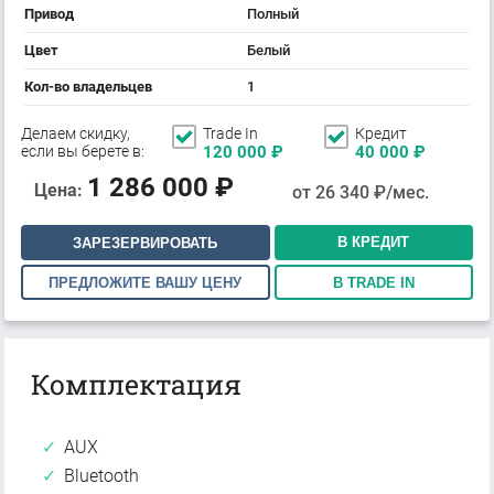
Привод
Полный
Цвет
Белый
Кол-во владельцев
1
Делаем скидку,
Trade In
Кредит
если вы берете в:
120 000
₽
40 000
₽
1 286 000
₽
Цена:
от
26 340
₽/мес.
В КРЕДИТ
ЗАРЕЗЕРВИРОВАТЬ
ПРЕДЛОЖИТЕ ВАШУ ЦЕНУ
В TRADE IN
Комплектация
AUX
Bluetooth