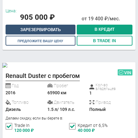
Цена:
905 000
₽
от
19 400
₽/мес.
В КРЕДИТ
ЗАРЕЗЕРВИРОВАТЬ
В TRADE IN
ПРЕДЛОЖИТЕ ВАШУ ЦЕНУ
VIN
Renault Duster с пробегом
Кол-во
Год
Пробег
владельцев
2016
65900 км
1
Топливо
Двигатель
Привод
Дизель
1.5 л/ 109 л.с.
Полный
Делаем скидку, если вы берете в:
Trade In
Кредит от 6,5%
120 000
₽
40 000
₽