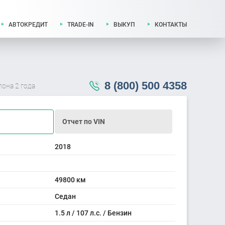
АВТОКРЕДИТ
TRADE-IN
ВЫКУП
КОНТАКТЫ
8 (800) 500 4358
лона 2 года
Отчет по VIN
2018
49800 км
Седан
1.5 л / 107 л.с. / Бензин