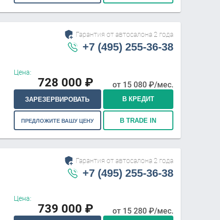
Гарантия от автосалона 2 года
+7 (495) 255-36-38
Цена:
728 000
₽
от
15 080
₽/мес.
В КРЕДИТ
ЗАРЕЗЕРВИРОВАТЬ
В TRADE IN
ПРЕДЛОЖИТЕ ВАШУ ЦЕНУ
Гарантия от автосалона 2 года
+7 (495) 255-36-38
Цена:
739 000
₽
от
15 280
₽/мес.