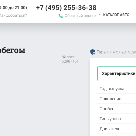
+7 (495) 255-36-38
:00 до 21:00)
КАТАЛОГ АВТО
Как добраться?
Обратный звонок
обегом
Гарантия от автоса
№ лота:
62987151
Характеристики
Год выпуска
Поколение
Пробег
Тип кузова
Двигатель