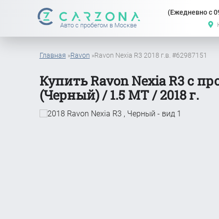
(Ежедневно с 09
Авто с пробегом в Москве
Главная
»
Ravon
»
Ravon Nexia R3 2018 г.в. #62987151
Купить Ravon Nexia R3 с пр
(Черный) / 1.5 MT / 2018 г.