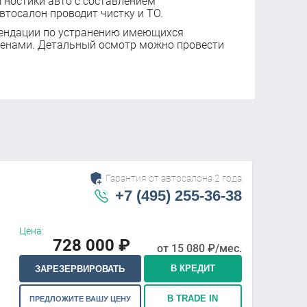
ностики авто с составлением
втосалон проводит чистку и ТО.
ендации по устранению имеющихся
ценами. Детальный осмотр можно провести
Гарантия от автосалона 2 года
+7 (495) 255-36-38
Цена:
728 000
₽
от
15 080
₽/мес.
В КРЕДИТ
ЗАРЕЗЕРВИРОВАТЬ
В TRADE IN
ПРЕДЛОЖИТЕ ВАШУ ЦЕНУ