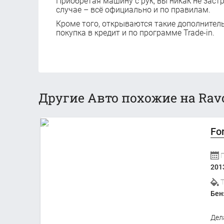
Приобретая машину с рук, вы никак не заст
случае – всё официально и по правилам.
Кроме того, открываются такие дополнител
покупка в кредит и по программе Trade-in.
Другие Авто похожие на Ravo
Fo
201
Бен
Дел