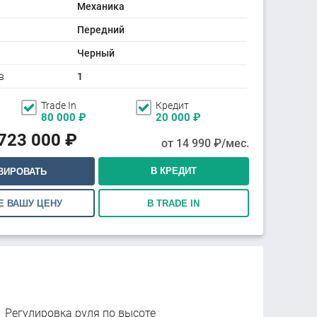
Механика
Передний
Черный
в
1
Trade In
Кредит
80 000
₽
20 000
₽
723 000
₽
от
14 990
₽/мес.
В КРЕДИТ
ВИРОВАТЬ
Е ВАШУ ЦЕНУ
В TRADE IN
Регулировка руля по высоте