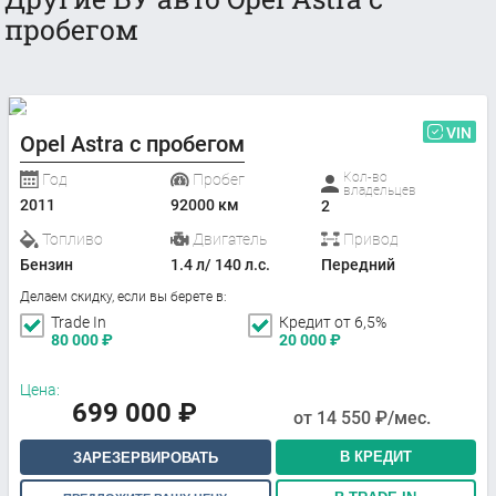
пробегом
VIN
Opel Astra с пробегом
Кол-во
Год
Пробег
владельцев
2011
92000 км
2
Топливо
Двигатель
Привод
Бензин
1.4 л/ 140 л.с.
Передний
Делаем скидку, если вы берете в:
Trade In
Кредит от 6,5%
80 000
₽
20 000
₽
Цена:
699 000
₽
от
14 550
₽/мес.
В КРЕДИТ
ЗАРЕЗЕРВИРОВАТЬ