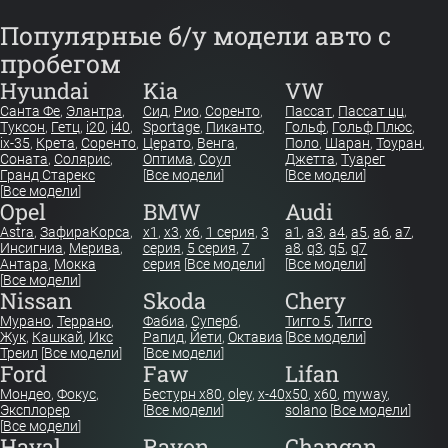
Популярные б/у модели авто с
пробегом
Hyundai
Kia
VW
Санта Фе
,
Элантра
,
Сид
,
Рио
,
Соренто
,
Пассат
,
Пассат цц
,
Туксон
,
Гетц
,
i20
,
i40
,
Sportage
,
Пиканто
,
Гольф
,
Гольф Плюс
,
ix-35
,
Крета
,
Соренто
,
Церато
,
Венга
,
Поло
,
Шаран
,
Тоуран
,
Соната
,
Солярис
,
Оптима
,
Соул
Джетта
,
Туарег
Гранд Старекс
[
Все модели
]
[
Все модели
]
[
Все модели
]
Opel
BMW
Audi
Astra
,
Зафира
Корса
,
x1
,
x3
,
x6
,
1 серия
,
3
a1
,
a3
,
a4
,
a5
,
a6
,
a7
,
Инсигниа
,
Мерива
,
серия
,
5 серия
,
7
a8
,
q3
,
q5
,
q7
Антара
,
Мокка
серия
[
Все модели
]
[
Все модели
]
[
Все модели
]
Nissan
Skoda
Chery
Мурано
,
Террано
,
Фабиа
,
Суперб
,
Тигго 5
,
Тигго
Жук
,
Кашкай
,
Икс
Рапид
,
Йети
,
Октавиа
[
Все модели
]
Треил
[
Все модели
]
[
Все модели
]
Ford
Faw
Lifan
Мондео
,
Фокус
,
Бестурн х80
,
oley
,
x-40
x50
,
x60
,
myway
,
Эксплорер
[
Все модели
]
solano
[
Все модели
]
[
Все модели
]
Haval
Ravon
Changan