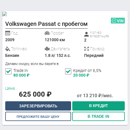
VIN
Volkswagen Passat с пробегом
Кол-во
Год
Пробег
владельцев
2009
121000 км
2
Топливо
Двигатель
Привод
Бензин
1.8 л/ 152 л.с.
Передний
Делаем скидку, если вы берете в:
Trade In
Кредит от 6,5%
80 000
₽
20 000
₽
Цена:
625 000
₽
от
13 210
₽/мес.
В КРЕДИТ
ЗАРЕЗЕРВИРОВАТЬ
В TRADE IN
ПРЕДЛОЖИТЕ ВАШУ ЦЕНУ