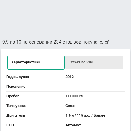
9.9
из
10
на основании
234
отзывов покупателей
Характеристики
Отчет по VIN
Год выпуска
2012
Поколение
Пробег
111000 км
Тип кузова
Седан
Двигатель
1.6 л / 115 л.с. / Бензин
КПП
Автомат