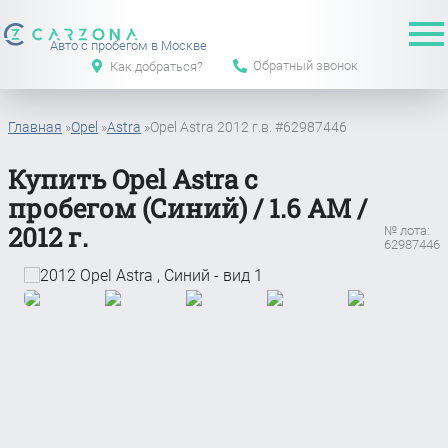
Авто с пробегом в Москве
Обратный звонок
Как добраться?
Главная
»
Opel
»
Astra
»
Opel Astra 2012 г.в. #62987446
Купить Opel Astra с
пробегом (Синий) / 1.6 АМ /
2012 г.
№ лота:
62987446