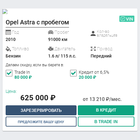
VIN
Opel Astra с пробегом
Кол-во
Год
Пробег
владельцев
2010
91000 км
Топливо
Двигатель
Привод
Бензин
1.6 л/ 115 л.с.
Передний
Делаем скидку, если вы берете в:
Trade In
Кредит от 6,5%
80 000
₽
20 000
₽
Цена:
625 000
₽
от
13 210
₽/мес.
В КРЕДИТ
ЗАРЕЗЕРВИРОВАТЬ
В TRADE IN
ПРЕДЛОЖИТЕ ВАШУ ЦЕНУ