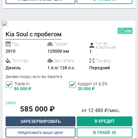
VIN
Kia Soul с пробегом
Кол-во
Год
Пробег
владельцев
2010
125000 км
1
Топливо
Двигатель
Привод
Дизель
1.6 л/ 128 л.с.
Передний
Делаем скидку, если вы берете в:
Trade In
Кредит от 6,5%
80 000
₽
20 000
₽
Цена:
585 000
₽
от
12 480
₽/мес.
В КРЕДИТ
ЗАРЕЗЕРВИРОВАТЬ
В TRADE IN
ПРЕДЛОЖИТЕ ВАШУ ЦЕНУ