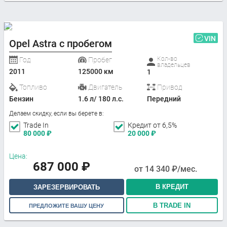
VIN
Opel Astra с пробегом
Кол-во
Год
Пробег
владельцев
2011
125000 км
1
Топливо
Двигатель
Привод
Бензин
1.6 л/ 180 л.с.
Передний
Делаем скидку, если вы берете в:
Trade In
Кредит от 6,5%
80 000
₽
20 000
₽
Цена:
687 000
₽
от
14 340
₽/мес.
В КРЕДИТ
ЗАРЕЗЕРВИРОВАТЬ
В TRADE IN
ПРЕДЛОЖИТЕ ВАШУ ЦЕНУ