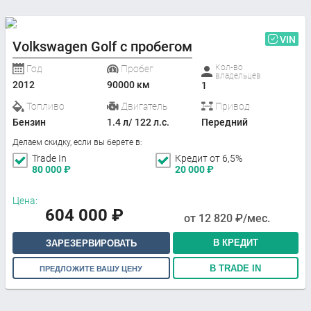
VIN
Volkswagen Golf с пробегом
Кол-во
Год
Пробег
владельцев
2012
90000 км
1
Топливо
Двигатель
Привод
Бензин
1.4 л/ 122 л.с.
Передний
Делаем скидку, если вы берете в:
Trade In
Кредит от 6,5%
80 000
₽
20 000
₽
Цена:
604 000
₽
от
12 820
₽/мес.
В КРЕДИТ
ЗАРЕЗЕРВИРОВАТЬ
В TRADE IN
ПРЕДЛОЖИТЕ ВАШУ ЦЕНУ