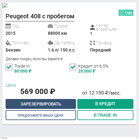
VIN
Peugeot 408 с пробегом
Кол-во
Год
Пробег
владельцев
2015
88000 км
1
Топливо
Двигатель
Привод
Бензин
1.6 л/ 150 л.с.
Передний
Делаем скидку, если вы берете в:
Trade In
Кредит от 6,5%
80 000
₽
20 000
₽
Цена:
569 000
₽
от
12 190
₽/мес.
В КРЕДИТ
ЗАРЕЗЕРВИРОВАТЬ
В TRADE IN
ПРЕДЛОЖИТЕ ВАШУ ЦЕНУ