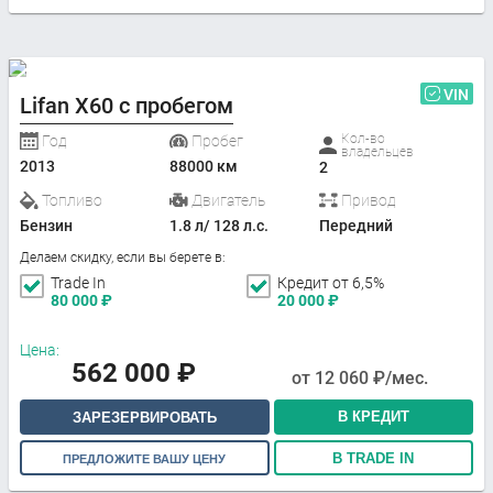
VIN
Lifan X60 с пробегом
Кол-во
Год
Пробег
владельцев
2013
88000 км
2
Топливо
Двигатель
Привод
Бензин
1.8 л/ 128 л.с.
Передний
Делаем скидку, если вы берете в:
Trade In
Кредит от 6,5%
80 000
₽
20 000
₽
Цена:
562 000
₽
от
12 060
₽/мес.
В КРЕДИТ
ЗАРЕЗЕРВИРОВАТЬ
В TRADE IN
ПРЕДЛОЖИТЕ ВАШУ ЦЕНУ