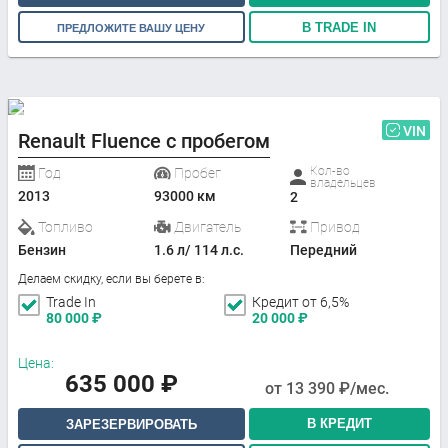
В TRADE IN
ПРЕДЛОЖИТЕ ВАШУ ЦЕНУ
VIN
Renault Fluence с пробегом
Кол-во
Год
Пробег
владельцев
2013
93000 км
2
Топливо
Двигатель
Привод
Бензин
1.6 л/ 114 л.с.
Передний
Делаем скидку, если вы берете в:
Trade In
Кредит от 6,5%
80 000
₽
20 000
₽
Цена:
635 000
₽
от
13 390
₽/мес.
В КРЕДИТ
ЗАРЕЗЕРВИРОВАТЬ