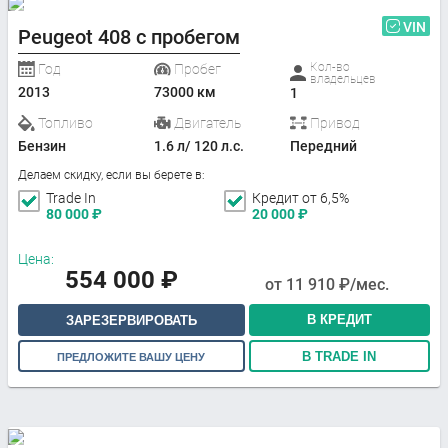
VIN
Peugeot 408 с пробегом
Кол-во
Год
Пробег
владельцев
2013
73000 км
1
Топливо
Двигатель
Привод
Бензин
1.6 л/ 120 л.с.
Передний
Делаем скидку, если вы берете в:
Trade In
Кредит от 6,5%
80 000
₽
20 000
₽
Цена:
554 000
₽
от
11 910
₽/мес.
В КРЕДИТ
ЗАРЕЗЕРВИРОВАТЬ
В TRADE IN
ПРЕДЛОЖИТЕ ВАШУ ЦЕНУ