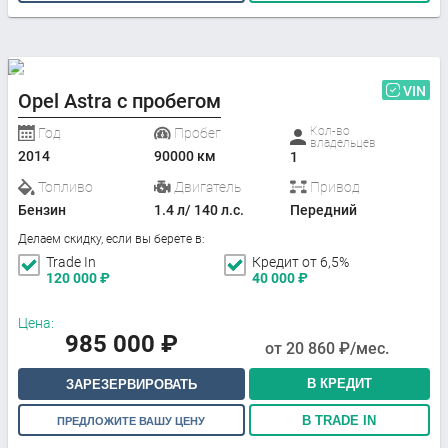
VIN
Opel Astra с пробегом
Кол-во
Год
Пробег
владельцев
2014
90000 км
1
Топливо
Двигатель
Привод
Бензин
1.4 л/ 140 л.с.
Передний
Делаем скидку, если вы берете в:
Trade In
Кредит от 6,5%
120 000
₽
40 000
₽
Цена:
985 000
₽
от
20 860
₽/мес.
В КРЕДИТ
ЗАРЕЗЕРВИРОВАТЬ
В TRADE IN
ПРЕДЛОЖИТЕ ВАШУ ЦЕНУ