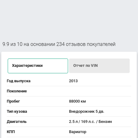
9.9
из
10
на основании
234
отзывов покупателей
Характеристики
Отчет по VIN
Год выпуска
2013
Поколение
Пробег
88000 км
Тип кузова
Внедорожник 5 дв.
Двигатель
2.5 л / 169 л.с. / Бензин
КПП
Вариатор