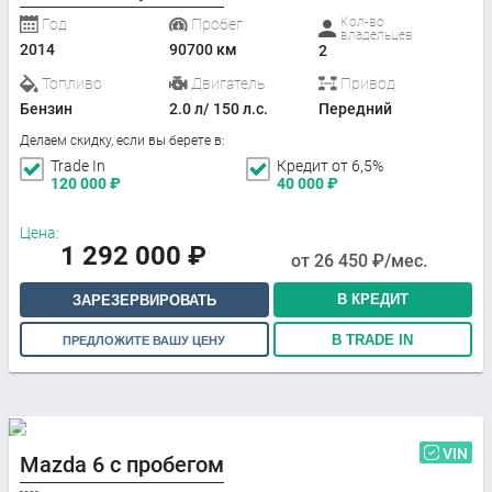
Кол-во
Год
Пробег
владельцев
2014
90700 км
2
Топливо
Двигатель
Привод
Бензин
2.0 л/ 150 л.с.
Передний
Делаем скидку, если вы берете в:
Trade In
Кредит от 6,5%
120 000
₽
40 000
₽
Цена:
1 292 000
₽
от
26 450
₽/мес.
В КРЕДИТ
ЗАРЕЗЕРВИРОВАТЬ
В TRADE IN
ПРЕДЛОЖИТЕ ВАШУ ЦЕНУ
VIN
Mazda 6 с пробегом