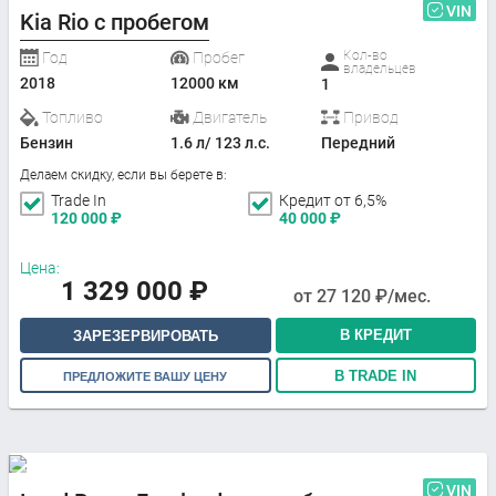
VIN
Kia Rio с пробегом
Кол-во
Год
Пробег
владельцев
2018
12000 км
1
Топливо
Двигатель
Привод
Бензин
1.6 л/ 123 л.с.
Передний
Делаем скидку, если вы берете в:
Trade In
Кредит от 6,5%
120 000
₽
40 000
₽
Цена:
1 329 000
₽
от
27 120
₽/мес.
В КРЕДИТ
ЗАРЕЗЕРВИРОВАТЬ
В TRADE IN
ПРЕДЛОЖИТЕ ВАШУ ЦЕНУ
VIN