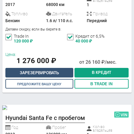
владельцев
2017
68000 км
1
Топливо
Двигатель
Привод
Бензин
1.6 л/ 110 л.с.
Передний
Делаем скидку, если вы берете в:
Trade In
Кредит от 6,5%
120 000
₽
40 000
₽
Цена:
1 276 000
₽
от
26 160
₽/мес.
В КРЕДИТ
ЗАРЕЗЕРВИРОВАТЬ
В TRADE IN
ПРЕДЛОЖИТЕ ВАШУ ЦЕНУ
VIN
Hyundai Santa Fe с пробегом
Кол-во
Год
Пробег
владельцев