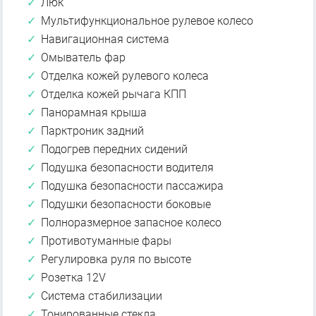
Люк
Мультифункциональное рулевое колесо
Навигационная система
Омыватель фар
Отделка кожей рулевого колеса
Отделка кожей рычага КПП
Панорамная крыша
Парктроник задний
Подогрев передних сидений
Подушка безопасности водителя
Подушка безопасности пассажира
Подушки безопасности боковые
Полноразмерное запасное колесо
Противотуманные фары
Регулировка руля по высоте
Розетка 12V
Система стабилизации
Тонированные стекла