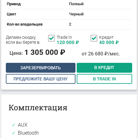
Привод
Полный
Цвет
Черный
Кол-во владельцев
2
Делаем скидку,
Trade In
Кредит
если вы берете в:
120 000
₽
40 000
₽
1 305 000
₽
Цена:
от
26 680
₽/мес.
В КРЕДИТ
ЗАРЕЗЕРВИРОВАТЬ
ПРЕДЛОЖИТЕ ВАШУ ЦЕНУ
В TRADE IN
Комплектация
AUX
Bluetooth