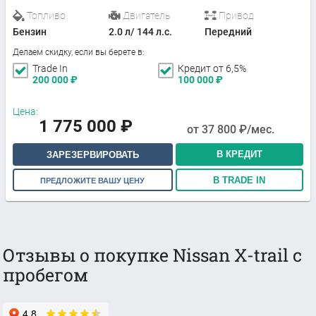
Топливо
Двигатель
Привод
Бензин
2.0 л/ 144 л.с.
Передний
Делаем скидку, если вы берете в:
Trade In
Кредит от 6,5%
200 000
₽
100 000
₽
Цена:
1 775 000
₽
от
37 800
₽/мес.
В КРЕДИТ
ЗАРЕЗЕРВИРОВАТЬ
В TRADE IN
ПРЕДЛОЖИТЕ ВАШУ ЦЕНУ
Отзывы о покупке Nissan X-trail с
пробегом