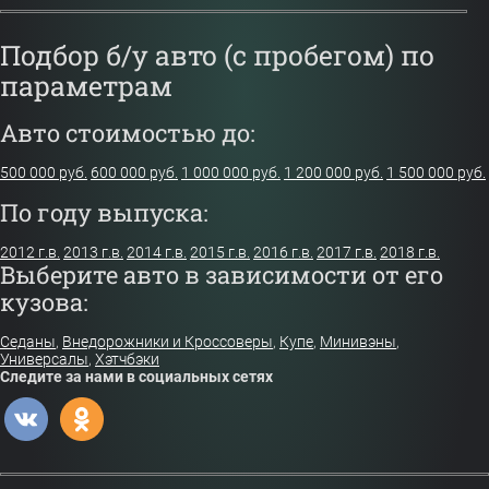
Подбор б/у авто (с пробегом) по
параметрам
Авто стоимостью до:
500 000 руб.
600 000 руб.
1 000 000 руб.
1 200 000 руб.
1 500 000 руб.
По году выпуска:
2012 г.в.
2013 г.в.
2014 г.в.
2015 г.в.
2016 г.в.
2017 г.в.
2018 г.в.
Выберите авто в зависимости от его
кузова:
Седаны
,
Внедорожники и Кроссоверы
,
Купе
,
Минивэны
,
Универсалы
,
Хэтчбэки
Следите за нами в социальных сетях