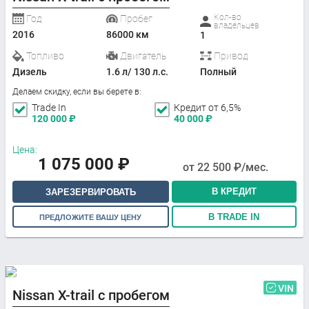
Кол-во
Год
Пробег
владельцев
2016
86000 км
1
Топливо
Двигатель
Привод
Дизель
1.6 л/ 130 л.с.
Полный
Делаем скидку, если вы берете в:
Trade In
Кредит от 6,5%
120 000
₽
40 000
₽
Цена:
1 075 000
₽
от
22 500
₽/мес.
В КРЕДИТ
ЗАРЕЗЕРВИРОВАТЬ
В TRADE IN
ПРЕДЛОЖИТЕ ВАШУ ЦЕНУ
VIN
Nissan X-trail с пробегом