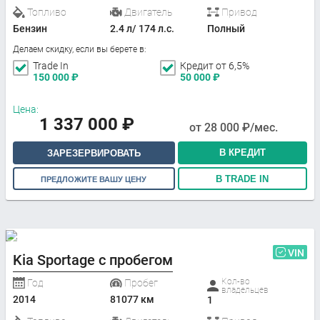
Топливо
Двигатель
Привод
Бензин
2.4 л/ 174 л.с.
Полный
Делаем скидку, если вы берете в:
Trade In
Кредит от 6,5%
150 000
₽
50 000
₽
Цена:
1 337 000
₽
от
28 000
₽/мес.
В КРЕДИТ
ЗАРЕЗЕРВИРОВАТЬ
В TRADE IN
ПРЕДЛОЖИТЕ ВАШУ ЦЕНУ
VIN
Kia Sportage с пробегом
Кол-во
Год
Пробег
владельцев
2014
81077 км
1