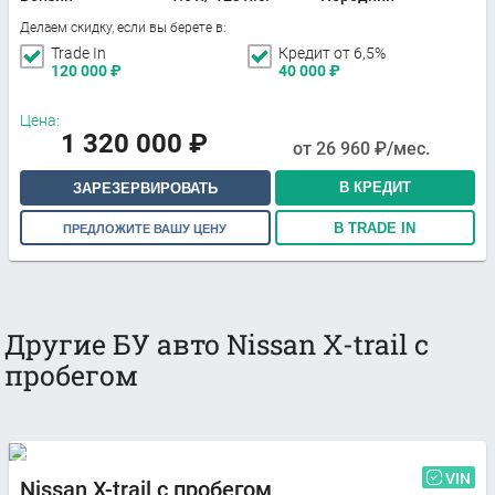
Делаем скидку, если вы берете в:
Trade In
Кредит от 6,5%
120 000
₽
40 000
₽
Цена:
1 320 000
₽
от
26 960
₽/мес.
В КРЕДИТ
ЗАРЕЗЕРВИРОВАТЬ
В TRADE IN
ПРЕДЛОЖИТЕ ВАШУ ЦЕНУ
Другие БУ авто Nissan X-trail с
пробегом
VIN
Nissan X-trail с пробегом