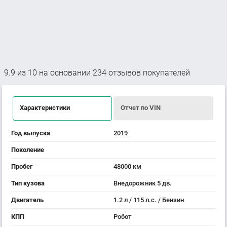
9.9
из
10
на основании
234
отзывов покупателей
Характеристики
Отчет по VIN
Год выпуска
2019
Поколение
Пробег
48000 км
Тип кузова
Внедорожник 5 дв.
Двигатель
1.2 л / 115 л.с. / Бензин
КПП
Робот