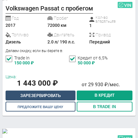
VIN
Volkswagen Passat с пробегом
Кол-во
Год
Пробег
владельцев
2017
72000 км
1
Топливо
Двигатель
Привод
Дизель
2.0 л/ 190 л.с.
Передний
Делаем скидку, если вы берете в:
Trade In
Кредит от 6,5%
150 000
₽
50 000
₽
Цена:
1 443 000
₽
от
29 930
₽/мес.
В КРЕДИТ
ЗАРЕЗЕРВИРОВАТЬ
В TRADE IN
ПРЕДЛОЖИТЕ ВАШУ ЦЕНУ