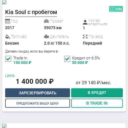
VIN
Kia Soul с пробегом
Кол-во
Год
Пробег
владельцев
2017
59075 км
1
Топливо
Двигатель
Привод
Бензин
2.0 л/ 150 л.с.
Передний
Делаем скидку, если вы берете в:
Trade In
Кредит от 6,5%
150 000
₽
50 000
₽
Цена:
1 400 000
₽
от
29 140
₽/мес.
В КРЕДИТ
ЗАРЕЗЕРВИРОВАТЬ
В TRADE IN
ПРЕДЛОЖИТЕ ВАШУ ЦЕНУ