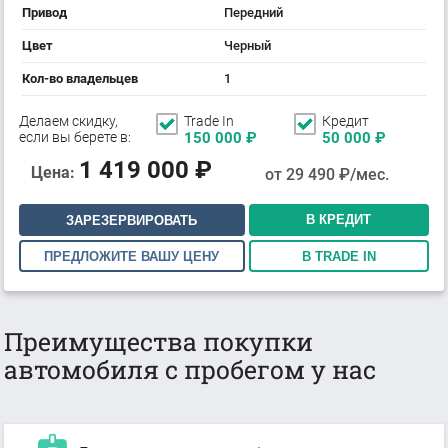
Привод
Передний
Цвет
Черный
Кол-во владельцев
1
Делаем скидку,
Trade In
Кредит
если вы берете в:
150 000
₽
50 000
₽
1 419 000
₽
Цена:
от
29 490
₽/мес.
В КРЕДИТ
ЗАРЕЗЕРВИРОВАТЬ
ПРЕДЛОЖИТЕ ВАШУ ЦЕНУ
В TRADE IN
Преимущества покупки
автомобиля с пробегом у нас