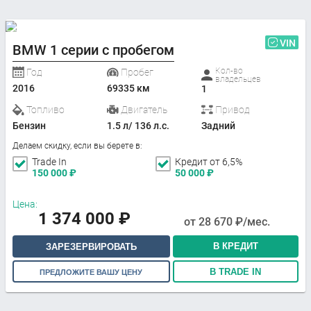
VIN
BMW 1 серии с пробегом
Кол-во
Год
Пробег
владельцев
2016
69335 км
1
Топливо
Двигатель
Привод
Бензин
1.5 л/ 136 л.с.
Задний
Делаем скидку, если вы берете в:
Trade In
Кредит от 6,5%
150 000
₽
50 000
₽
Цена:
1 374 000
₽
от
28 670
₽/мес.
В КРЕДИТ
ЗАРЕЗЕРВИРОВАТЬ
В TRADE IN
ПРЕДЛОЖИТЕ ВАШУ ЦЕНУ