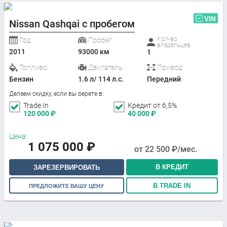
VIN
Nissan Qashqai с пробегом
Кол-во
Год
Пробег
владельцев
2011
93000 км
1
Топливо
Двигатель
Привод
Бензин
1.6 л/ 114 л.с.
Передний
Делаем скидку, если вы берете в:
Trade In
Кредит от 6,5%
120 000
₽
40 000
₽
Цена:
1 075 000
₽
от
22 500
₽/мес.
В КРЕДИТ
ЗАРЕЗЕРВИРОВАТЬ
В TRADE IN
ПРЕДЛОЖИТЕ ВАШУ ЦЕНУ