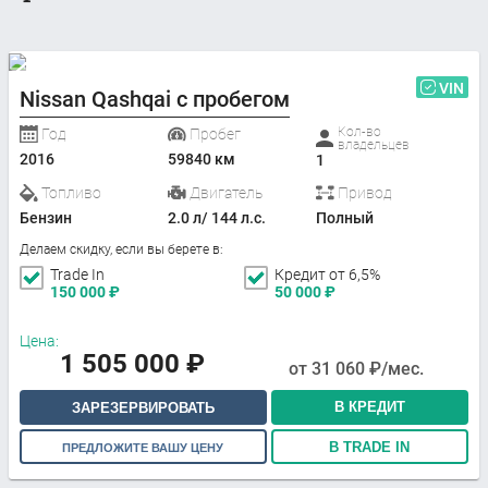
VIN
Nissan Qashqai с пробегом
Кол-во
Год
Пробег
владельцев
2016
59840 км
1
Топливо
Двигатель
Привод
Бензин
2.0 л/ 144 л.с.
Полный
Делаем скидку, если вы берете в:
Trade In
Кредит от 6,5%
150 000
₽
50 000
₽
Цена:
1 505 000
₽
от
31 060
₽/мес.
В КРЕДИТ
ЗАРЕЗЕРВИРОВАТЬ
В TRADE IN
ПРЕДЛОЖИТЕ ВАШУ ЦЕНУ