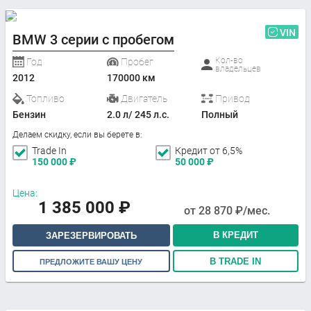
VIN
BMW 3 серии с пробегом
Кол-во
Год
Пробег
владельцев
2012
170000 км
Топливо
Двигатель
Привод
Бензин
2.0 л/ 245 л.с.
Полный
Делаем скидку, если вы берете в:
Trade In
Кредит от 6,5%
150 000
₽
50 000
₽
Цена:
1 385 000
₽
от
28 870
₽/мес.
В КРЕДИТ
ЗАРЕЗЕРВИРОВАТЬ
В TRADE IN
ПРЕДЛОЖИТЕ ВАШУ ЦЕНУ