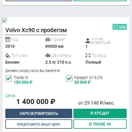
VIN
Volvo Xc90 с пробегом
Кол-во
Год
Пробег
владельцев
2010
89000 км
1
Топливо
Двигатель
Привод
Бензин
2.5 л/ 210 л.с.
Полный
Делаем скидку, если вы берете в:
Trade In
Кредит от 6,5%
150 000
₽
50 000
₽
Цена:
1 400 000
₽
от
29 140
₽/мес.
В КРЕДИТ
ЗАРЕЗЕРВИРОВАТЬ
В TRADE IN
ПРЕДЛОЖИТЕ ВАШУ ЦЕНУ