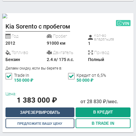
VIN
Kia Sorento с пробегом
Кол-во
Год
Пробег
владельцев
2012
91000 км
1
Топливо
Двигатель
Привод
Бензин
2.4 л/ 175 л.с.
Полный
Делаем скидку, если вы берете в:
Trade In
Кредит от 6,5%
150 000
₽
50 000
₽
Цена:
1 383 000
₽
от
28 830
₽/мес.
В КРЕДИТ
ЗАРЕЗЕРВИРОВАТЬ
В TRADE IN
ПРЕДЛОЖИТЕ ВАШУ ЦЕНУ