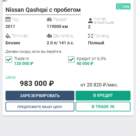
VIN
Nissan Qashqai с пробегом
Кол-во
Год
Пробег
владельцев
2011
119000 км
2
Топливо
Двигатель
Привод
Бензин
2.0 л/ 141 л.с.
Полный
Делаем скидку, если вы берете в:
Trade In
Кредит от 6,5%
120 000
₽
40 000
₽
Цена:
983 000
₽
от
20 820
₽/мес.
В КРЕДИТ
ЗАРЕЗЕРВИРОВАТЬ
В TRADE IN
ПРЕДЛОЖИТЕ ВАШУ ЦЕНУ