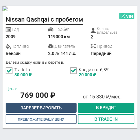
VIN
Nissan Qashqai с пробегом
Кол-во
Год
Пробег
владельцев
2009
119000 км
2
Топливо
Двигатель
Привод
Бензин
2.0 л/ 141 л.с.
Передний
Делаем скидку, если вы берете в:
Trade In
Кредит от 6,5%
80 000
₽
20 000
₽
Цена:
769 000
₽
от
15 830
₽/мес.
В КРЕДИТ
ЗАРЕЗЕРВИРОВАТЬ
В TRADE IN
ПРЕДЛОЖИТЕ ВАШУ ЦЕНУ