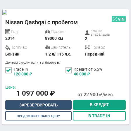
VIN
Nissan Qashqai с пробегом
Кол-во
Год
Пробег
владельцев
2014
89000 км
2
Топливо
Двигатель
Привод
Бензин
1.2 л/ 115 л.с.
Передний
Делаем скидку, если вы берете в:
Trade In
Кредит от 6,5%
120 000
₽
40 000
₽
Цена:
1 097 000
₽
от
22 900
₽/мес.
В КРЕДИТ
ЗАРЕЗЕРВИРОВАТЬ
В TRADE IN
ПРЕДЛОЖИТЕ ВАШУ ЦЕНУ