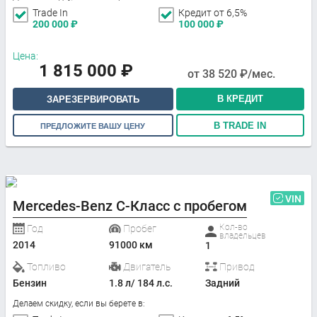
Trade In
Кредит от 6,5%
200 000
₽
100 000
₽
Цена:
1 815 000
₽
от
38 520
₽/мес.
В КРЕДИТ
ЗАРЕЗЕРВИРОВАТЬ
В TRADE IN
ПРЕДЛОЖИТЕ ВАШУ ЦЕНУ
VIN
Mercedes-Benz C-Класс с пробегом
Кол-во
Год
Пробег
владельцев
2014
91000 км
1
Топливо
Двигатель
Привод
Бензин
1.8 л/ 184 л.с.
Задний
Делаем скидку, если вы берете в: