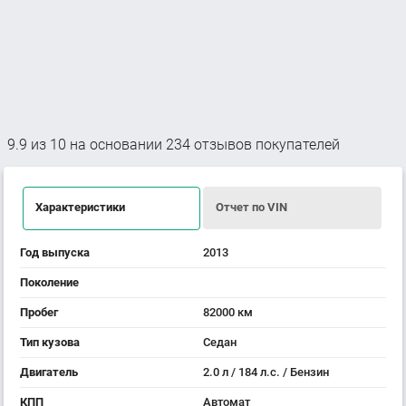
9.9
из
10
на основании
234
отзывов покупателей
Характеристики
Отчет по VIN
Год выпуска
2013
Поколение
Пробег
82000 км
Тип кузова
Седан
Двигатель
2.0 л / 184 л.с. / Бензин
КПП
Автомат