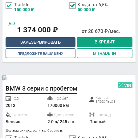
Trade In
Кредит от 6,5%
150 000
₽
50 000
₽
Цена:
1 374 000
₽
от
28 670
₽/мес.
В КРЕДИТ
ЗАРЕЗЕРВИРОВАТЬ
В TRADE IN
ПРЕДЛОЖИТЕ ВАШУ ЦЕНУ
VIN
BMW 3 серии с пробегом
Кол-во
Год
Пробег
владельцев
2012
170000 км
Топливо
Двигатель
Привод
Бензин
2.0 л/ 245 л.с.
Полный
Делаем скидку, если вы берете в:
Trade In
Кредит от 6,5%