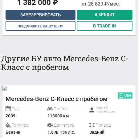
1 382 000
₽
от
28 820
₽/мес.
В КРЕДИТ
ЗАРЕЗЕРВИРОВАТЬ
В TRADE IN
ПРЕДЛОЖИТЕ ВАШУ ЦЕНУ
Другие БУ авто Mercedes-Benz C-
Класс с пробегом
VIN
Mercedes-Benz C-Класс с пробегом
Кол-во
Год
Пробег
владельцев
2009
118000 км
Топливо
Двигатель
Привод
Бензин
1.6 л/ 156 л.с.
Задний