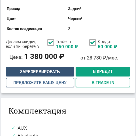
Привод
Задний
Цвет
Черный
Кол-во владельцев
2
Делаем скидку,
Trade In
Кредит
если вы берете в:
150 000
₽
50 000
₽
1 380 000
₽
Цена:
от
28 780
₽/мес.
В КРЕДИТ
ЗАРЕЗЕРВИРОВАТЬ
ПРЕДЛОЖИТЕ ВАШУ ЦЕНУ
В TRADE IN
Комплектация
AUX
Bluetooth