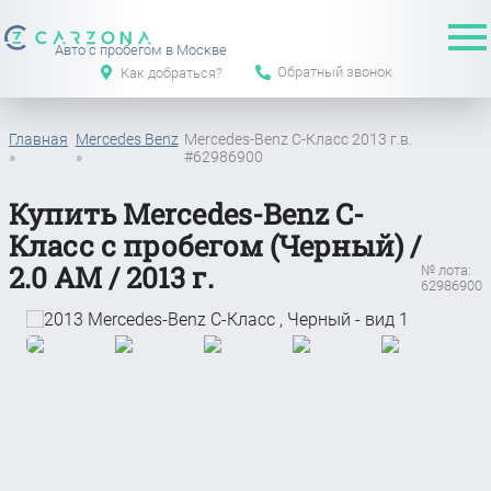
Авто с пробегом в Москве
Обратный звонок
Как добраться?
Главная
Mercedes Benz
Mercedes-Benz C-Класс 2013 г.в.
»
»
#62986900
Купить Mercedes-Benz C-
Класс с пробегом (Черный) /
2.0 АМ / 2013 г.
№ лота:
62986900