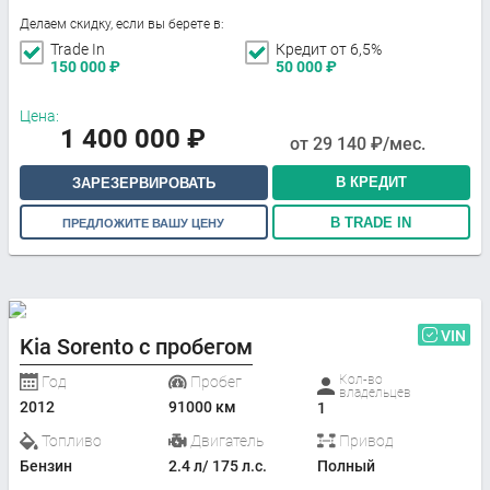
Делаем скидку, если вы берете в:
Trade In
Кредит от 6,5%
150 000
₽
50 000
₽
Цена:
1 400 000
₽
от
29 140
₽/мес.
В КРЕДИТ
ЗАРЕЗЕРВИРОВАТЬ
В TRADE IN
ПРЕДЛОЖИТЕ ВАШУ ЦЕНУ
VIN
Kia Sorento с пробегом
Кол-во
Год
Пробег
владельцев
2012
91000 км
1
Топливо
Двигатель
Привод
Бензин
2.4 л/ 175 л.с.
Полный