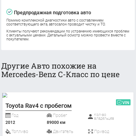
Предпродажная подготовка авто
Помимо комплексной диагностики авто с составлением
соответствующего акта, автосалон проводит чистку и ТО.
Клиенты получают рекомендации по устранению имеющихся проблем
с актуальными ценами. Детальный осмотр можно провести вместе с
покупателем.
Другие Авто похожие на
Mercedes-Benz C-Класс по цене
VIN
Toyota Rav4 с пробегом
Кол-во
Год
Пробег
владельцев
2012
89000 км
Топливо
Двигатель
Привод