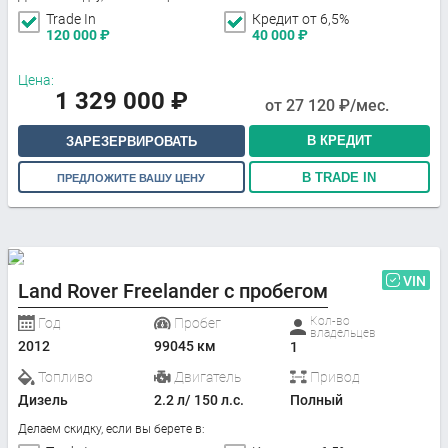
Trade In
Кредит от 6,5%
120 000
₽
40 000
₽
Цена:
1 329 000
₽
от
27 120
₽/мес.
В КРЕДИТ
ЗАРЕЗЕРВИРОВАТЬ
В TRADE IN
ПРЕДЛОЖИТЕ ВАШУ ЦЕНУ
VIN
Land Rover Freelander с пробегом
Кол-во
Год
Пробег
владельцев
2012
99045 км
1
Топливо
Двигатель
Привод
Дизель
2.2 л/ 150 л.с.
Полный
Делаем скидку, если вы берете в: