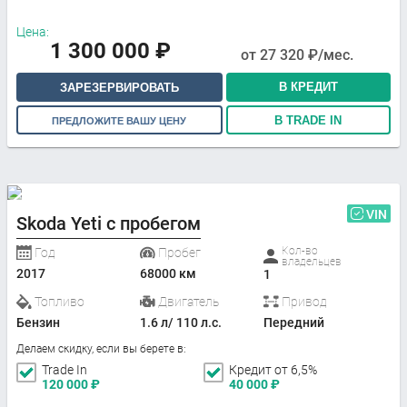
Цена:
1 300 000
₽
от
27 320
₽/мес.
В КРЕДИТ
ЗАРЕЗЕРВИРОВАТЬ
В TRADE IN
ПРЕДЛОЖИТЕ ВАШУ ЦЕНУ
VIN
Skoda Yeti с пробегом
Кол-во
Год
Пробег
владельцев
2017
68000 км
1
Топливо
Двигатель
Привод
Бензин
1.6 л/ 110 л.с.
Передний
Делаем скидку, если вы берете в:
Trade In
Кредит от 6,5%
120 000
₽
40 000
₽