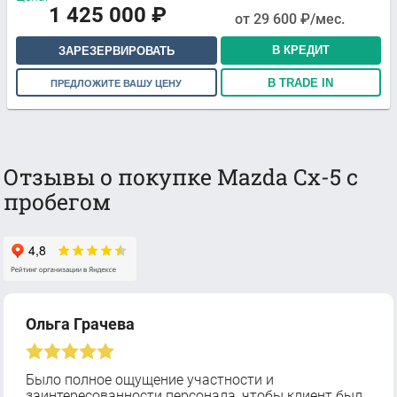
1 425 000
₽
от
29 600
₽/мес.
В КРЕДИТ
ЗАРЕЗЕРВИРОВАТЬ
В TRADE IN
ПРЕДЛОЖИТЕ ВАШУ ЦЕНУ
Отзывы о покупке Mazda Cx-5 с
пробегом
Ольга Грачева
Было полное ощущение участности и
заинтересованности персонала, чтобы клиент был