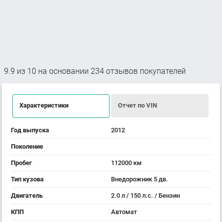
9.9
из
10
на основании
234
отзывов покупателей
Характеристики
Отчет по VIN
Год выпуска
2012
Поколение
Пробег
112000 км
Тип кузова
Внедорожник 5 дв.
Двигатель
2.0 л / 150 л.с. / Бензин
КПП
Автомат