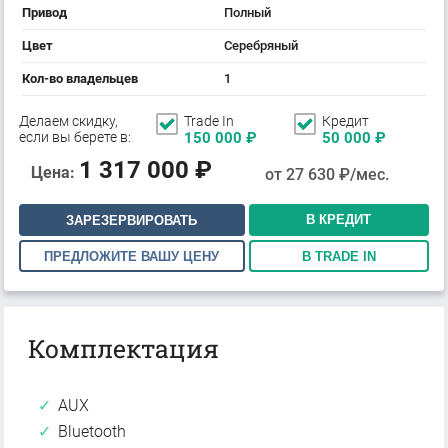
Привод
Полный
Цвет
Серебряный
Кол-во владельцев
1
Делаем скидку,
Trade In
Кредит
если вы берете в:
150 000
₽
50 000
₽
1 317 000
₽
Цена:
от
27 630
₽/мес.
В КРЕДИТ
ЗАРЕЗЕРВИРОВАТЬ
ПРЕДЛОЖИТЕ ВАШУ ЦЕНУ
В TRADE IN
Комплектация
AUX
Bluetooth