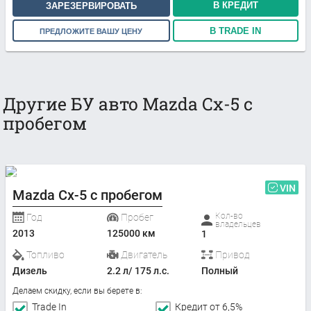
В КРЕДИТ
ЗАРЕЗЕРВИРОВАТЬ
В TRADE IN
ПРЕДЛОЖИТЕ ВАШУ ЦЕНУ
Другие БУ авто Mazda Cx-5 с
пробегом
VIN
Mazda Cx-5 с пробегом
Кол-во
Год
Пробег
владельцев
2013
125000 км
1
Топливо
Двигатель
Привод
Дизель
2.2 л/ 175 л.с.
Полный
Делаем скидку, если вы берете в:
Trade In
Кредит от 6,5%