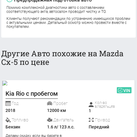
Помимо комплексной диагностики авто с составлением
соответствующего акта, автосалон проводит чистку и ТО.
Клиенты получают рекомендации по устранению имеющихся проблем
с актуальными ценами. Детальный осмотр можно провести вместе с
покупателем.
Другие Авто похожие на Mazda
Cx-5 по цене
VIN
Kia Rio с пробегом
Кол-во
Год
Пробег
владельцев
2018
12000 км
1
Топливо
Двигатель
Привод
Бензин
1.6 л/ 123 л.с.
Передний
Делаем скидку, если вы берете в: