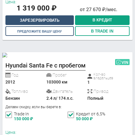
Цена:
1 319 000
₽
от
27 670
₽/мес.
В КРЕДИТ
ЗАРЕЗЕРВИРОВАТЬ
В TRADE IN
ПРЕДЛОЖИТЕ ВАШУ ЦЕНУ
VIN
Hyundai Santa Fe с пробегом
Кол-во
Год
Пробег
владельцев
2012
103000 км
1
Топливо
Двигатель
Привод
Бензин
2.4 л/ 174 л.с.
Полный
Делаем скидку, если вы берете в:
Trade In
Кредит от 6,5%
150 000
₽
50 000
₽
Цена: