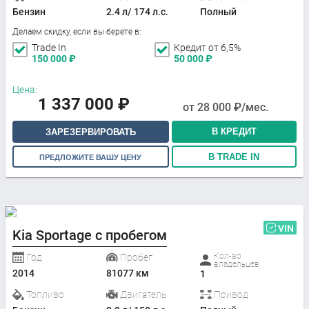
Бензин
2.4 л/ 174 л.с.
Полный
Делаем скидку, если вы берете в:
Trade In
Кредит от 6,5%
150 000
₽
50 000
₽
Цена:
1 337 000
₽
от
28 000
₽/мес.
В КРЕДИТ
ЗАРЕЗЕРВИРОВАТЬ
В TRADE IN
ПРЕДЛОЖИТЕ ВАШУ ЦЕНУ
VIN
Kia Sportage с пробегом
Кол-во
Год
Пробег
владельцев
2014
81077 км
1
Топливо
Двигатель
Привод