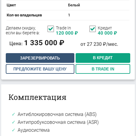
Цвет
Белый
Кол-во владельцев
1
Делаем скидку,
Trade In
Кредит
если вы берете в:
120 000
₽
40 000
₽
1 335 000
₽
Цена:
от
27 230
₽/мес.
В КРЕДИТ
ЗАРЕЗЕРВИРОВАТЬ
ПРЕДЛОЖИТЕ ВАШУ ЦЕНУ
В TRADE IN
Комплектация
Антиблокировочная система (ABS)
Антипробуксовочная система (ASR)
Аудиосистема