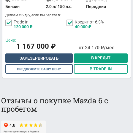
Бензин
2.0 л/ 150 л.с.
Передний
Делаем скидку, если вы берете в:
Trade In
Кредит от 6,5%
120 000
₽
40 000
₽
Цена:
1 167 000
₽
от
24 170
₽/мес.
В КРЕДИТ
ЗАРЕЗЕРВИРОВАТЬ
В TRADE IN
ПРЕДЛОЖИТЕ ВАШУ ЦЕНУ
Отзывы о покупке Mazda 6 с
пробегом