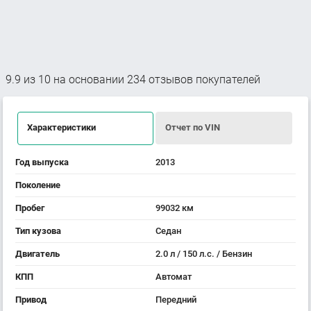
9.9
из
10
на основании
234
отзывов покупателей
Характеристики
Отчет по VIN
Год выпуска
2013
Поколение
Пробег
99032 км
Тип кузова
Седан
Двигатель
2.0 л / 150 л.с. / Бензин
КПП
Автомат
Привод
Передний