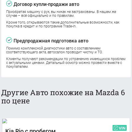
Договор купли-продажи авто
Приобретая машину с рук, вы никак не застрахованы. В нашем же
случае – всё официально и по правилам.
Кроме того, открываются такие дополнительные возможности, как
покупка в кредит и по программе Trade-in.
Предпродажная подготовка авто
Помимо комплексной диагностики авто с составлением
соответствующего акта, автосалон проводит чистку и ТО.
Клиенты получают рекомендации по устранению имеющихся проблем
с актуальными ценами. Детальный осмотр можно провести вместе с
покупателем.
Другие Авто похожие на Mazda 6
по цене
VIN
Kia Rio с пробегом