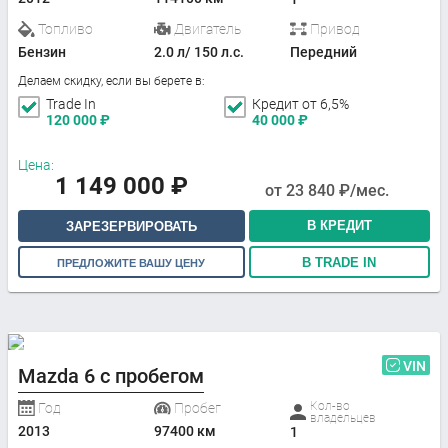
Топливо
Двигатель
Привод
Бензин
2.0 л/ 150 л.с.
Передний
Делаем скидку, если вы берете в:
Trade In
Кредит от 6,5%
120 000
₽
40 000
₽
Цена:
1 149 000
₽
от
23 840
₽/мес.
В КРЕДИТ
ЗАРЕЗЕРВИРОВАТЬ
В TRADE IN
ПРЕДЛОЖИТЕ ВАШУ ЦЕНУ
VIN
Mazda 6 с пробегом
Кол-во
Год
Пробег
владельцев
2013
97400 км
1