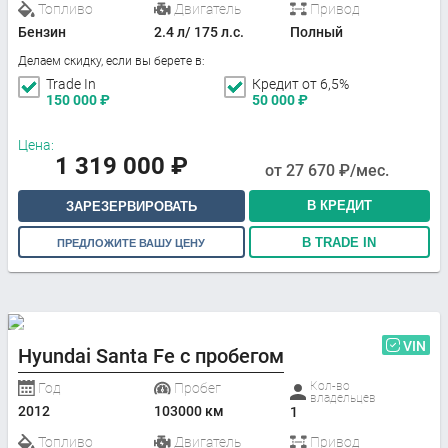
Топливо
Двигатель
Привод
Бензин
2.4 л/ 175 л.с.
Полный
Делаем скидку, если вы берете в:
Trade In
Кредит от 6,5%
150 000
₽
50 000
₽
Цена:
1 319 000
₽
от
27 670
₽/мес.
В КРЕДИТ
ЗАРЕЗЕРВИРОВАТЬ
В TRADE IN
ПРЕДЛОЖИТЕ ВАШУ ЦЕНУ
VIN
Hyundai Santa Fe с пробегом
Кол-во
Год
Пробег
владельцев
2012
103000 км
1
Топливо
Двигатель
Привод