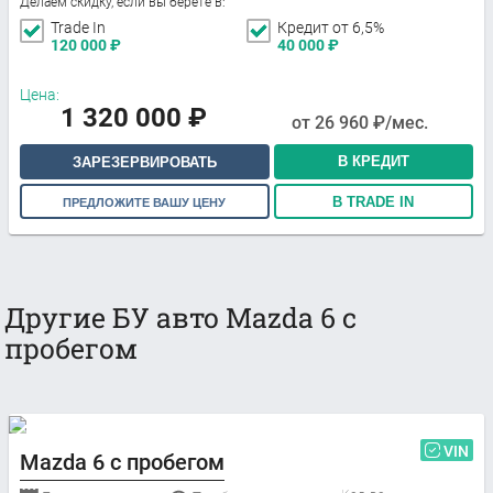
Делаем скидку, если вы берете в:
Trade In
Кредит от 6,5%
120 000
₽
40 000
₽
Цена:
1 320 000
₽
от
26 960
₽/мес.
В КРЕДИТ
ЗАРЕЗЕРВИРОВАТЬ
В TRADE IN
ПРЕДЛОЖИТЕ ВАШУ ЦЕНУ
Другие БУ авто Mazda 6 с
пробегом
VIN
Mazda 6 с пробегом