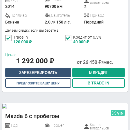
владельцев
2014
90700 км
2
Топливо
Двигатель
Привод
Бензин
2.0 л/ 150 л.с.
Передний
Делаем скидку, если вы берете в:
Trade In
Кредит от 6,5%
120 000
₽
40 000
₽
Цена:
1 292 000
₽
от
26 450
₽/мес.
В КРЕДИТ
ЗАРЕЗЕРВИРОВАТЬ
В TRADE IN
ПРЕДЛОЖИТЕ ВАШУ ЦЕНУ
VIN
Mazda 6 с пробегом
Кол-во
Год
Пробег
владельцев