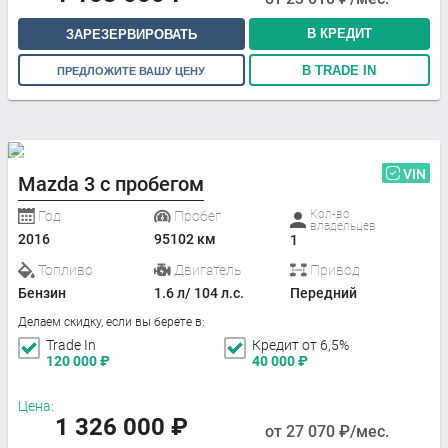
В КРЕДИТ
ЗАРЕЗЕРВИРОВАТЬ
В TRADE IN
ПРЕДЛОЖИТЕ ВАШУ ЦЕНУ
VIN
Mazda 3 с пробегом
Кол-во
Год
Пробег
владельцев
2016
95102 км
1
Топливо
Двигатель
Привод
Бензин
1.6 л/ 104 л.с.
Передний
Делаем скидку, если вы берете в:
Trade In
Кредит от 6,5%
120 000
₽
40 000
₽
Цена:
1 326 000
₽
от
27 070
₽/мес.