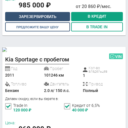
985 000
₽
от
20 860
₽/мес.
В КРЕДИТ
ЗАРЕЗЕРВИРОВАТЬ
В TRADE IN
ПРЕДЛОЖИТЕ ВАШУ ЦЕНУ
VIN
Kia Sportage с пробегом
Кол-во
Год
Пробег
владельцев
2011
101246 км
1
Топливо
Двигатель
Привод
Бензин
2.0 л/ 150 л.с.
Полный
Делаем скидку, если вы берете в:
Trade In
Кредит от 6,5%
120 000
₽
40 000
₽
Цена: