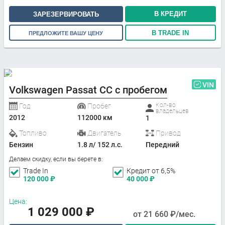
В КРЕДИТ
ЗАРЕЗЕРВИРОВАТЬ
В TRADE IN
ПРЕДЛОЖИТЕ ВАШУ ЦЕНУ
VIN
Volkswagen Passat CC с пробегом
Кол-во
Год
Пробег
владельцев
2012
112000 км
1
Топливо
Двигатель
Привод
Бензин
1.8 л/ 152 л.с.
Передний
Делаем скидку, если вы берете в:
Trade In
Кредит от 6,5%
120 000
₽
40 000
₽
Цена:
1 029 000
₽
от
21 660
₽/мес.