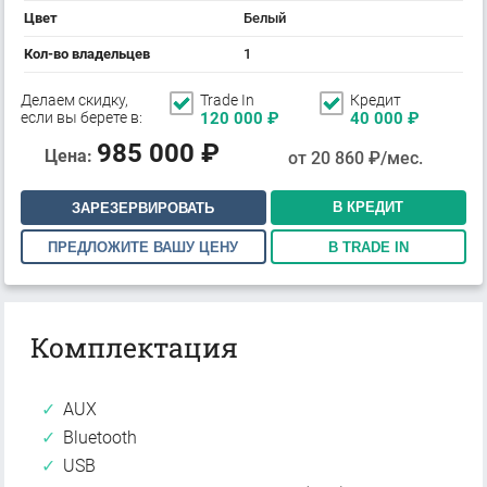
Цвет
Белый
Кол-во владельцев
1
Делаем скидку,
Trade In
Кредит
если вы берете в:
120 000
₽
40 000
₽
985 000
₽
Цена:
от
20 860
₽/мес.
В КРЕДИТ
ЗАРЕЗЕРВИРОВАТЬ
ПРЕДЛОЖИТЕ ВАШУ ЦЕНУ
В TRADE IN
Комплектация
AUX
Bluetooth
USB