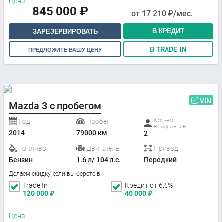
Цена:
845 000
₽
от
17 210
₽/мес.
В КРЕДИТ
ЗАРЕЗЕРВИРОВАТЬ
В TRADE IN
ПРЕДЛОЖИТЕ ВАШУ ЦЕНУ
VIN
Mazda 3 с пробегом
Кол-во
Год
Пробег
владельцев
2014
79000 км
2
Топливо
Двигатель
Привод
Бензин
1.6 л/ 104 л.с.
Передний
Делаем скидку, если вы берете в:
Trade In
Кредит от 6,5%
120 000
₽
40 000
₽
Цена: