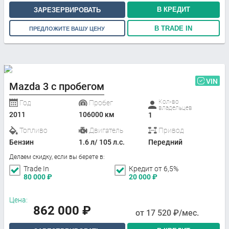
В КРЕДИТ
ЗАРЕЗЕРВИРОВАТЬ
В TRADE IN
ПРЕДЛОЖИТЕ ВАШУ ЦЕНУ
VIN
Mazda 3 с пробегом
Кол-во
Год
Пробег
владельцев
2011
106000 км
1
Топливо
Двигатель
Привод
Бензин
1.6 л/ 105 л.с.
Передний
Делаем скидку, если вы берете в:
Trade In
Кредит от 6,5%
80 000
₽
20 000
₽
Цена:
862 000
₽
от
17 520
₽/мес.