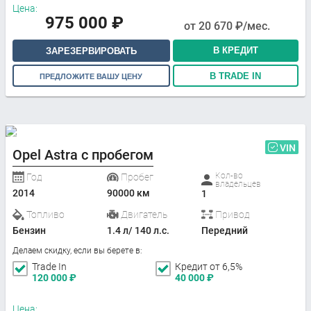
Цена:
975 000
₽
от
20 670
₽/мес.
В КРЕДИТ
ЗАРЕЗЕРВИРОВАТЬ
В TRADE IN
ПРЕДЛОЖИТЕ ВАШУ ЦЕНУ
VIN
Opel Astra с пробегом
Кол-во
Год
Пробег
владельцев
2014
90000 км
1
Топливо
Двигатель
Привод
Бензин
1.4 л/ 140 л.с.
Передний
Делаем скидку, если вы берете в:
Trade In
Кредит от 6,5%
120 000
₽
40 000
₽
Цена: