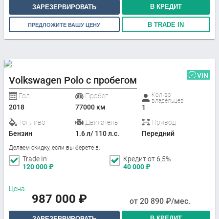
В КРЕДИТ
ЗАРЕЗЕРВИРОВАТЬ
В TRADE IN
ПРЕДЛОЖИТЕ ВАШУ ЦЕНУ
VIN
Volkswagen Polo с пробегом
Кол-во
Год
Пробег
владельцев
2018
77000 км
1
Топливо
Двигатель
Привод
Бензин
1.6 л/ 110 л.с.
Передний
Делаем скидку, если вы берете в:
Trade In
Кредит от 6,5%
120 000
₽
40 000
₽
Цена:
987 000
₽
от
20 890
₽/мес.
В КРЕДИТ
ЗАРЕЗЕРВИРОВАТЬ