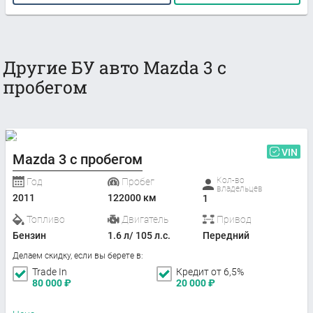
Другие БУ авто Mazda 3 с
пробегом
VIN
Mazda 3 с пробегом
Кол-во
Год
Пробег
владельцев
2011
122000 км
1
Топливо
Двигатель
Привод
Бензин
1.6 л/ 105 л.с.
Передний
Делаем скидку, если вы берете в:
Trade In
Кредит от 6,5%
80 000
₽
20 000
₽