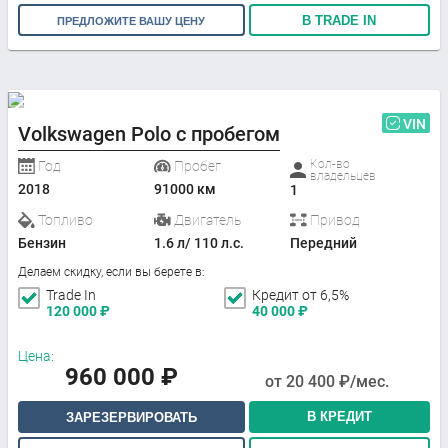
В TRADE IN
ПРЕДЛОЖИТЕ ВАШУ ЦЕНУ
VIN
Volkswagen Polo с пробегом
Кол-во
Год
Пробег
владельцев
2018
91000 км
1
Топливо
Двигатель
Привод
Бензин
1.6 л/ 110 л.с.
Передний
Делаем скидку, если вы берете в:
Trade In
Кредит от 6,5%
120 000
₽
40 000
₽
Цена:
960 000
₽
от
20 400
₽/мес.
В КРЕДИТ
ЗАРЕЗЕРВИРОВАТЬ