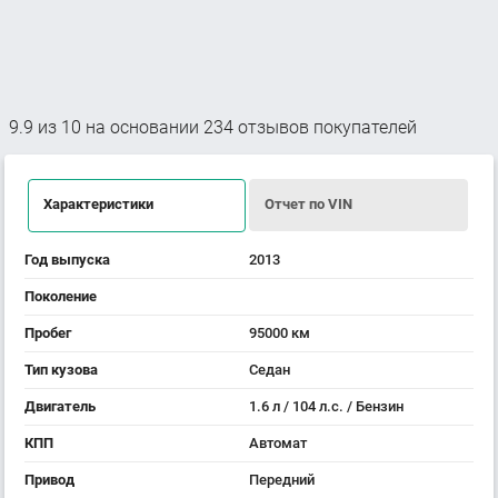
9.9
из
10
на основании
234
отзывов покупателей
Характеристики
Отчет по VIN
Год выпуска
2013
Поколение
Пробег
95000 км
Тип кузова
Седан
Двигатель
1.6 л / 104 л.с. / Бензин
КПП
Автомат
Привод
Передний