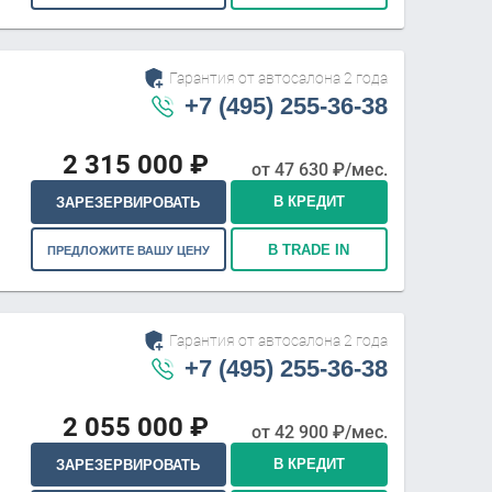
Гарантия от автосалона 2 года
+7 (495) 255-36-38
2 315 000
₽
от
47 630
₽/мес.
В КРЕДИТ
ЗАРЕЗЕРВИРОВАТЬ
В TRADE IN
ПРЕДЛОЖИТЕ ВАШУ ЦЕНУ
Гарантия от автосалона 2 года
+7 (495) 255-36-38
2 055 000
₽
от
42 900
₽/мес.
В КРЕДИТ
ЗАРЕЗЕРВИРОВАТЬ