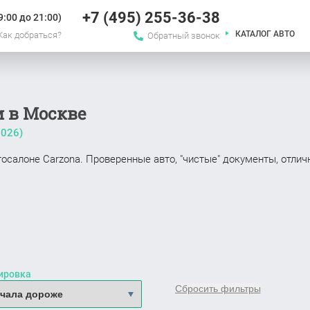
+7 (495) 255-36-38
:00 до 21:00)
КАТАЛОГ АВТО
Как добраться?
Обратный звонок
м в Москве
2026
)
осалоне Carzona. Проверенные авто, "чистые" документы, отличн
ировка