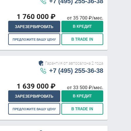
+7 (495) 255-36-38
1 760 000
₽
от
35 700
₽/мес.
В КРЕДИТ
ЗАРЕЗЕРВИРОВАТЬ
В TRADE IN
ПРЕДЛОЖИТЕ ВАШУ ЦЕНУ
Гарантия от автосалона 2 года
+7 (495) 255-36-38
1 639 000
₽
от
33 500
₽/мес.
В КРЕДИТ
ЗАРЕЗЕРВИРОВАТЬ
В TRADE IN
ПРЕДЛОЖИТЕ ВАШУ ЦЕНУ