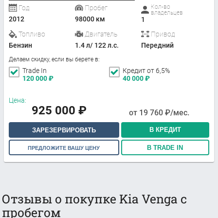
Кол-во
Год
Пробег
владельцев
2012
98000 км
1
Топливо
Двигатель
Привод
Бензин
1.4 л/ 122 л.с.
Передний
Делаем скидку, если вы берете в:
Trade In
Кредит от 6,5%
120 000
₽
40 000
₽
Цена:
925 000
₽
от
19 760
₽/мес.
В КРЕДИТ
ЗАРЕЗЕРВИРОВАТЬ
В TRADE IN
ПРЕДЛОЖИТЕ ВАШУ ЦЕНУ
Отзывы о покупке Kia Venga с
пробегом