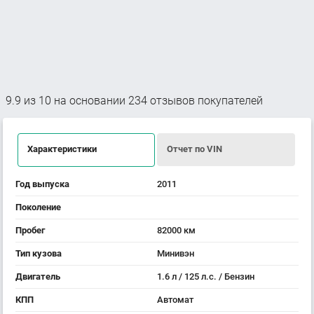
9.9
из
10
на основании
234
отзывов покупателей
Характеристики
Отчет по VIN
Год выпуска
2011
Поколение
Пробег
82000 км
Тип кузова
Минивэн
Двигатель
1.6 л / 125 л.с. / Бензин
КПП
Автомат