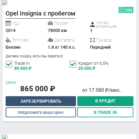
VIN
Opel Insignia с пробегом
Кол-во
Год
Пробег
владельцев
2014
78000 км
1
Топливо
Двигатель
Привод
Бензин
1.8 л/ 140 л.с.
Передний
Делаем скидку, если вы берете в:
Trade In
Кредит от 6,5%
80 000
₽
20 000
₽
Цена:
865 000
₽
от
17 580
₽/мес.
В КРЕДИТ
ЗАРЕЗЕРВИРОВАТЬ
В TRADE IN
ПРЕДЛОЖИТЕ ВАШУ ЦЕНУ