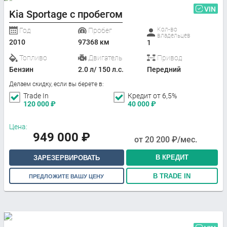
VIN
Kia Sportage с пробегом
Кол-во
Год
Пробег
владельцев
2010
97368 км
1
Топливо
Двигатель
Привод
Бензин
2.0 л/ 150 л.с.
Передний
Делаем скидку, если вы берете в:
Trade In
Кредит от 6,5%
120 000
₽
40 000
₽
Цена:
949 000
₽
от
20 200
₽/мес.
В КРЕДИТ
ЗАРЕЗЕРВИРОВАТЬ
В TRADE IN
ПРЕДЛОЖИТЕ ВАШУ ЦЕНУ