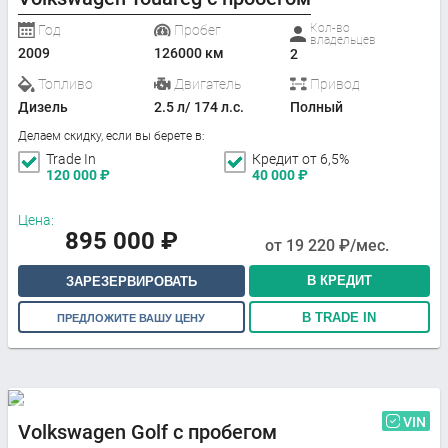
Кол-во
Год
Пробег
владельцев
2009
126000 км
2
Топливо
Двигатель
Привод
Дизель
2.5 л/ 174 л.с.
Полный
Делаем скидку, если вы берете в:
Trade In
Кредит от 6,5%
120 000
₽
40 000
₽
Цена:
895 000
₽
от
19 220
₽/мес.
В КРЕДИТ
ЗАРЕЗЕРВИРОВАТЬ
В TRADE IN
ПРЕДЛОЖИТЕ ВАШУ ЦЕНУ
VIN
Volkswagen Golf с пробегом