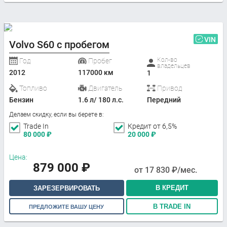
VIN
Volvo S60 с пробегом
Кол-во
Год
Пробег
владельцев
2012
117000 км
1
Топливо
Двигатель
Привод
Бензин
1.6 л/ 180 л.с.
Передний
Делаем скидку, если вы берете в:
Trade In
Кредит от 6,5%
80 000
₽
20 000
₽
Цена:
879 000
₽
от
17 830
₽/мес.
В КРЕДИТ
ЗАРЕЗЕРВИРОВАТЬ
В TRADE IN
ПРЕДЛОЖИТЕ ВАШУ ЦЕНУ