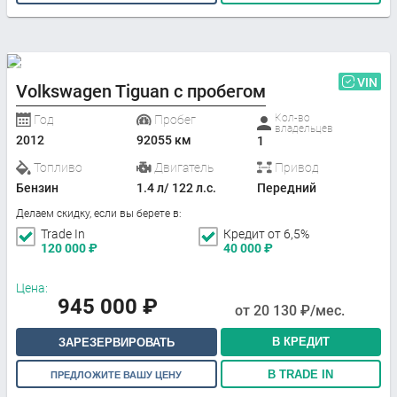
VIN
Volkswagen Tiguan с пробегом
Кол-во
Год
Пробег
владельцев
2012
92055 км
1
Топливо
Двигатель
Привод
Бензин
1.4 л/ 122 л.с.
Передний
Делаем скидку, если вы берете в:
Trade In
Кредит от 6,5%
120 000
₽
40 000
₽
Цена:
945 000
₽
от
20 130
₽/мес.
В КРЕДИТ
ЗАРЕЗЕРВИРОВАТЬ
В TRADE IN
ПРЕДЛОЖИТЕ ВАШУ ЦЕНУ