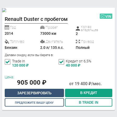
VIN
Renault Duster с пробегом
Кол-во
Год
Пробег
владельцев
2014
73000 км
2
Топливо
Двигатель
Привод
Бензин
2.0 л/ 135 л.с.
Полный
Делаем скидку, если вы берете в:
Trade In
Кредит от 6,5%
120 000
₽
40 000
₽
Цена:
905 000
₽
от
19 400
₽/мес.
В КРЕДИТ
ЗАРЕЗЕРВИРОВАТЬ
В TRADE IN
ПРЕДЛОЖИТЕ ВАШУ ЦЕНУ