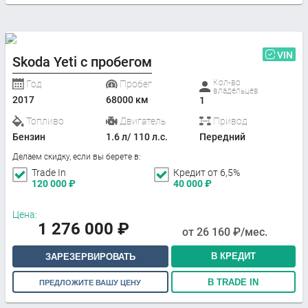
VIN
Skoda Yeti с пробегом
Кол-во
Год
Пробег
владельцев
2017
68000 км
1
Топливо
Двигатель
Привод
Бензин
1.6 л/ 110 л.с.
Передний
Делаем скидку, если вы берете в:
Trade In
Кредит от 6,5%
120 000
₽
40 000
₽
Цена:
1 276 000
₽
от
26 160
₽/мес.
В КРЕДИТ
ЗАРЕЗЕРВИРОВАТЬ
В TRADE IN
ПРЕДЛОЖИТЕ ВАШУ ЦЕНУ