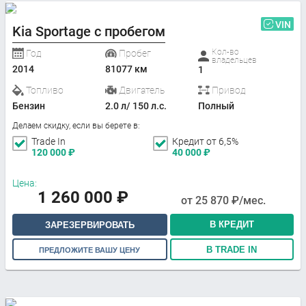
VIN
Kia Sportage с пробегом
Кол-во
Год
Пробег
владельцев
2014
81077 км
1
Топливо
Двигатель
Привод
Бензин
2.0 л/ 150 л.с.
Полный
Делаем скидку, если вы берете в:
Trade In
Кредит от 6,5%
120 000
₽
40 000
₽
Цена:
1 260 000
₽
от
25 870
₽/мес.
В КРЕДИТ
ЗАРЕЗЕРВИРОВАТЬ
В TRADE IN
ПРЕДЛОЖИТЕ ВАШУ ЦЕНУ