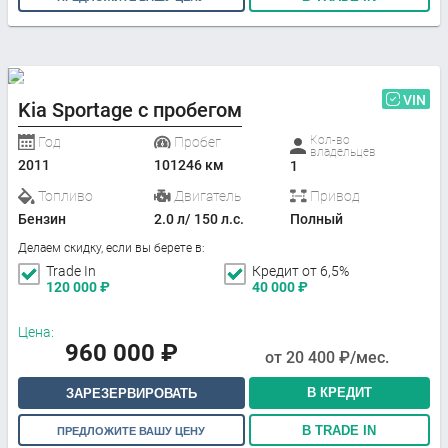
VIN
Kia Sportage с пробегом
Кол-во
Год
Пробег
владельцев
2011
101246 км
1
Топливо
Двигатель
Привод
Бензин
2.0 л/ 150 л.с.
Полный
Делаем скидку, если вы берете в:
Trade In
Кредит от 6,5%
120 000
₽
40 000
₽
Цена:
960 000
₽
от
20 400
₽/мес.
В КРЕДИТ
ЗАРЕЗЕРВИРОВАТЬ
В TRADE IN
ПРЕДЛОЖИТЕ ВАШУ ЦЕНУ