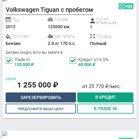
VIN
Volkswagen Tiguan с пробегом
Кол-во
Год
Пробег
владельцев
2012
125000 км
1
Топливо
Двигатель
Привод
Бензин
2.0 л/ 170 л.с.
Полный
Делаем скидку, если вы берете в:
Trade In
Кредит от 6,5%
120 000
₽
40 000
₽
Цена:
1 255 000
₽
от
25 770
₽/мес.
В КРЕДИТ
ЗАРЕЗЕРВИРОВАТЬ
В TRADE IN
ПРЕДЛОЖИТЕ ВАШУ ЦЕНУ