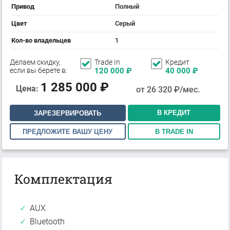
Привод
Полный
Цвет
Серый
Кол-во владельцев
1
Делаем скидку,
Trade In
Кредит
если вы берете в:
120 000
₽
40 000
₽
1 285 000
₽
Цена:
от
26 320
₽/мес.
В КРЕДИТ
ЗАРЕЗЕРВИРОВАТЬ
ПРЕДЛОЖИТЕ ВАШУ ЦЕНУ
В TRADE IN
Комплектация
AUX
Bluetooth