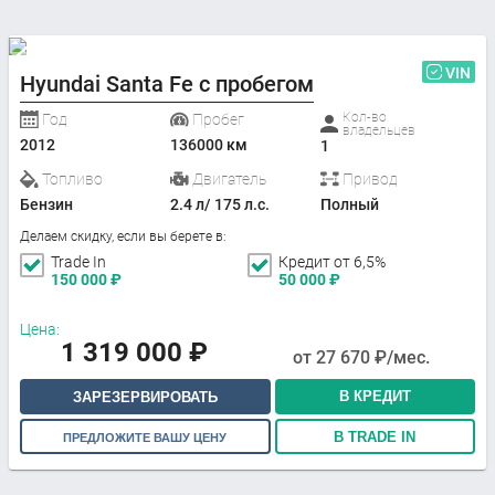
VIN
Hyundai Santa Fe с пробегом
Кол-во
Год
Пробег
владельцев
2012
136000 км
1
Топливо
Двигатель
Привод
Бензин
2.4 л/ 175 л.с.
Полный
Делаем скидку, если вы берете в:
Trade In
Кредит от 6,5%
150 000
₽
50 000
₽
Цена:
1 319 000
₽
от
27 670
₽/мес.
В КРЕДИТ
ЗАРЕЗЕРВИРОВАТЬ
В TRADE IN
ПРЕДЛОЖИТЕ ВАШУ ЦЕНУ