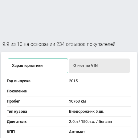
9.9
из
10
на основании
234
отзывов покупателей
Характеристики
Отчет по VIN
Год выпуска
2015
Поколение
Пробег
90763 км
Тип кузова
Внедорожник 5 дв.
Двигатель
2.0 л / 150 л.с. / Бензин
КПП
Автомат