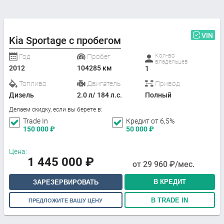
VIN
Kia Sportage с пробегом
Кол-во
Год
Пробег
владельцев
2012
104285 км
1
Топливо
Двигатель
Привод
Дизель
2.0 л/ 184 л.с.
Полный
Делаем скидку, если вы берете в:
Trade In
Кредит от 6,5%
150 000
₽
50 000
₽
Цена:
1 445 000
₽
от
29 960
₽/мес.
В КРЕДИТ
ЗАРЕЗЕРВИРОВАТЬ
В TRADE IN
ПРЕДЛОЖИТЕ ВАШУ ЦЕНУ