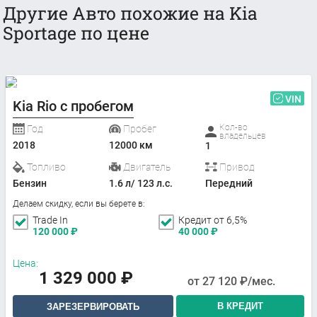
Другие Авто похожие на Kia
Sportage по цене
VIN
Kia Rio с пробегом
Кол-во
Год
Пробег
владельцев
2018
12000 км
1
Топливо
Двигатель
Привод
Бензин
1.6 л/ 123 л.с.
Передний
Делаем скидку, если вы берете в:
Trade In
Кредит от 6,5%
120 000
₽
40 000
₽
Цена:
1 329 000
₽
от
27 120
₽/мес.
В КРЕДИТ
ЗАРЕЗЕРВИРОВАТЬ