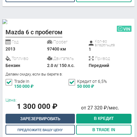
VIN
Mazda 6 с пробегом
Кол-во
Год
Пробег
владельцев
2013
97400 км
1
Топливо
Двигатель
Привод
Бензин
2.0 л/ 150 л.с.
Передний
Делаем скидку, если вы берете в:
Trade In
Кредит от 6,5%
150 000
₽
50 000
₽
Цена:
1 300 000
₽
от
27 320
₽/мес.
В КРЕДИТ
ЗАРЕЗЕРВИРОВАТЬ
В TRADE IN
ПРЕДЛОЖИТЕ ВАШУ ЦЕНУ