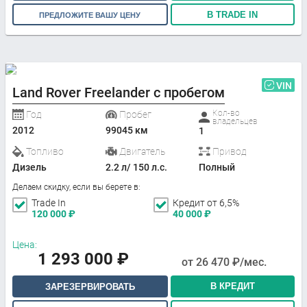
В TRADE IN
ПРЕДЛОЖИТЕ ВАШУ ЦЕНУ
VIN
Land Rover Freelander с пробегом
Кол-во
Год
Пробег
владельцев
2012
99045 км
1
Топливо
Двигатель
Привод
Дизель
2.2 л/ 150 л.с.
Полный
Делаем скидку, если вы берете в:
Trade In
Кредит от 6,5%
120 000
₽
40 000
₽
Цена:
1 293 000
₽
от
26 470
₽/мес.
В КРЕДИТ
ЗАРЕЗЕРВИРОВАТЬ