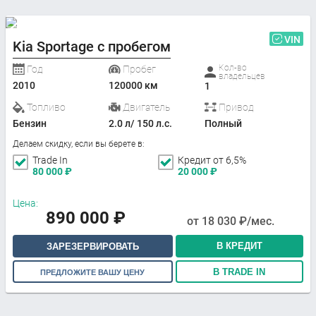
VIN
Kia Sportage с пробегом
Кол-во
Год
Пробег
владельцев
2010
120000 км
1
Топливо
Двигатель
Привод
Бензин
2.0 л/ 150 л.с.
Полный
Делаем скидку, если вы берете в:
Trade In
Кредит от 6,5%
80 000
₽
20 000
₽
Цена:
890 000
₽
от
18 030
₽/мес.
В КРЕДИТ
ЗАРЕЗЕРВИРОВАТЬ
В TRADE IN
ПРЕДЛОЖИТЕ ВАШУ ЦЕНУ