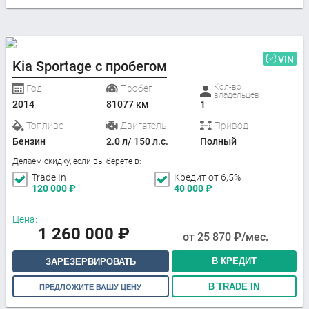
VIN
Kia Sportage с пробегом
Кол-во
Год
Пробег
владельцев
2014
81077 км
1
Топливо
Двигатель
Привод
Бензин
2.0 л/ 150 л.с.
Полный
Делаем скидку, если вы берете в:
Trade In
Кредит от 6,5%
120 000
₽
40 000
₽
Цена:
1 260 000
₽
от
25 870
₽/мес.
В КРЕДИТ
ЗАРЕЗЕРВИРОВАТЬ
В TRADE IN
ПРЕДЛОЖИТЕ ВАШУ ЦЕНУ