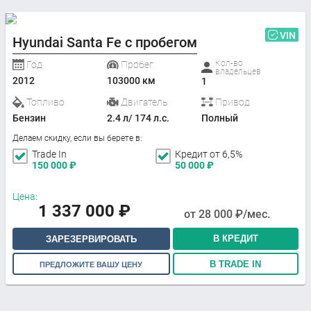
VIN
Hyundai Santa Fe с пробегом
Кол-во
Год
Пробег
владельцев
2012
103000 км
1
Топливо
Двигатель
Привод
Бензин
2.4 л/ 174 л.с.
Полный
Делаем скидку, если вы берете в:
Trade In
Кредит от 6,5%
150 000
₽
50 000
₽
Цена:
1 337 000
₽
от
28 000
₽/мес.
В КРЕДИТ
ЗАРЕЗЕРВИРОВАТЬ
В TRADE IN
ПРЕДЛОЖИТЕ ВАШУ ЦЕНУ