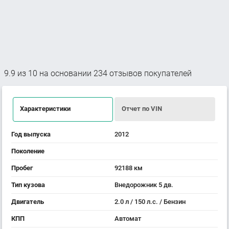
9.9
из
10
на основании
234
отзывов покупателей
Характеристики
Отчет по VIN
Год выпуска
2012
Поколение
Пробег
92188 км
Тип кузова
Внедорожник 5 дв.
Двигатель
2.0 л / 150 л.с. / Бензин
КПП
Автомат