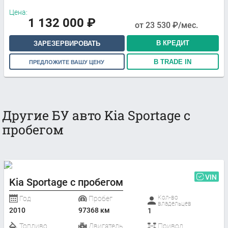
Цена:
1 132 000
₽
от
23 530
₽/мес.
В КРЕДИТ
ЗАРЕЗЕРВИРОВАТЬ
В TRADE IN
ПРЕДЛОЖИТЕ ВАШУ ЦЕНУ
Другие БУ авто Kia Sportage с
пробегом
VIN
Kia Sportage с пробегом
Кол-во
Год
Пробег
владельцев
2010
97368 км
1
Топливо
Двигатель
Привод