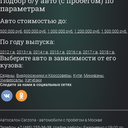
Подбор б/у авто (с пробегом) по
параметрам
Авто стоимостью до:
500 000 руб.
600 000 руб.
1 000 000 руб.
1 200 000 руб.
1 500 000 руб.
По году выпуска:
2012 г.в.
2013 г.в.
2014 г.в.
2015 г.в.
2016 г.в.
2017 г.в.
2018 г.в.
Выберите авто в зависимости от его
кузова:
Седаны
,
Внедорожники и Кроссоверы
,
Купе
,
Минивэны
,
Универсалы
,
Хэтчбэки
Следите за нами в социальных сетях
Автосалон Carzona - автомобили с пробегом в Москве
Телефон:
+7 (495) 255-36-38
,
график работы: Ежедневно с 09:00 до