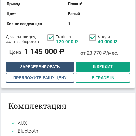
Привод
Полный
Цвет
Белый
Кол-во владельцев
1
Делаем скидку,
Trade In
Кредит
если вы берете в:
120 000
₽
40 000
₽
1 145 000
₽
Цена:
от
23 770
₽/мес.
В КРЕДИТ
ЗАРЕЗЕРВИРОВАТЬ
ПРЕДЛОЖИТЕ ВАШУ ЦЕНУ
В TRADE IN
Комплектация
AUX
Bluetooth