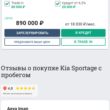
Trade In
Кредит от 6,5%
80 000
₽
20 000
₽
Цена:
890 000
₽
от
18 030
₽/мес.
В КРЕДИТ
ЗАРЕЗЕРВИРОВАТЬ
В TRADE IN
ПРЕДЛОЖИТЕ ВАШУ ЦЕНУ
Отзывы о покупке Kia Sportage с
пробегом
Aeva Iman