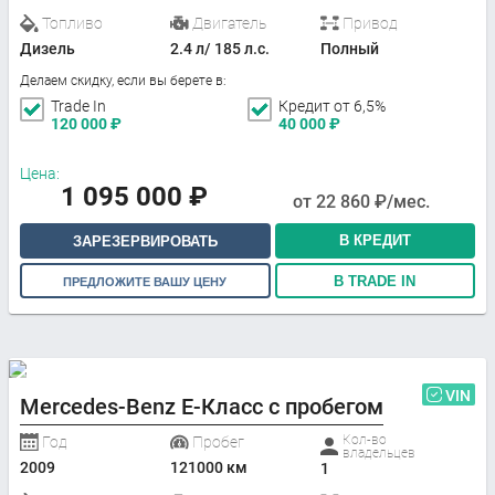
Топливо
Двигатель
Привод
Дизель
2.4 л/ 185 л.с.
Полный
Делаем скидку, если вы берете в:
Trade In
Кредит от 6,5%
120 000
₽
40 000
₽
Цена:
1 095 000
₽
от
22 860
₽/мес.
В КРЕДИТ
ЗАРЕЗЕРВИРОВАТЬ
В TRADE IN
ПРЕДЛОЖИТЕ ВАШУ ЦЕНУ
VIN
Mercedes-Benz E-Класс с пробегом
Кол-во
Год
Пробег
владельцев
2009
121000 км
1