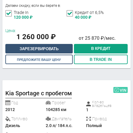
Делаем скидку, если вы берете в:
Trade In
Кредит от 6,5%
120 000
₽
40 000
₽
Цена:
1 260 000
₽
от
25 870
₽/мес.
В КРЕДИТ
ЗАРЕЗЕРВИРОВАТЬ
В TRADE IN
ПРЕДЛОЖИТЕ ВАШУ ЦЕНУ
VIN
Kia Sportage с пробегом
Кол-во
Год
Пробег
владельцев
2012
104285 км
1
Топливо
Двигатель
Привод
Дизель
2.0 л/ 184 л.с.
Полный