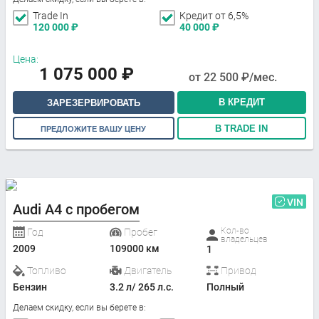
Trade In
Кредит от 6,5%
120 000
₽
40 000
₽
Цена:
1 075 000
₽
от
22 500
₽/мес.
В КРЕДИТ
ЗАРЕЗЕРВИРОВАТЬ
В TRADE IN
ПРЕДЛОЖИТЕ ВАШУ ЦЕНУ
VIN
Audi A4 с пробегом
Кол-во
Год
Пробег
владельцев
2009
109000 км
1
Топливо
Двигатель
Привод
Бензин
3.2 л/ 265 л.с.
Полный
Делаем скидку, если вы берете в: