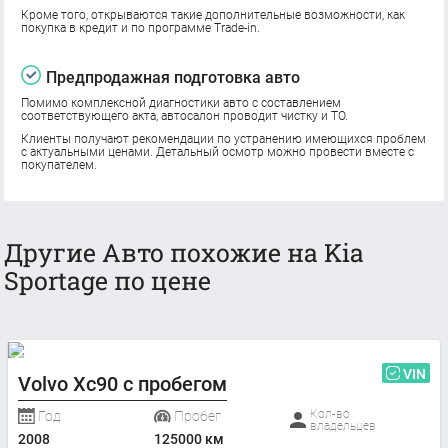
Кроме того, открываются такие дополнительные возможности, как
покупка в кредит и по программе Trade-in.
Предпродажная подготовка авто
Помимо комплексной диагностики авто с составлением
соответствующего акта, автосалон проводит чистку и ТО.
Клиенты получают рекомендации по устранению имеющихся проблем
с актуальными ценами. Детальный осмотр можно провести вместе с
покупателем.
Другие Авто похожие на Kia
Sportage по цене
VIN
Volvo Xc90 с пробегом
Кол-во
Год
Пробег
владельцев
2008
125000 км