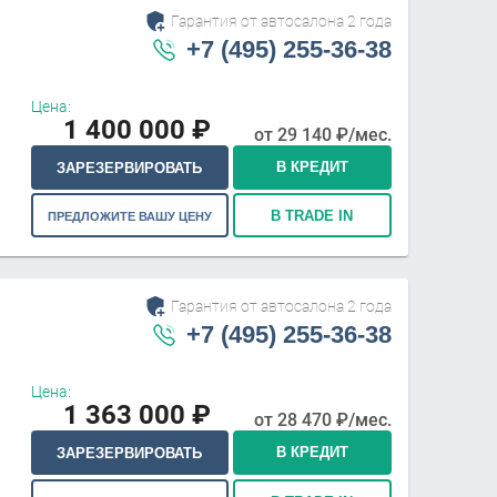
Гарантия от автосалона 2 года
+7 (495) 255-36-38
Цена:
1 400 000
₽
от
29 140
₽/мес.
В КРЕДИТ
ЗАРЕЗЕРВИРОВАТЬ
В TRADE IN
ПРЕДЛОЖИТЕ ВАШУ ЦЕНУ
Гарантия от автосалона 2 года
+7 (495) 255-36-38
Цена:
1 363 000
₽
от
28 470
₽/мес.
В КРЕДИТ
ЗАРЕЗЕРВИРОВАТЬ