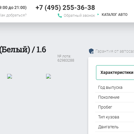
+7 (495) 255-36-38
:00 до 21:00)
КАТАЛОГ АВТО
Как добраться?
Обратный звонок
Белый) / 1.6
Гарантия от автоса
№ лота:
62983288
Характеристики
Год выпуска
Поколение
Пробег
Тип кузова
Двигатель