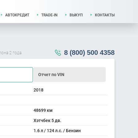
АВТОКРЕДИТ
TRADE-IN
ВЫКУП
КОНТАКТЫ
8 (800) 500 4358
лона 2 года
Отчет по VIN
2018
48699 км
Хэтчбек 5 дв.
1.6 л / 124 л.с. / Бензин