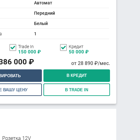
Автомат
Передний
Белый
в
1
Trade In
Кредит
150 000
₽
50 000
₽
 386 000
₽
от
28 890
₽/мес.
В КРЕДИТ
ВИРОВАТЬ
Е ВАШУ ЦЕНУ
В TRADE IN
Розетка 12V