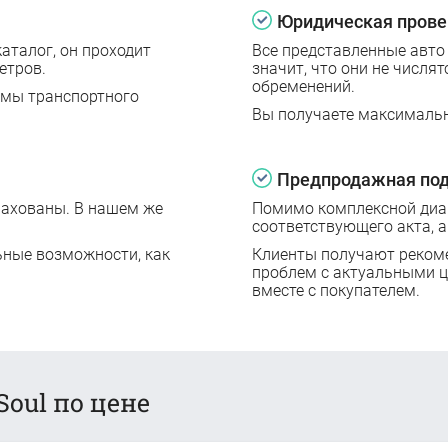
Юридическая прове
аталог, он проходит
Все представленные авто
етров.
значит, что они не числят
обременений.
емы транспортного
Вы получаете максималь
Предпродажная под
рахованы. В нашем же
Помимо комплексной диаг
соответствующего акта, а
ьные возможности, как
Клиенты получают реком
проблем с актуальными 
вместе с покупателем.
Soul по цене