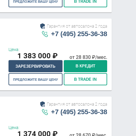
В TRADE IN
ПРЕДЛОЖИТЕ ВАШУ ЦЕНУ
Гарантия от автосалона 2 года
+7 (495) 255-36-38
Цена:
1 383 000
₽
от
28 830
₽/мес.
В КРЕДИТ
ЗАРЕЗЕРВИРОВАТЬ
В TRADE IN
ПРЕДЛОЖИТЕ ВАШУ ЦЕНУ
Гарантия от автосалона 2 года
+7 (495) 255-36-38
Цена:
1 374 000
₽
от
28 670
₽/мес.