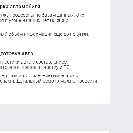
рка автомобиля
 уже проверены по базам данных. Это
ся в угоне и на них нет никаких
ный объём информации еще до покупки.
готовка авто
ностики авто с составлением
втосалон проводит чистку и ТО.
ендации по устранению имеющихся
ценами. Детальный осмотр можно провести