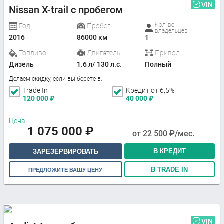
VIN
Nissan X-trail с пробегом
Кол-во
Год
Пробег
владельцев
2016
86000 км
1
Топливо
Двигатель
Привод
Дизель
1.6 л/ 130 л.с.
Полный
Делаем скидку, если вы берете в:
Trade In
Кредит от 6,5%
120 000
₽
40 000
₽
Цена:
1 075 000
₽
от
22 500
₽/мес.
В КРЕДИТ
ЗАРЕЗЕРВИРОВАТЬ
В TRADE IN
ПРЕДЛОЖИТЕ ВАШУ ЦЕНУ
VIN