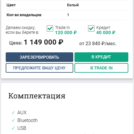
Цвет
Белый
Кол-во владельцев
1
Делаем скидку,
Trade In
Кредит
если вы берете в:
120 000
₽
40 000
₽
1 149 000
₽
Цена:
от
23 840
₽/мес.
В КРЕДИТ
ЗАРЕЗЕРВИРОВАТЬ
ПРЕДЛОЖИТЕ ВАШУ ЦЕНУ
В TRADE IN
Комплектация
AUX
Bluetooth
USB