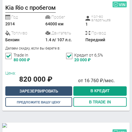
VIN
Kia Rio с пробегом
Кол-во
Год
Пробег
владельцев
2014
64000 км
1
Топливо
Двигатель
Привод
Бензин
1.4 л/ 107 л.с.
Передний
Делаем скидку, если вы берете в:
Trade In
Кредит от 6,5%
80 000
₽
20 000
₽
Цена:
820 000
₽
от
16 760
₽/мес.
В КРЕДИТ
ЗАРЕЗЕРВИРОВАТЬ
В TRADE IN
ПРЕДЛОЖИТЕ ВАШУ ЦЕНУ