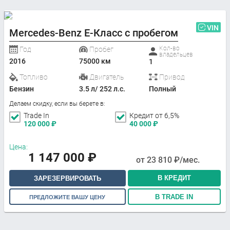
VIN
Mercedes-Benz E-Класс с пробегом
Кол-во
Год
Пробег
владельцев
2016
75000 км
1
Топливо
Двигатель
Привод
Бензин
3.5 л/ 252 л.с.
Полный
Делаем скидку, если вы берете в:
Trade In
Кредит от 6,5%
120 000
₽
40 000
₽
Цена:
1 147 000
₽
от
23 810
₽/мес.
В КРЕДИТ
ЗАРЕЗЕРВИРОВАТЬ
В TRADE IN
ПРЕДЛОЖИТЕ ВАШУ ЦЕНУ