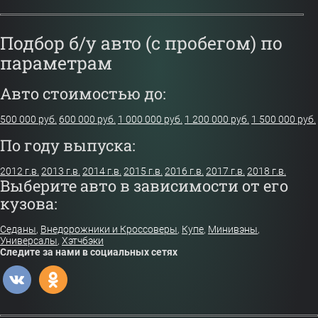
Подбор б/у авто (с пробегом) по
параметрам
Авто стоимостью до:
500 000 руб.
600 000 руб.
1 000 000 руб.
1 200 000 руб.
1 500 000 руб.
По году выпуска:
2012 г.в.
2013 г.в.
2014 г.в.
2015 г.в.
2016 г.в.
2017 г.в.
2018 г.в.
Выберите авто в зависимости от его
кузова:
Седаны
,
Внедорожники и Кроссоверы
,
Купе
,
Минивэны
,
Универсалы
,
Хэтчбэки
Следите за нами в социальных сетях