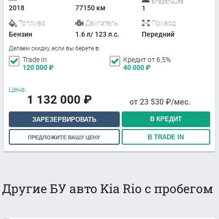
владельцев
2018
77150 км
1
Топливо
Двигатель
Привод
Бензин
1.6 л/ 123 л.с.
Передний
Делаем скидку, если вы берете в:
Trade In
Кредит от 6,5%
120 000
₽
40 000
₽
Цена:
1 132 000
₽
от
23 530
₽/мес.
В КРЕДИТ
ЗАРЕЗЕРВИРОВАТЬ
В TRADE IN
ПРЕДЛОЖИТЕ ВАШУ ЦЕНУ
Другие БУ авто Kia Rio с пробегом