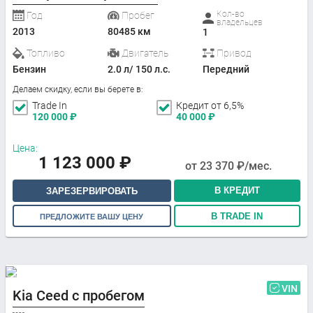
Кол-во
Год
Пробег
владельцев
2013
80485 км
1
Топливо
Двигатель
Привод
Бензин
2.0 л/ 150 л.с.
Передний
Делаем скидку, если вы берете в:
Trade In
Кредит от 6,5%
120 000
₽
40 000
₽
Цена:
1 123 000
₽
от
23 370
₽/мес.
В КРЕДИТ
ЗАРЕЗЕРВИРОВАТЬ
В TRADE IN
ПРЕДЛОЖИТЕ ВАШУ ЦЕНУ
VIN
Kia Ceed с пробегом