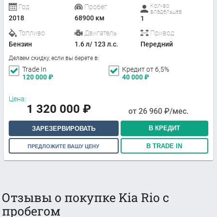
Кол-во
Год
Пробег
владельцев
2018
68900 км
1
Топливо
Двигатель
Привод
Бензин
1.6 л/ 123 л.с.
Передний
Делаем скидку, если вы берете в:
Trade In
Кредит от 6,5%
120 000
₽
40 000
₽
Цена:
1 320 000
₽
от
26 960
₽/мес.
В КРЕДИТ
ЗАРЕЗЕРВИРОВАТЬ
В TRADE IN
ПРЕДЛОЖИТЕ ВАШУ ЦЕНУ
Отзывы о покупке Kia Rio с
пробегом