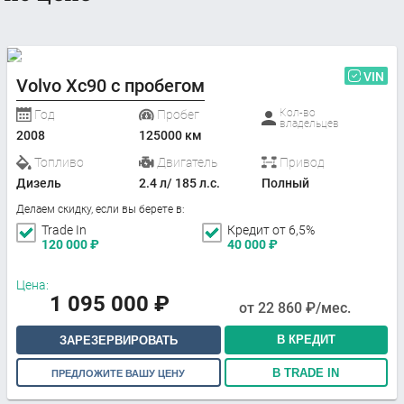
VIN
Volvo Xc90 с пробегом
Кол-во
Год
Пробег
владельцев
2008
125000 км
Топливо
Двигатель
Привод
Дизель
2.4 л/ 185 л.с.
Полный
Делаем скидку, если вы берете в:
Trade In
Кредит от 6,5%
120 000
₽
40 000
₽
Цена:
1 095 000
₽
от
22 860
₽/мес.
В КРЕДИТ
ЗАРЕЗЕРВИРОВАТЬ
В TRADE IN
ПРЕДЛОЖИТЕ ВАШУ ЦЕНУ