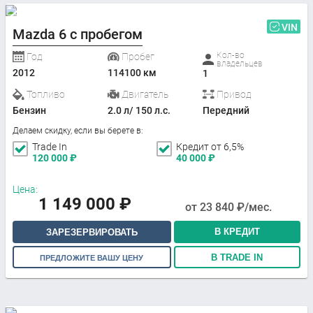
VIN
Mazda 6 с пробегом
Кол-во
Год
Пробег
владельцев
2012
114100 км
1
Топливо
Двигатель
Привод
Бензин
2.0 л/ 150 л.с.
Передний
Делаем скидку, если вы берете в:
Trade In
Кредит от 6,5%
120 000
₽
40 000
₽
Цена:
1 149 000
₽
от
23 840
₽/мес.
В КРЕДИТ
ЗАРЕЗЕРВИРОВАТЬ
В TRADE IN
ПРЕДЛОЖИТЕ ВАШУ ЦЕНУ