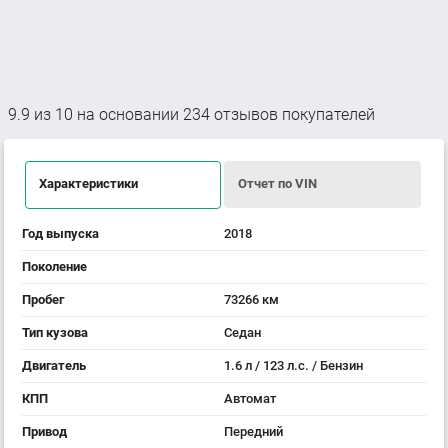
9.9
из
10
на основании
234
отзывов покупателей
Характеристики
Отчет по VIN
Год выпуска
2018
Поколение
Пробег
73266 км
Тип кузова
Седан
Двигатель
1.6 л / 123 л.с. / Бензин
КПП
Автомат
Привод
Передний