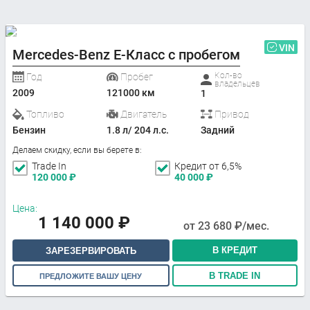
VIN
Mercedes-Benz E-Класс с пробегом
Кол-во
Год
Пробег
владельцев
2009
121000 км
1
Топливо
Двигатель
Привод
Бензин
1.8 л/ 204 л.с.
Задний
Делаем скидку, если вы берете в:
Trade In
Кредит от 6,5%
120 000
₽
40 000
₽
Цена:
1 140 000
₽
от
23 680
₽/мес.
В КРЕДИТ
ЗАРЕЗЕРВИРОВАТЬ
В TRADE IN
ПРЕДЛОЖИТЕ ВАШУ ЦЕНУ