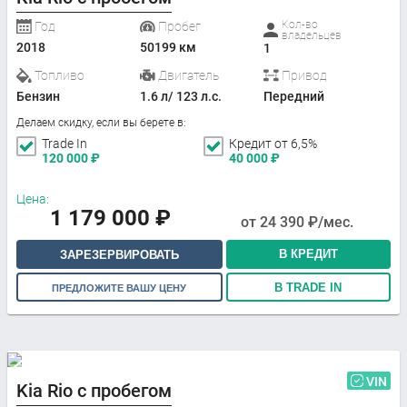
Кол-во
Год
Пробег
владельцев
2018
50199 км
1
Топливо
Двигатель
Привод
Бензин
1.6 л/ 123 л.с.
Передний
Делаем скидку, если вы берете в:
Trade In
Кредит от 6,5%
120 000
₽
40 000
₽
Цена:
1 179 000
₽
от
24 390
₽/мес.
В КРЕДИТ
ЗАРЕЗЕРВИРОВАТЬ
В TRADE IN
ПРЕДЛОЖИТЕ ВАШУ ЦЕНУ
VIN
Kia Rio с пробегом