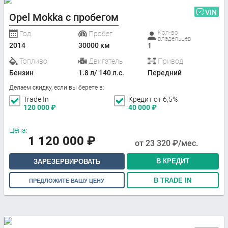
VIN
Opel Mokka с пробегом
Кол-во
Год
Пробег
владельцев
2014
30000 км
1
Топливо
Двигатель
Привод
Бензин
1.8 л/ 140 л.с.
Передний
Делаем скидку, если вы берете в:
Trade In
Кредит от 6,5%
120 000
₽
40 000
₽
Цена:
1 120 000
₽
от
23 320
₽/мес.
В КРЕДИТ
ЗАРЕЗЕРВИРОВАТЬ
В TRADE IN
ПРЕДЛОЖИТЕ ВАШУ ЦЕНУ