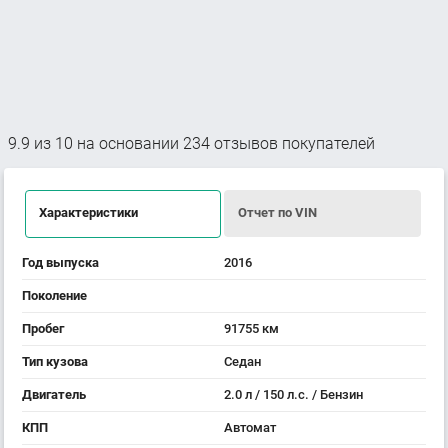
9.9
из
10
на основании
234
отзывов покупателей
Характеристики
Отчет по VIN
Год выпуска
2016
Поколение
Пробег
91755 км
Тип кузова
Седан
Двигатель
2.0 л / 150 л.с. / Бензин
КПП
Автомат