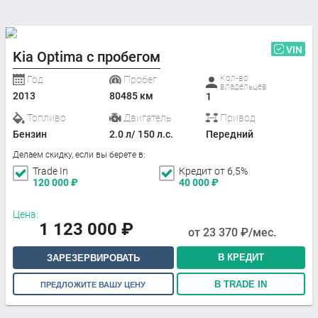
VIN
Kia Optima с пробегом
Кол-во
Год
Пробег
владельцев
2013
80485 км
1
Топливо
Двигатель
Привод
Бензин
2.0 л/ 150 л.с.
Передний
Делаем скидку, если вы берете в:
Trade In
Кредит от 6,5%
120 000
₽
40 000
₽
Цена:
1 123 000
₽
от
23 370
₽/мес.
В КРЕДИТ
ЗАРЕЗЕРВИРОВАТЬ
В TRADE IN
ПРЕДЛОЖИТЕ ВАШУ ЦЕНУ