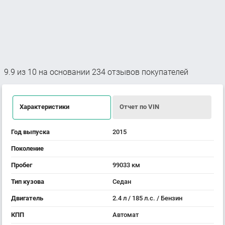
9.9
из
10
на основании
234
отзывов покупателей
Характеристики
Отчет по VIN
Год выпуска
2015
Поколение
Пробег
99033 км
Тип кузова
Седан
Двигатель
2.4 л / 185 л.с. / Бензин
КПП
Автомат