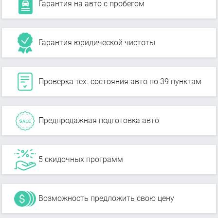
Гарантия на авто с пробегом
Гарантия юридической чистоты
Проверка тех. состояния авто по 39 пунктам
Предпродажная подготовка авто
5 скидочных программ
Возможность предложить свою цену