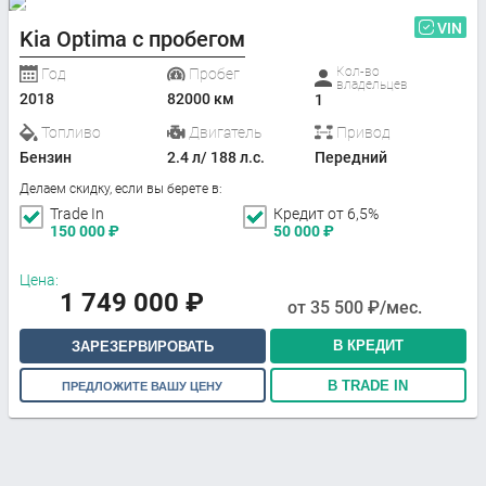
VIN
Kia Optima с пробегом
Кол-во
Год
Пробег
владельцев
2018
82000 км
1
Топливо
Двигатель
Привод
Бензин
2.4 л/ 188 л.с.
Передний
Делаем скидку, если вы берете в:
Trade In
Кредит от 6,5%
150 000
₽
50 000
₽
Цена:
1 749 000
₽
от
35 500
₽/мес.
В КРЕДИТ
ЗАРЕЗЕРВИРОВАТЬ
В TRADE IN
ПРЕДЛОЖИТЕ ВАШУ ЦЕНУ