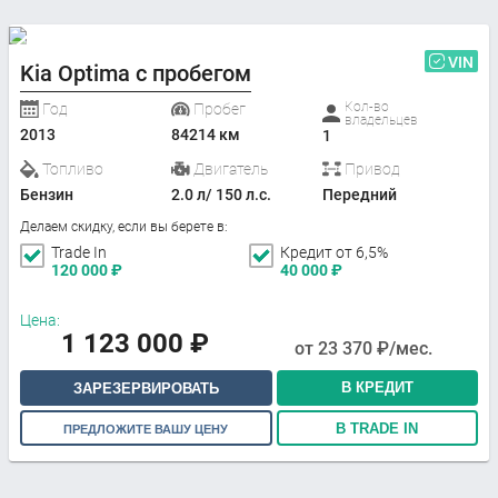
VIN
Kia Optima с пробегом
Кол-во
Год
Пробег
владельцев
2013
84214 км
1
Топливо
Двигатель
Привод
Бензин
2.0 л/ 150 л.с.
Передний
Делаем скидку, если вы берете в:
Trade In
Кредит от 6,5%
120 000
₽
40 000
₽
Цена:
1 123 000
₽
от
23 370
₽/мес.
В КРЕДИТ
ЗАРЕЗЕРВИРОВАТЬ
В TRADE IN
ПРЕДЛОЖИТЕ ВАШУ ЦЕНУ