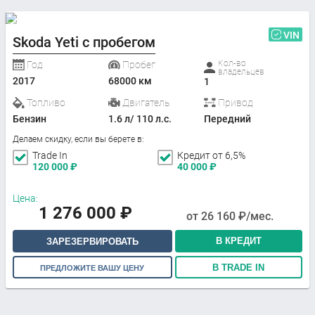
VIN
Skoda Yeti с пробегом
Кол-во
Год
Пробег
владельцев
2017
68000 км
1
Топливо
Двигатель
Привод
Бензин
1.6 л/ 110 л.с.
Передний
Делаем скидку, если вы берете в:
Trade In
Кредит от 6,5%
120 000
₽
40 000
₽
Цена:
1 276 000
₽
от
26 160
₽/мес.
В КРЕДИТ
ЗАРЕЗЕРВИРОВАТЬ
В TRADE IN
ПРЕДЛОЖИТЕ ВАШУ ЦЕНУ