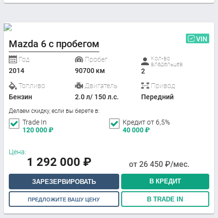
VIN
Mazda 6 с пробегом
Кол-во
Год
Пробег
владельцев
2014
90700 км
2
Топливо
Двигатель
Привод
Бензин
2.0 л/ 150 л.с.
Передний
Делаем скидку, если вы берете в:
Trade In
Кредит от 6,5%
120 000
₽
40 000
₽
Цена:
1 292 000
₽
от
26 450
₽/мес.
В КРЕДИТ
ЗАРЕЗЕРВИРОВАТЬ
В TRADE IN
ПРЕДЛОЖИТЕ ВАШУ ЦЕНУ