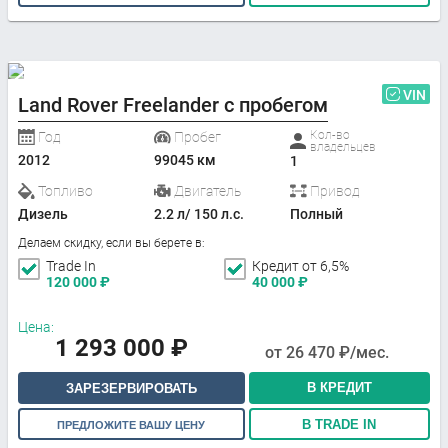
VIN
Land Rover Freelander с пробегом
Кол-во
Год
Пробег
владельцев
2012
99045 км
1
Топливо
Двигатель
Привод
Дизель
2.2 л/ 150 л.с.
Полный
Делаем скидку, если вы берете в:
Trade In
Кредит от 6,5%
120 000
₽
40 000
₽
Цена:
1 293 000
₽
от
26 470
₽/мес.
В КРЕДИТ
ЗАРЕЗЕРВИРОВАТЬ
В TRADE IN
ПРЕДЛОЖИТЕ ВАШУ ЦЕНУ