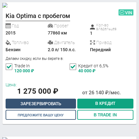
VIN
Kia Optima с пробегом
Кол-во
Год
Пробег
владельцев
2015
77860 км
1
Топливо
Двигатель
Привод
Бензин
2.0 л/ 150 л.с.
Передний
Делаем скидку, если вы берете в:
Trade In
Кредит от 6,5%
120 000
₽
40 000
₽
Цена:
1 275 000
₽
от
26 140
₽/мес.
В КРЕДИТ
ЗАРЕЗЕРВИРОВАТЬ
В TRADE IN
ПРЕДЛОЖИТЕ ВАШУ ЦЕНУ