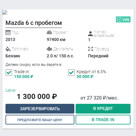
VIN
Mazda 6 с пробегом
Кол-во
Год
Пробег
владельцев
2013
97400 км
1
Топливо
Двигатель
Привод
Бензин
2.0 л/ 150 л.с.
Передний
Делаем скидку, если вы берете в:
Trade In
Кредит от 6,5%
150 000
₽
50 000
₽
Цена:
1 300 000
₽
от
27 320
₽/мес.
В КРЕДИТ
ЗАРЕЗЕРВИРОВАТЬ
В TRADE IN
ПРЕДЛОЖИТЕ ВАШУ ЦЕНУ