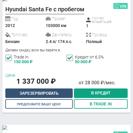
VIN
Hyundai Santa Fe с пробегом
Кол-во
Год
Пробег
владельцев
2012
103000 км
1
Топливо
Двигатель
Привод
Бензин
2.4 л/ 174 л.с.
Полный
Делаем скидку, если вы берете в:
Trade In
Кредит от 6,5%
150 000
₽
50 000
₽
Цена:
1 337 000
₽
от
28 000
₽/мес.
В КРЕДИТ
ЗАРЕЗЕРВИРОВАТЬ
В TRADE IN
ПРЕДЛОЖИТЕ ВАШУ ЦЕНУ