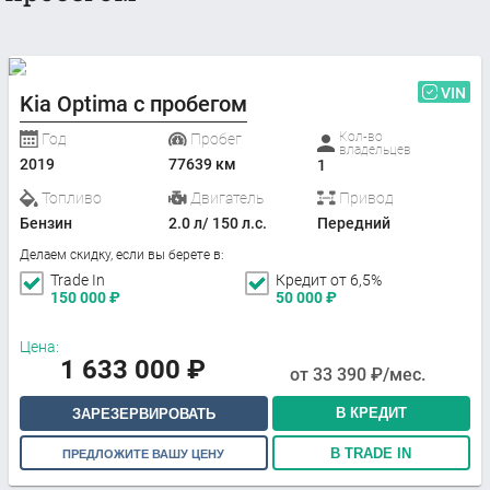
VIN
Kia Optima с пробегом
Кол-во
Год
Пробег
владельцев
2019
77639 км
1
Топливо
Двигатель
Привод
Бензин
2.0 л/ 150 л.с.
Передний
Делаем скидку, если вы берете в:
Trade In
Кредит от 6,5%
150 000
₽
50 000
₽
Цена:
1 633 000
₽
от
33 390
₽/мес.
В КРЕДИТ
ЗАРЕЗЕРВИРОВАТЬ
В TRADE IN
ПРЕДЛОЖИТЕ ВАШУ ЦЕНУ