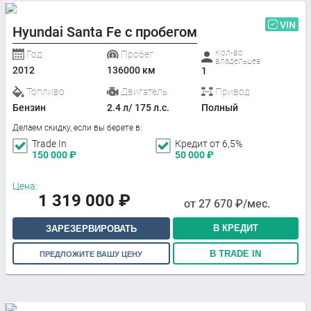
VIN
Hyundai Santa Fe с пробегом
Кол-во
Год
Пробег
владельцев
2012
136000 км
1
Топливо
Двигатель
Привод
Бензин
2.4 л/ 175 л.с.
Полный
Делаем скидку, если вы берете в:
Trade In
Кредит от 6,5%
150 000
₽
50 000
₽
Цена:
1 319 000
₽
от
27 670
₽/мес.
В КРЕДИТ
ЗАРЕЗЕРВИРОВАТЬ
В TRADE IN
ПРЕДЛОЖИТЕ ВАШУ ЦЕНУ