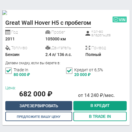
VIN
Great Wall Hover H5 с пробегом
Кол-во
Год
Пробег
владельцев
2011
105000 км
Топливо
Двигатель
Привод
Бензин
2.4 л/ 136 л.с.
Полный
Делаем скидку, если вы берете в:
Trade In
Кредит от 6,5%
80 000
₽
20 000
₽
Цена:
682 000
₽
от
14 240
₽/мес.
В КРЕДИТ
ЗАРЕЗЕРВИРОВАТЬ
В TRADE IN
ПРЕДЛОЖИТЕ ВАШУ ЦЕНУ