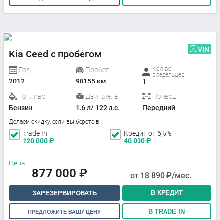
VIN
Kia Ceed с пробегом
Кол-во
Год
Пробег
владельцев
2012
90155 км
1
Топливо
Двигатель
Привод
Бензин
1.6 л/ 122 л.с.
Передний
Делаем скидку, если вы берете в:
Trade In
Кредит от 6,5%
120 000
₽
40 000
₽
Цена:
877 000
₽
от
18 890
₽/мес.
В КРЕДИТ
ЗАРЕЗЕРВИРОВАТЬ
В TRADE IN
ПРЕДЛОЖИТЕ ВАШУ ЦЕНУ