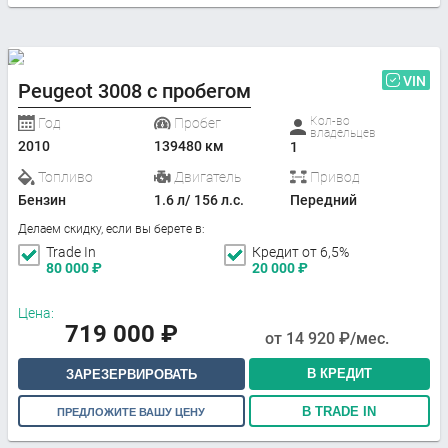
VIN
Peugeot 3008 с пробегом
Кол-во
Год
Пробег
владельцев
2010
139480 км
1
Топливо
Двигатель
Привод
Бензин
1.6 л/ 156 л.с.
Передний
Делаем скидку, если вы берете в:
Trade In
Кредит от 6,5%
80 000
₽
20 000
₽
Цена:
719 000
₽
от
14 920
₽/мес.
В КРЕДИТ
ЗАРЕЗЕРВИРОВАТЬ
В TRADE IN
ПРЕДЛОЖИТЕ ВАШУ ЦЕНУ