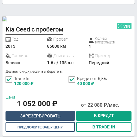
VIN
Kia Ceed с пробегом
Кол-во
Год
Пробег
владельцев
2015
85000 км
1
Топливо
Двигатель
Привод
Бензин
1.6 л/ 135 л.с.
Передний
Делаем скидку, если вы берете в:
Trade In
Кредит от 6,5%
120 000
₽
40 000
₽
Цена:
1 052 000
₽
от
22 080
₽/мес.
В КРЕДИТ
ЗАРЕЗЕРВИРОВАТЬ
В TRADE IN
ПРЕДЛОЖИТЕ ВАШУ ЦЕНУ