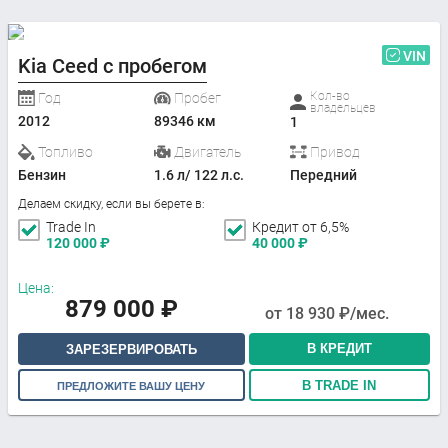
VIN
Kia Ceed с пробегом
Кол-во
Год
Пробег
владельцев
2012
89346 км
1
Топливо
Двигатель
Привод
Бензин
1.6 л/ 122 л.с.
Передний
Делаем скидку, если вы берете в:
Trade In
Кредит от 6,5%
120 000
₽
40 000
₽
Цена:
879 000
₽
от
18 930
₽/мес.
В КРЕДИТ
ЗАРЕЗЕРВИРОВАТЬ
В TRADE IN
ПРЕДЛОЖИТЕ ВАШУ ЦЕНУ