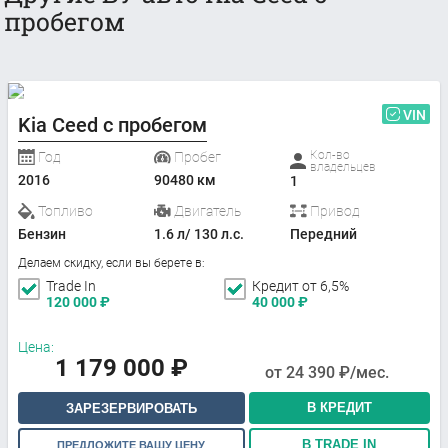
пробегом
VIN
Kia Ceed с пробегом
Кол-во
Год
Пробег
владельцев
2016
90480 км
1
Топливо
Двигатель
Привод
Бензин
1.6 л/ 130 л.с.
Передний
Делаем скидку, если вы берете в:
Trade In
Кредит от 6,5%
120 000
₽
40 000
₽
Цена:
1 179 000
₽
от
24 390
₽/мес.
В КРЕДИТ
ЗАРЕЗЕРВИРОВАТЬ
В TRADE IN
ПРЕДЛОЖИТЕ ВАШУ ЦЕНУ