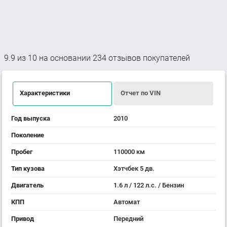
9.9
из
10
на основании
234
отзывов покупателей
Характеристики
Отчет по VIN
Год выпуска
2010
Поколение
Пробег
110000 км
Тип кузова
Хэтчбек 5 дв.
Двигатель
1.6 л / 122 л.с. / Бензин
КПП
Автомат
Привод
Передний