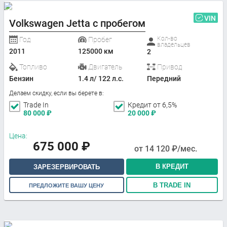
VIN
Volkswagen Jetta с пробегом
Кол-во
Год
Пробег
владельцев
2011
125000 км
2
Топливо
Двигатель
Привод
Бензин
1.4 л/ 122 л.с.
Передний
Делаем скидку, если вы берете в:
Trade In
Кредит от 6,5%
80 000
₽
20 000
₽
Цена:
675 000
₽
от
14 120
₽/мес.
В КРЕДИТ
ЗАРЕЗЕРВИРОВАТЬ
В TRADE IN
ПРЕДЛОЖИТЕ ВАШУ ЦЕНУ