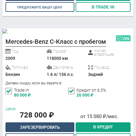
В TRADE IN
ПРЕДЛОЖИТЕ ВАШУ ЦЕНУ
VIN
Mercedes-Benz C-Класс с пробегом
Кол-во
Год
Пробег
владельцев
2009
118000 км
Топливо
Двигатель
Привод
Бензин
1.6 л/ 156 л.с.
Задний
Делаем скидку, если вы берете в:
Trade In
Кредит от 6,5%
80 000
₽
20 000
₽
Цена:
728 000
₽
от
15 080
₽/мес.
В КРЕДИТ
ЗАРЕЗЕРВИРОВАТЬ