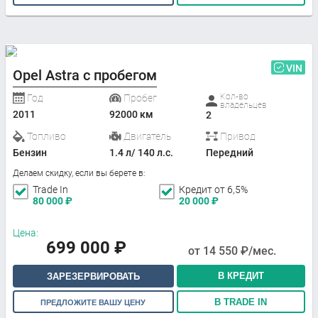
VIN
Opel Astra с пробегом
Кол-во
Год
Пробег
владельцев
2011
92000 км
2
Топливо
Двигатель
Привод
Бензин
1.4 л/ 140 л.с.
Передний
Делаем скидку, если вы берете в:
Trade In
Кредит от 6,5%
80 000
₽
20 000
₽
Цена:
699 000
₽
от
14 550
₽/мес.
В КРЕДИТ
ЗАРЕЗЕРВИРОВАТЬ
В TRADE IN
ПРЕДЛОЖИТЕ ВАШУ ЦЕНУ