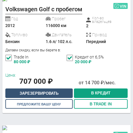
VIN
Volkswagen Golf с пробегом
Кол-во
Год
Пробег
владельцев
2012
116000 км
2
Топливо
Двигатель
Привод
Бензин
1.6 л/ 102 л.с.
Передний
Делаем скидку, если вы берете в:
Trade In
Кредит от 6,5%
80 000
₽
20 000
₽
Цена:
707 000
₽
от
14 700
₽/мес.
В КРЕДИТ
ЗАРЕЗЕРВИРОВАТЬ
В TRADE IN
ПРЕДЛОЖИТЕ ВАШУ ЦЕНУ