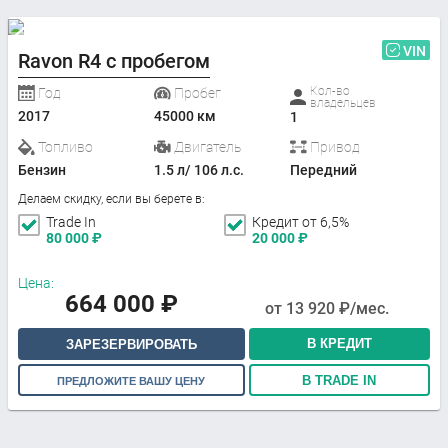
VIN
Ravon R4 с пробегом
Кол-во
Год
Пробег
владельцев
2017
45000 км
1
Топливо
Двигатель
Привод
Бензин
1.5 л/ 106 л.с.
Передний
Делаем скидку, если вы берете в:
Trade In
Кредит от 6,5%
80 000
₽
20 000
₽
Цена:
664 000
₽
от
13 920
₽/мес.
В КРЕДИТ
ЗАРЕЗЕРВИРОВАТЬ
В TRADE IN
ПРЕДЛОЖИТЕ ВАШУ ЦЕНУ