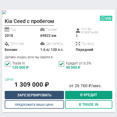
VIN
Kia Ceed с пробегом
Кол-во
Год
Пробег
владельцев
2018
69822 км
1
Топливо
Двигатель
Привод
Бензин
1.6 л/ 130 л.с.
Передний
Делаем скидку, если вы берете в:
Trade In
Кредит от 6,5%
120 000
₽
40 000
₽
Цена:
1 309 000
₽
от
26 760
₽/мес.
В КРЕДИТ
ЗАРЕЗЕРВИРОВАТЬ
В TRADE IN
ПРЕДЛОЖИТЕ ВАШУ ЦЕНУ