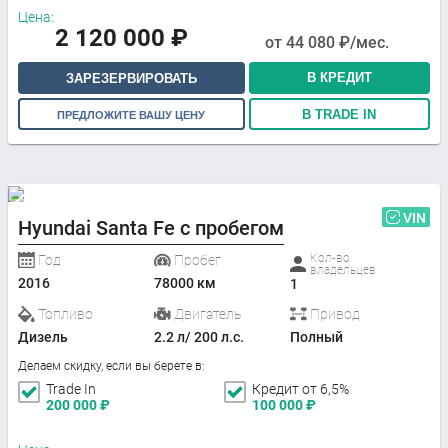
Цена:
2 120 000
₽
от
44 080
₽/мес.
В КРЕДИТ
ЗАРЕЗЕРВИРОВАТЬ
В TRADE IN
ПРЕДЛОЖИТЕ ВАШУ ЦЕНУ
VIN
Hyundai Santa Fe с пробегом
Кол-во
Год
Пробег
владельцев
2016
78000 км
1
Топливо
Двигатель
Привод
Дизель
2.2 л/ 200 л.с.
Полный
Делаем скидку, если вы берете в:
Trade In
Кредит от 6,5%
200 000
₽
100 000
₽