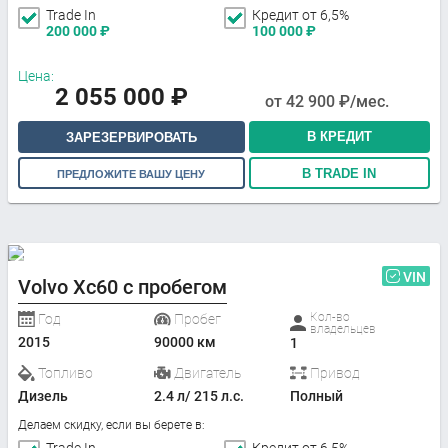
Trade In
Кредит от 6,5%
200 000
₽
100 000
₽
Цена:
2 055 000
₽
от
42 900
₽/мес.
В КРЕДИТ
ЗАРЕЗЕРВИРОВАТЬ
В TRADE IN
ПРЕДЛОЖИТЕ ВАШУ ЦЕНУ
VIN
Volvo Xc60 с пробегом
Кол-во
Год
Пробег
владельцев
2015
90000 км
1
Топливо
Двигатель
Привод
Дизель
2.4 л/ 215 л.с.
Полный
Делаем скидку, если вы берете в: