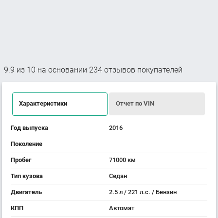
9.9
из
10
на основании
234
отзывов покупателей
Характеристики
Отчет по VIN
Год выпуска
2016
Поколение
Пробег
71000 км
Тип кузова
Седан
Двигатель
2.5 л / 221 л.с. / Бензин
КПП
Автомат