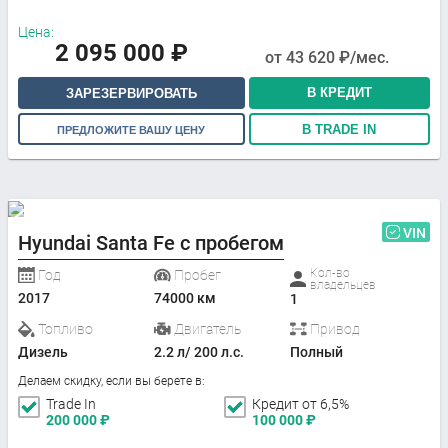
Цена:
2 095 000
₽
от
43 620
₽/мес.
В КРЕДИТ
ЗАРЕЗЕРВИРОВАТЬ
В TRADE IN
ПРЕДЛОЖИТЕ ВАШУ ЦЕНУ
VIN
Hyundai Santa Fe с пробегом
Кол-во
Год
Пробег
владельцев
2017
74000 км
1
Топливо
Двигатель
Привод
Дизель
2.2 л/ 200 л.с.
Полный
Делаем скидку, если вы берете в:
Trade In
Кредит от 6,5%
200 000
₽
100 000
₽