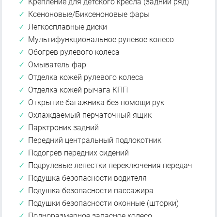
Крепление для детского кресла (задний ряд)
Ксеноновые/Биксеноновые фары
Легкосплавные диски
Мультифункциональное рулевое колесо
Обогрев рулевого колеса
Омыватель фар
Отделка кожей рулевого колеса
Отделка кожей рычага КПП
Открытие багажника без помощи рук
Охлаждаемый перчаточный ящик
Парктроник задний
Передний центральный подлокотник
Подогрев передних сидений
Подрулевые лепестки переключения передач
Подушка безопасности водителя
Подушка безопасности пассажира
Подушки безопасности оконные (шторки)
Полноразмерное запасное колесо