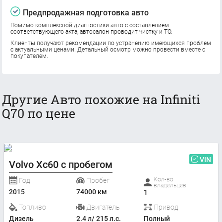
Предпродажная подготовка авто
Помимо комплексной диагностики авто с составлением
соответствующего акта, автосалон проводит чистку и ТО.
Клиенты получают рекомендации по устранению имеющихся проблем
с актуальными ценами. Детальный осмотр можно провести вместе с
покупателем.
Другие Авто похожие на Infiniti
Q70 по цене
VIN
Volvo Xc60 с пробегом
Кол-во
Год
Пробег
владельцев
2015
74000 км
1
Топливо
Двигатель
Привод
Дизель
2.4 л/ 215 л.с.
Полный