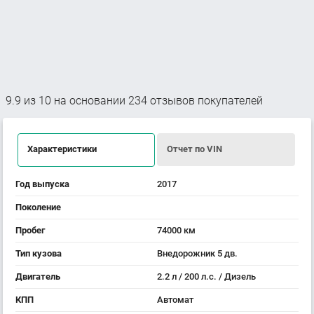
9.9
из
10
на основании
234
отзывов покупателей
Характеристики
Отчет по VIN
Год выпуска
2017
Поколение
Пробег
74000 км
Тип кузова
Внедорожник 5 дв.
Двигатель
2.2 л / 200 л.с. / Дизель
КПП
Автомат