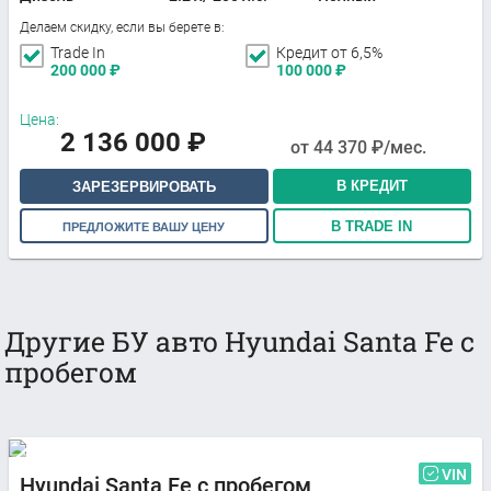
Делаем скидку, если вы берете в:
Trade In
Кредит от 6,5%
200 000
₽
100 000
₽
Цена:
2 136 000
₽
от
44 370
₽/мес.
В КРЕДИТ
ЗАРЕЗЕРВИРОВАТЬ
В TRADE IN
ПРЕДЛОЖИТЕ ВАШУ ЦЕНУ
Другие БУ авто Hyundai Santa Fe с
пробегом
VIN
Hyundai Santa Fe с пробегом