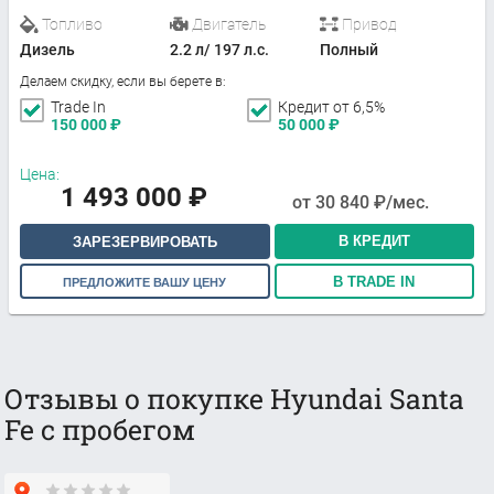
Топливо
Двигатель
Привод
Дизель
2.2 л/ 197 л.с.
Полный
Делаем скидку, если вы берете в:
Trade In
Кредит от 6,5%
150 000
₽
50 000
₽
Цена:
1 493 000
₽
от
30 840
₽/мес.
В КРЕДИТ
ЗАРЕЗЕРВИРОВАТЬ
В TRADE IN
ПРЕДЛОЖИТЕ ВАШУ ЦЕНУ
Отзывы о покупке Hyundai Santa
Fe с пробегом