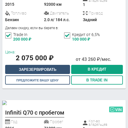
владельцев
2015
92000 км
1
Топливо
Двигатель
Привод
Бензин
2.0 л/ 184 л.с.
Задний
Делаем скидку, если вы берете в:
Trade In
Кредит от 6,5%
200 000
₽
100 000
₽
Цена:
2 075 000
₽
от
43 260
₽/мес.
В КРЕДИТ
ЗАРЕЗЕРВИРОВАТЬ
В TRADE IN
ПРЕДЛОЖИТЕ ВАШУ ЦЕНУ
VIN
Infiniti Q70 с пробегом
Кол-во
Год
Пробег
владельцев