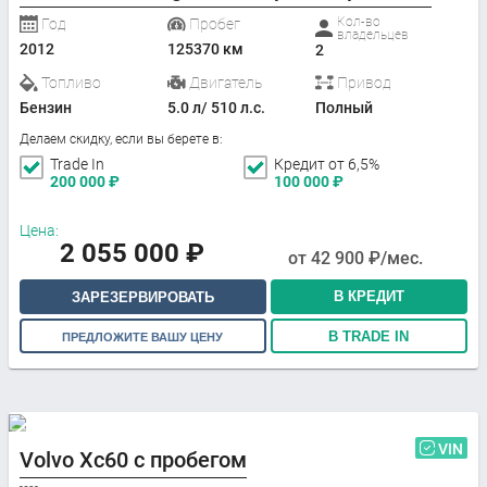
Кол-во
Год
Пробег
владельцев
2012
125370 км
2
Топливо
Двигатель
Привод
Бензин
5.0 л/ 510 л.с.
Полный
Делаем скидку, если вы берете в:
Trade In
Кредит от 6,5%
200 000
₽
100 000
₽
Цена:
2 055 000
₽
от
42 900
₽/мес.
В КРЕДИТ
ЗАРЕЗЕРВИРОВАТЬ
В TRADE IN
ПРЕДЛОЖИТЕ ВАШУ ЦЕНУ
VIN
Volvo Xc60 с пробегом