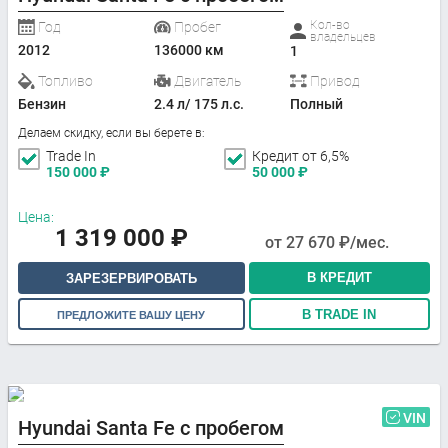
Кол-во
Год
Пробег
владельцев
2012
136000 км
1
Топливо
Двигатель
Привод
Бензин
2.4 л/ 175 л.с.
Полный
Делаем скидку, если вы берете в:
Trade In
Кредит от 6,5%
150 000
₽
50 000
₽
Цена:
1 319 000
₽
от
27 670
₽/мес.
В КРЕДИТ
ЗАРЕЗЕРВИРОВАТЬ
В TRADE IN
ПРЕДЛОЖИТЕ ВАШУ ЦЕНУ
VIN
Hyundai Santa Fe с пробегом