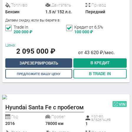
Топливо
Двигатель
Привод
Бензин
1.5 л/ 152 л.с.
Передний
Делаем скидку, если вы берете в:
Trade In
Кредит от 6,5%
200 000
₽
100 000
₽
Цена:
2 095 000
₽
от
43 620
₽/мес.
В КРЕДИТ
ЗАРЕЗЕРВИРОВАТЬ
В TRADE IN
ПРЕДЛОЖИТЕ ВАШУ ЦЕНУ
VIN
Hyundai Santa Fe с пробегом
Кол-во
Год
Пробег
владельцев
2016
78000 км
1