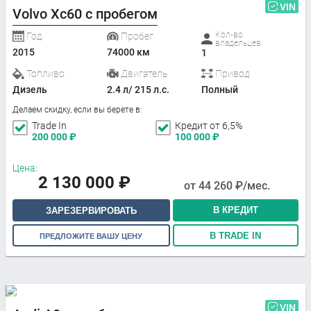
VIN
Volvo Xc60 с пробегом
Кол-во
Год
Пробег
владельцев
2015
74000 км
1
Топливо
Двигатель
Привод
Дизель
2.4 л/ 215 л.с.
Полный
Делаем скидку, если вы берете в:
Trade In
Кредит от 6,5%
200 000
₽
100 000
₽
Цена:
2 130 000
₽
от
44 260
₽/мес.
В КРЕДИТ
ЗАРЕЗЕРВИРОВАТЬ
В TRADE IN
ПРЕДЛОЖИТЕ ВАШУ ЦЕНУ
VIN