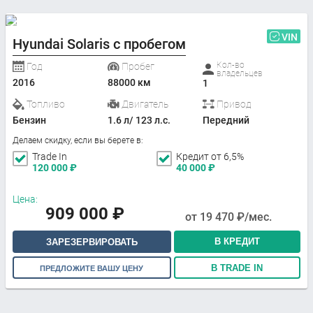
VIN
Hyundai Solaris с пробегом
Кол-во
Год
Пробег
владельцев
2016
88000 км
1
Топливо
Двигатель
Привод
Бензин
1.6 л/ 123 л.с.
Передний
Делаем скидку, если вы берете в:
Trade In
Кредит от 6,5%
120 000
₽
40 000
₽
Цена:
909 000
₽
от
19 470
₽/мес.
В КРЕДИТ
ЗАРЕЗЕРВИРОВАТЬ
В TRADE IN
ПРЕДЛОЖИТЕ ВАШУ ЦЕНУ