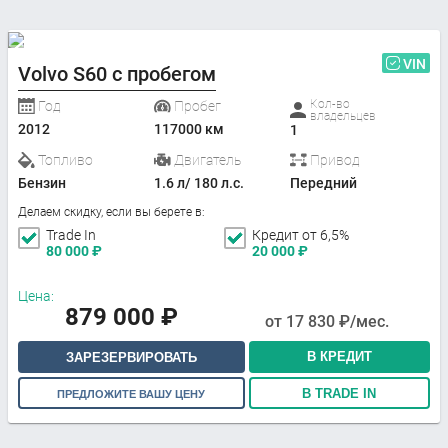
VIN
Volvo S60 с пробегом
Кол-во
Год
Пробег
владельцев
2012
117000 км
1
Топливо
Двигатель
Привод
Бензин
1.6 л/ 180 л.с.
Передний
Делаем скидку, если вы берете в:
Trade In
Кредит от 6,5%
80 000
₽
20 000
₽
Цена:
879 000
₽
от
17 830
₽/мес.
В КРЕДИТ
ЗАРЕЗЕРВИРОВАТЬ
В TRADE IN
ПРЕДЛОЖИТЕ ВАШУ ЦЕНУ