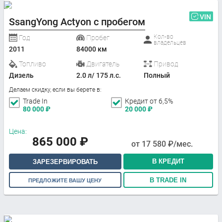
VIN
SsangYong Actyon с пробегом
Кол-во
Год
Пробег
владельцев
2011
84000 км
Топливо
Двигатель
Привод
Дизель
2.0 л/ 175 л.с.
Полный
Делаем скидку, если вы берете в:
Trade In
Кредит от 6,5%
80 000
₽
20 000
₽
Цена:
865 000
₽
от
17 580
₽/мес.
В КРЕДИТ
ЗАРЕЗЕРВИРОВАТЬ
В TRADE IN
ПРЕДЛОЖИТЕ ВАШУ ЦЕНУ