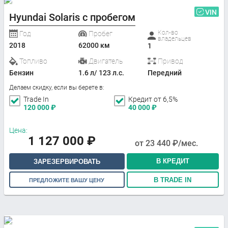
VIN
Hyundai Solaris с пробегом
Кол-во
Год
Пробег
владельцев
2018
62000 км
1
Топливо
Двигатель
Привод
Бензин
1.6 л/ 123 л.с.
Передний
Делаем скидку, если вы берете в:
Trade In
Кредит от 6,5%
120 000
₽
40 000
₽
Цена:
1 127 000
₽
от
23 440
₽/мес.
В КРЕДИТ
ЗАРЕЗЕРВИРОВАТЬ
В TRADE IN
ПРЕДЛОЖИТЕ ВАШУ ЦЕНУ