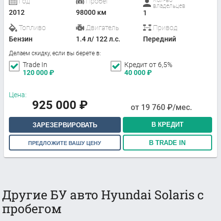
Год
Пробег
владельцев
2012
98000 км
1
Топливо
Двигатель
Привод
Бензин
1.4 л/ 122 л.с.
Передний
Делаем скидку, если вы берете в:
Trade In
Кредит от 6,5%
120 000
₽
40 000
₽
Цена:
925 000
₽
от
19 760
₽/мес.
В КРЕДИТ
ЗАРЕЗЕРВИРОВАТЬ
В TRADE IN
ПРЕДЛОЖИТЕ ВАШУ ЦЕНУ
Другие БУ авто Hyundai Solaris с
пробегом