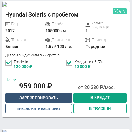
VIN
Hyundai Solaris с пробегом
Кол-во
Год
Пробег
владельцев
2017
105000 км
1
Топливо
Двигатель
Привод
Бензин
1.6 л/ 123 л.с.
Передний
Делаем скидку, если вы берете в:
Trade In
Кредит от 6,5%
120 000
₽
40 000
₽
Цена:
959 000
₽
от
20 380
₽/мес.
В КРЕДИТ
ЗАРЕЗЕРВИРОВАТЬ
В TRADE IN
ПРЕДЛОЖИТЕ ВАШУ ЦЕНУ