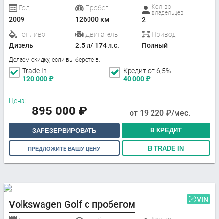
Кол-во
Год
Пробег
владельцев
2009
126000 км
2
Топливо
Двигатель
Привод
Дизель
2.5 л/ 174 л.с.
Полный
Делаем скидку, если вы берете в:
Trade In
Кредит от 6,5%
120 000
₽
40 000
₽
Цена:
895 000
₽
от
19 220
₽/мес.
В КРЕДИТ
ЗАРЕЗЕРВИРОВАТЬ
В TRADE IN
ПРЕДЛОЖИТЕ ВАШУ ЦЕНУ
VIN
Volkswagen Golf с пробегом
Кол-во