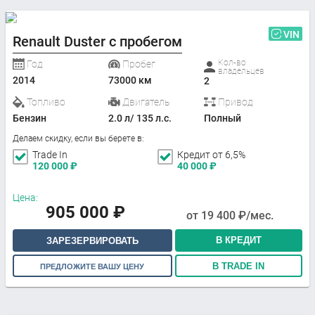
VIN
Renault Duster с пробегом
Кол-во
Год
Пробег
владельцев
2014
73000 км
2
Топливо
Двигатель
Привод
Бензин
2.0 л/ 135 л.с.
Полный
Делаем скидку, если вы берете в:
Trade In
Кредит от 6,5%
120 000
₽
40 000
₽
Цена:
905 000
₽
от
19 400
₽/мес.
В КРЕДИТ
ЗАРЕЗЕРВИРОВАТЬ
В TRADE IN
ПРЕДЛОЖИТЕ ВАШУ ЦЕНУ