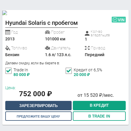
VIN
Hyundai Solaris с пробегом
Кол-во
Год
Пробег
владельцев
2013
101000 км
1
Топливо
Двигатель
Привод
Бензин
1.6 л/ 123 л.с.
Передний
Делаем скидку, если вы берете в:
Trade In
Кредит от 6,5%
80 000
₽
20 000
₽
Цена:
752 000
₽
от
15 520
₽/мес.
В КРЕДИТ
ЗАРЕЗЕРВИРОВАТЬ
В TRADE IN
ПРЕДЛОЖИТЕ ВАШУ ЦЕНУ