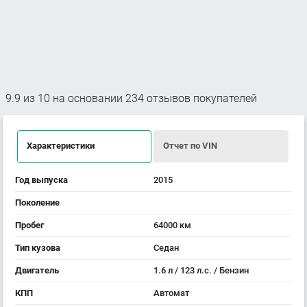
9.9
из
10
на основании
234
отзывов покупателей
Характеристики
Отчет по VIN
Год выпуска
2015
Поколение
Пробег
64000 км
Тип кузова
Седан
Двигатель
1.6 л / 123 л.с. / Бензин
КПП
Автомат