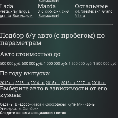
[
Все модели
]
Lada
Mazda
Остальные
vesta
,
xray
,
largus
,
3
,
6
,
cx-5
,
cx-7
,
cx-9
c4
,
forester
,
sx4
,
Grand
granta
[
Все модели
]
[
Все модели
]
Vitara
Подбор б/у авто (с пробегом) по
параметрам
Авто стоимостью до:
500 000 руб.
600 000 руб.
1 000 000 руб.
1 200 000 руб.
1 500 000 руб.
По году выпуска:
2012 г.в.
2013 г.в.
2014 г.в.
2015 г.в.
2016 г.в.
2017 г.в.
2018 г.в.
Выберите авто в зависимости от его
кузова:
Седаны
,
Внедорожники и Кроссоверы
,
Купе
,
Минивэны
,
Универсалы
,
Хэтчбэки
Следите за нами в социальных сетях