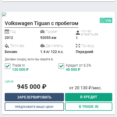
VIN
Volkswagen Tiguan с пробегом
Кол-во
Год
Пробег
владельцев
2012
92055 км
1
Топливо
Двигатель
Привод
Бензин
1.4 л/ 122 л.с.
Передний
Делаем скидку, если вы берете в:
Trade In
Кредит от 6,5%
120 000
₽
40 000
₽
Цена:
945 000
₽
от
20 130
₽/мес.
В КРЕДИТ
ЗАРЕЗЕРВИРОВАТЬ
В TRADE IN
ПРЕДЛОЖИТЕ ВАШУ ЦЕНУ