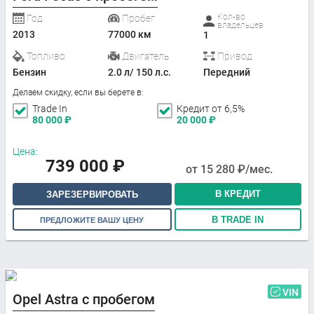
Кол-во
Год
Пробег
владельцев
2013
77000 км
1
Топливо
Двигатель
Привод
Бензин
2.0 л/ 150 л.с.
Передний
Делаем скидку, если вы берете в:
Trade In
Кредит от 6,5%
80 000
₽
20 000
₽
Цена:
739 000
₽
от
15 280
₽/мес.
В КРЕДИТ
ЗАРЕЗЕРВИРОВАТЬ
В TRADE IN
ПРЕДЛОЖИТЕ ВАШУ ЦЕНУ
VIN
Opel Astra с пробегом