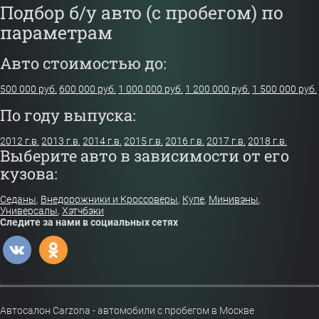
Подбор б/у авто (с пробегом) по
параметрам
Авто стоимостью до:
500 000 руб.
600 000 руб.
1 000 000 руб.
1 200 000 руб.
1 500 000 руб.
По году выпуска:
2012 г.в.
2013 г.в.
2014 г.в.
2015 г.в.
2016 г.в.
2017 г.в.
2018 г.в.
Выберите авто в зависимости от его
кузова:
Седаны
,
Внедорожники и Кроссоверы
,
Купе
,
Минивэны
,
Универсалы
,
Хэтчбэки
Следите за нами в социальных сетях
Автосалон Carzona - автомобили с пробегом в Москве