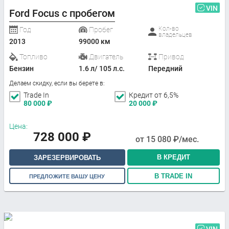
VIN
Ford Focus с пробегом
Кол-во
Год
Пробег
владельцев
2013
99000 км
Топливо
Двигатель
Привод
Бензин
1.6 л/ 105 л.с.
Передний
Делаем скидку, если вы берете в:
Trade In
Кредит от 6,5%
80 000
₽
20 000
₽
Цена:
728 000
₽
от
15 080
₽/мес.
В КРЕДИТ
ЗАРЕЗЕРВИРОВАТЬ
В TRADE IN
ПРЕДЛОЖИТЕ ВАШУ ЦЕНУ
VIN