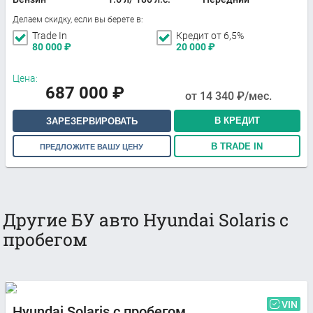
Делаем скидку, если вы берете в:
Trade In
Кредит от 6,5%
80 000
₽
20 000
₽
Цена:
687 000
₽
от
14 340
₽/мес.
В КРЕДИТ
ЗАРЕЗЕРВИРОВАТЬ
В TRADE IN
ПРЕДЛОЖИТЕ ВАШУ ЦЕНУ
Другие БУ авто Hyundai Solaris с
пробегом
VIN
Hyundai Solaris с пробегом