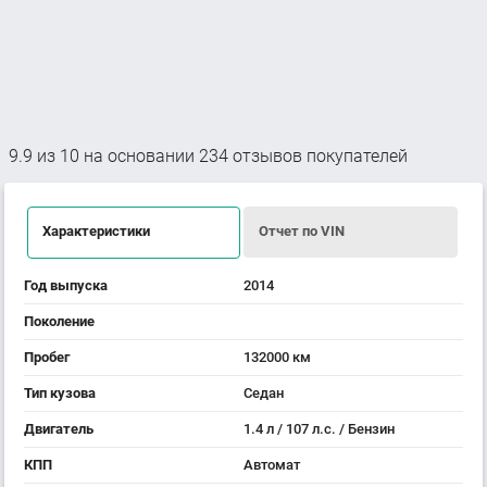
9.9
из
10
на основании
234
отзывов покупателей
Характеристики
Отчет по VIN
Год выпуска
2014
Поколение
Пробег
132000 км
Тип кузова
Седан
Двигатель
1.4 л / 107 л.с. / Бензин
КПП
Автомат