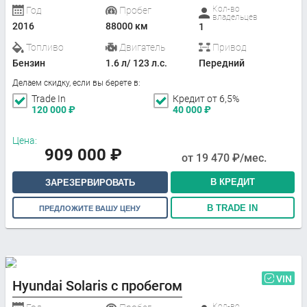
Кол-во
Год
Пробег
владельцев
2016
88000 км
1
Топливо
Двигатель
Привод
Бензин
1.6 л/ 123 л.с.
Передний
Делаем скидку, если вы берете в:
Trade In
Кредит от 6,5%
120 000
₽
40 000
₽
Цена:
909 000
₽
от
19 470
₽/мес.
В КРЕДИТ
ЗАРЕЗЕРВИРОВАТЬ
В TRADE IN
ПРЕДЛОЖИТЕ ВАШУ ЦЕНУ
VIN
Hyundai Solaris с пробегом
Кол-во