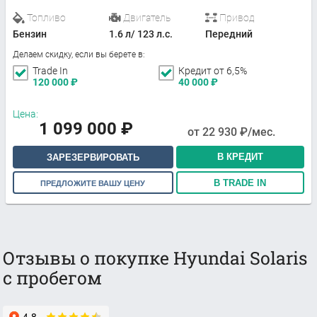
Топливо
Двигатель
Привод
Бензин
1.6 л/ 123 л.с.
Передний
Делаем скидку, если вы берете в:
Trade In
Кредит от 6,5%
120 000
₽
40 000
₽
Цена:
1 099 000
₽
от
22 930
₽/мес.
В КРЕДИТ
ЗАРЕЗЕРВИРОВАТЬ
В TRADE IN
ПРЕДЛОЖИТЕ ВАШУ ЦЕНУ
Отзывы о покупке Hyundai Solaris
с пробегом