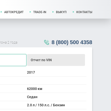
АВТОКРЕДИТ
TRADE-IN
ВЫКУП
КОНТАКТЫ
8 (800) 500 4358
лона 2 года
Отчет по VIN
2017
62000 км
Седан
2.0 л / 150 л.с. / Бензин