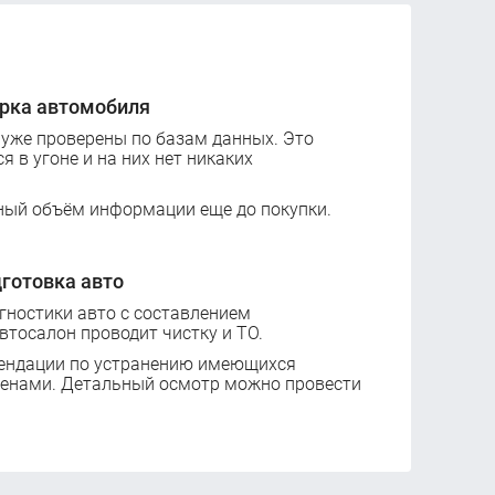
рка автомобиля
 уже проверены по базам данных. Это
ся в угоне и на них нет никаких
ный объём информации еще до покупки.
готовка авто
ностики авто с составлением
втосалон проводит чистку и ТО.
ендации по устранению имеющихся
ценами. Детальный осмотр можно провести