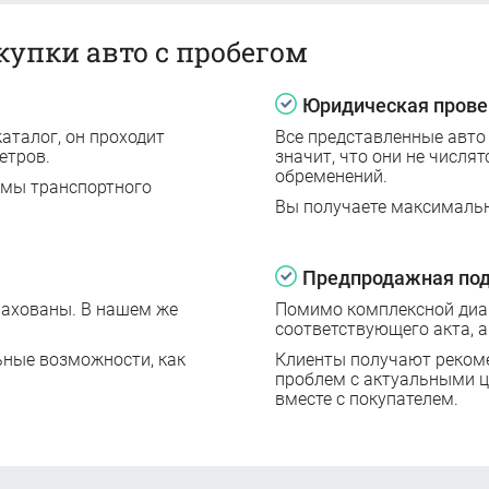
купки авто с пробегом
Юридическая прове
аталог, он проходит
Все представленные авто
етров.
значит, что они не числят
обременений.
емы транспортного
Вы получаете максималь
Предпродажная под
рахованы. В нашем же
Помимо комплексной диаг
соответствующего акта, а
ьные возможности, как
Клиенты получают реком
проблем с актуальными 
вместе с покупателем.