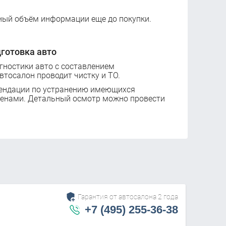
ный объём информации еще до покупки.
готовка авто
ностики авто с составлением
втосалон проводит чистку и ТО.
ендации по устранению имеющихся
ценами. Детальный осмотр можно провести
Гарантия от автосалона 2 года
+7 (495) 255-36-38