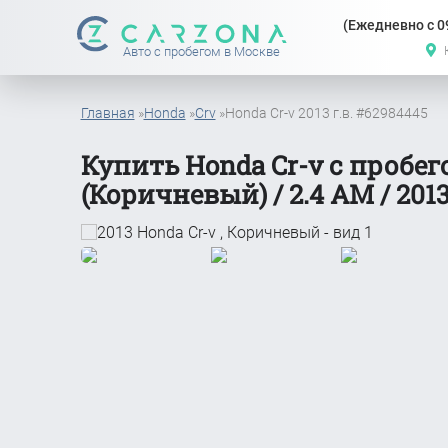
(Ежедневно с 09
Авто с пробегом в Москве
Главная
»
Honda
»
Crv
»
Honda Cr-v 2013 г.в. #62984445
Купить Honda Cr-v с пробе
(Коричневый) / 2.4 АМ / 2013