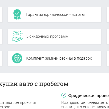
Гарантия юридической чистоты
5 скидочных программ
Комплект зимней резины в подарок
купки авто с пробегом
Юридическая прове
аталог, он проходит
Все представленные авто
етров.
значит, что они не числят