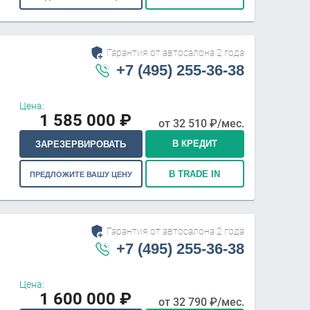
Гарантия от автосалона 2 года
+7 (495) 255-36-38
Цена:
1 585 000
₽
от
32 510
₽/мес.
В КРЕДИТ
ЗАРЕЗЕРВИРОВАТЬ
В TRADE IN
ПРЕДЛОЖИТЕ ВАШУ ЦЕНУ
Гарантия от автосалона 2 года
+7 (495) 255-36-38
Цена:
1 600 000
₽
от
32 790
₽/мес.