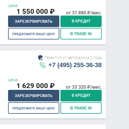
Цена:
1 550 000
₽
от
31 880
₽/мес.
В КРЕДИТ
ЗАРЕЗЕРВИРОВАТЬ
В TRADE IN
ПРЕДЛОЖИТЕ ВАШУ ЦЕНУ
Гарантия от автосалона 2 года
+7 (495) 255-36-38
Цена:
1 629 000
₽
от
33 320
₽/мес.
В КРЕДИТ
ЗАРЕЗЕРВИРОВАТЬ
В TRADE IN
ПРЕДЛОЖИТЕ ВАШУ ЦЕНУ