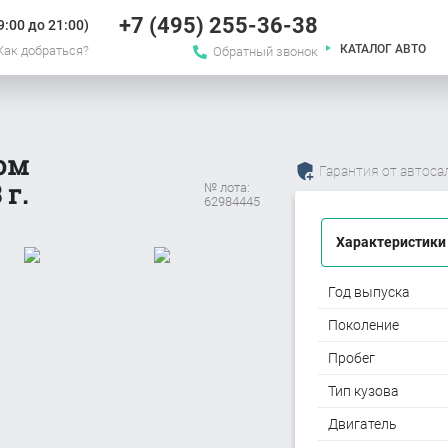
+7 (495) 255-36-38
:00 до 21:00)
КАТАЛОГ АВТО
Как добраться?
Обратный звонок
гом
Гарантия от автоса
 г.
№ лота:
62984445
Характеристики
Год выпуска
Поколение
Пробег
Тип кузова
Двигатель