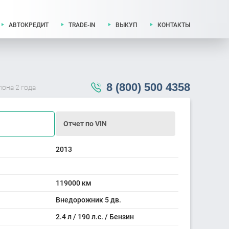
АВТОКРЕДИТ
TRADE-IN
ВЫКУП
КОНТАКТЫ
8 (800) 500 4358
лона 2 года
Отчет по VIN
2013
119000 км
Внедорожник 5 дв.
2.4 л / 190 л.с. / Бензин