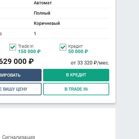
Автомат
Полный
Коричневый
в
1
Trade In
Кредит
150 000
₽
50 000
₽
 629 000
₽
от
33 320
₽/мес.
В КРЕДИТ
ВИРОВАТЬ
Е ВАШУ ЦЕНУ
В TRADE IN
Сигнализация