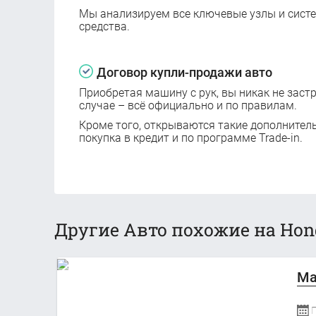
Мы анализируем все ключевые узлы и сист
средства.
Договор купли-продажи авто
Приобретая машину с рук, вы никак не заст
случае – всё официально и по правилам.
Кроме того, открываются такие дополнител
покупка в кредит и по программе Trade-in.
Другие Авто похожие на Hond
Ma