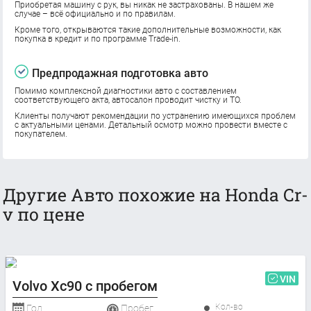
Приобретая машину с рук, вы никак не застрахованы. В нашем же
случае – всё официально и по правилам.
Кроме того, открываются такие дополнительные возможности, как
покупка в кредит и по программе Trade-in.
Предпродажная подготовка авто
Помимо комплексной диагностики авто с составлением
соответствующего акта, автосалон проводит чистку и ТО.
Клиенты получают рекомендации по устранению имеющихся проблем
с актуальными ценами. Детальный осмотр можно провести вместе с
покупателем.
Другие Авто похожие на Honda Cr-
v по цене
VIN
Volvo Xc90 с пробегом
Кол-во
Год
Пробег