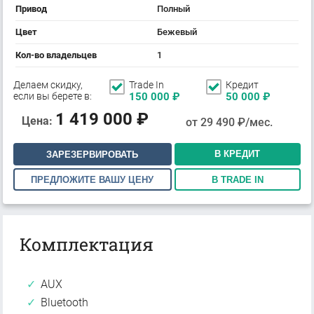
Привод
Полный
Цвет
Бежевый
Кол-во владельцев
1
Делаем скидку,
Trade In
Кредит
если вы берете в:
150 000
₽
50 000
₽
1 419 000
₽
Цена:
от
29 490
₽/мес.
В КРЕДИТ
ЗАРЕЗЕРВИРОВАТЬ
ПРЕДЛОЖИТЕ ВАШУ ЦЕНУ
В TRADE IN
Комплектация
AUX
Bluetooth