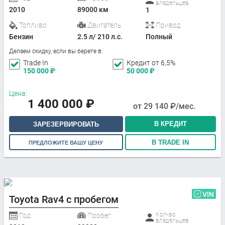
владельцев
2010
89000 км
1
Топливо
Двигатель
Привод
Бензин
2.5 л/ 210 л.с.
Полный
Делаем скидку, если вы берете в:
Trade In
Кредит от 6,5%
150 000
₽
50 000
₽
Цена:
1 400 000
₽
от
29 140
₽/мес.
В КРЕДИТ
ЗАРЕЗЕРВИРОВАТЬ
В TRADE IN
ПРЕДЛОЖИТЕ ВАШУ ЦЕНУ
VIN
Toyota Rav4 с пробегом
Кол-во
Год
Пробег
владельцев