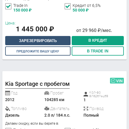
Trade In
Кредит от 6,5%
150 000
₽
50 000
₽
Цена:
1 445 000
₽
от
29 960
₽/мес.
В КРЕДИТ
ЗАРЕЗЕРВИРОВАТЬ
В TRADE IN
ПРЕДЛОЖИТЕ ВАШУ ЦЕНУ
VIN
Kia Sportage с пробегом
Кол-во
Год
Пробег
владельцев
2012
104285 км
1
Топливо
Двигатель
Привод
Дизель
2.0 л/ 184 л.с.
Полный
Делаем скидку, если вы берете в: