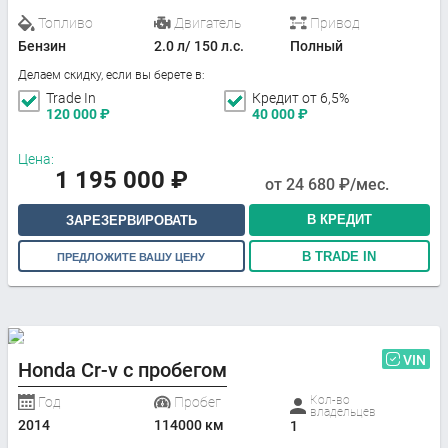
Топливо
Двигатель
Привод
Бензин
2.0 л/ 150 л.с.
Полный
Делаем скидку, если вы берете в:
Trade In
Кредит от 6,5%
120 000
₽
40 000
₽
Цена:
1 195 000
₽
от
24 680
₽/мес.
В КРЕДИТ
ЗАРЕЗЕРВИРОВАТЬ
В TRADE IN
ПРЕДЛОЖИТЕ ВАШУ ЦЕНУ
VIN
Honda Cr-v с пробегом
Кол-во
Год
Пробег
владельцев
2014
114000 км
1