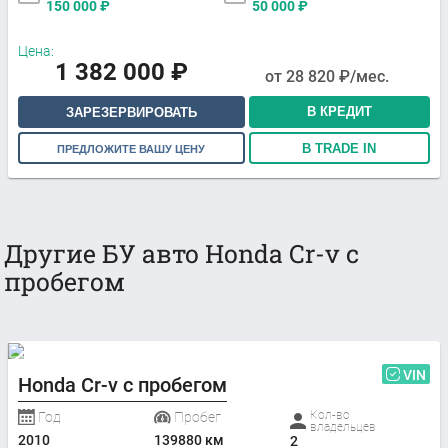
150 000
₽
50 000
₽
Цена:
1 382 000
₽
от
28 820
₽/мес.
В КРЕДИТ
ЗАРЕЗЕРВИРОВАТЬ
В TRADE IN
ПРЕДЛОЖИТЕ ВАШУ ЦЕНУ
Другие БУ авто Honda Cr-v с
пробегом
VIN
Honda Cr-v с пробегом
Кол-во
Год
Пробег
владельцев
2010
139880 км
2