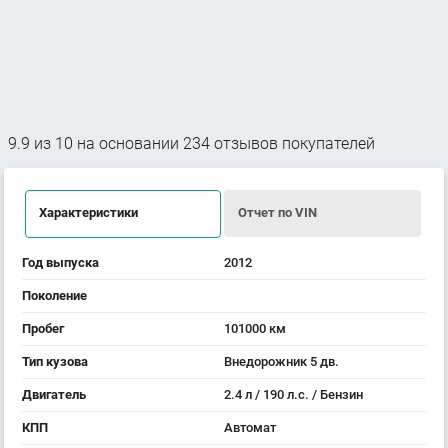
9.9
из
10
на основании
234
отзывов покупателей
Характеристики
Отчет по VIN
Год выпуска
2012
Поколение
Пробег
101000 км
Тип кузова
Внедорожник 5 дв.
Двигатель
2.4 л / 190 л.с. / Бензин
КПП
Автомат