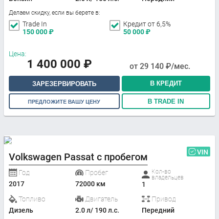
Делаем скидку, если вы берете в:
Trade In
Кредит от 6,5%
150 000
₽
50 000
₽
Цена:
1 400 000
₽
от
29 140
₽/мес.
В КРЕДИТ
ЗАРЕЗЕРВИРОВАТЬ
В TRADE IN
ПРЕДЛОЖИТЕ ВАШУ ЦЕНУ
VIN
Volkswagen Passat с пробегом
Кол-во
Год
Пробег
владельцев
2017
72000 км
1
Топливо
Двигатель
Привод
Дизель
2.0 л/ 190 л.с.
Передний