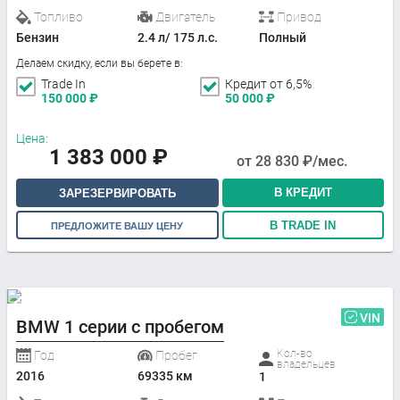
Топливо
Двигатель
Привод
Бензин
2.4 л/ 175 л.с.
Полный
Делаем скидку, если вы берете в:
Trade In
Кредит от 6,5%
150 000
₽
50 000
₽
Цена:
1 383 000
₽
от
28 830
₽/мес.
В КРЕДИТ
ЗАРЕЗЕРВИРОВАТЬ
В TRADE IN
ПРЕДЛОЖИТЕ ВАШУ ЦЕНУ
VIN
BMW 1 серии с пробегом
Кол-во
Год
Пробег
владельцев
2016
69335 км
1