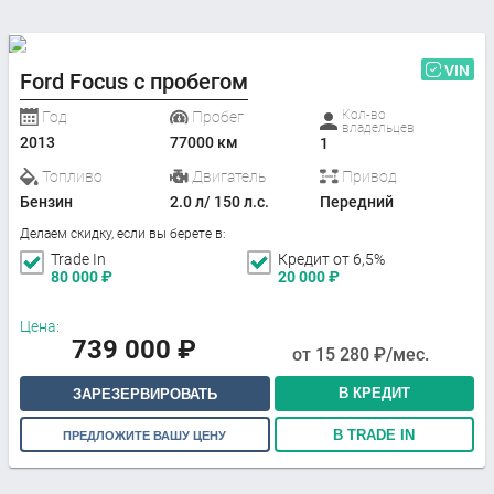
VIN
Ford Focus с пробегом
Кол-во
Год
Пробег
владельцев
2013
77000 км
1
Топливо
Двигатель
Привод
Бензин
2.0 л/ 150 л.с.
Передний
Делаем скидку, если вы берете в:
Trade In
Кредит от 6,5%
80 000
₽
20 000
₽
Цена:
739 000
₽
от
15 280
₽/мес.
В КРЕДИТ
ЗАРЕЗЕРВИРОВАТЬ
В TRADE IN
ПРЕДЛОЖИТЕ ВАШУ ЦЕНУ