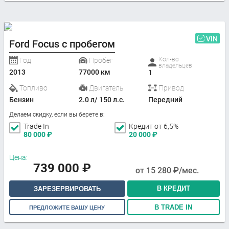
VIN
Ford Focus с пробегом
Кол-во
Год
Пробег
владельцев
2013
77000 км
1
Топливо
Двигатель
Привод
Бензин
2.0 л/ 150 л.с.
Передний
Делаем скидку, если вы берете в:
Trade In
Кредит от 6,5%
80 000
₽
20 000
₽
Цена:
739 000
₽
от
15 280
₽/мес.
В КРЕДИТ
ЗАРЕЗЕРВИРОВАТЬ
В TRADE IN
ПРЕДЛОЖИТЕ ВАШУ ЦЕНУ