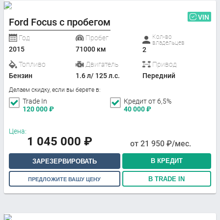
VIN
Ford Focus с пробегом
Кол-во
Год
Пробег
владельцев
2015
71000 км
2
Топливо
Двигатель
Привод
Бензин
1.6 л/ 125 л.с.
Передний
Делаем скидку, если вы берете в:
Trade In
Кредит от 6,5%
120 000
₽
40 000
₽
Цена:
1 045 000
₽
от
21 950
₽/мес.
В КРЕДИТ
ЗАРЕЗЕРВИРОВАТЬ
В TRADE IN
ПРЕДЛОЖИТЕ ВАШУ ЦЕНУ