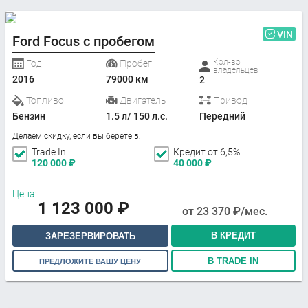
VIN
Ford Focus с пробегом
Кол-во
Год
Пробег
владельцев
2016
79000 км
2
Топливо
Двигатель
Привод
Бензин
1.5 л/ 150 л.с.
Передний
Делаем скидку, если вы берете в:
Trade In
Кредит от 6,5%
120 000
₽
40 000
₽
Цена:
1 123 000
₽
от
23 370
₽/мес.
В КРЕДИТ
ЗАРЕЗЕРВИРОВАТЬ
В TRADE IN
ПРЕДЛОЖИТЕ ВАШУ ЦЕНУ