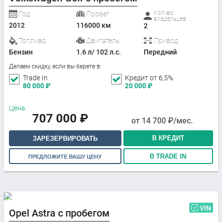
Кол-во
Год
Пробег
владельцев
2012
116000 км
2
Топливо
Двигатель
Привод
Бензин
1.6 л/ 102 л.с.
Передний
Делаем скидку, если вы берете в:
Trade In
Кредит от 6,5%
80 000
₽
20 000
₽
Цена:
707 000
₽
от
14 700
₽/мес.
В КРЕДИТ
ЗАРЕЗЕРВИРОВАТЬ
В TRADE IN
ПРЕДЛОЖИТЕ ВАШУ ЦЕНУ
VIN
Opel Astra с пробегом