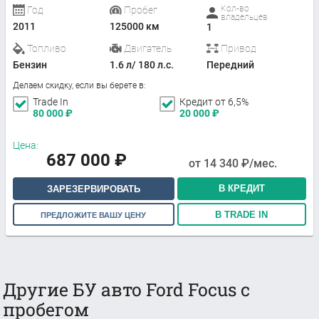
Кол-во
Год
Пробег
владельцев
2011
125000 км
1
Топливо
Двигатель
Привод
Бензин
1.6 л/ 180 л.с.
Передний
Делаем скидку, если вы берете в:
Trade In
Кредит от 6,5%
80 000
₽
20 000
₽
Цена:
687 000
₽
от
14 340
₽/мес.
В КРЕДИТ
ЗАРЕЗЕРВИРОВАТЬ
В TRADE IN
ПРЕДЛОЖИТЕ ВАШУ ЦЕНУ
Другие БУ авто Ford Focus с
пробегом