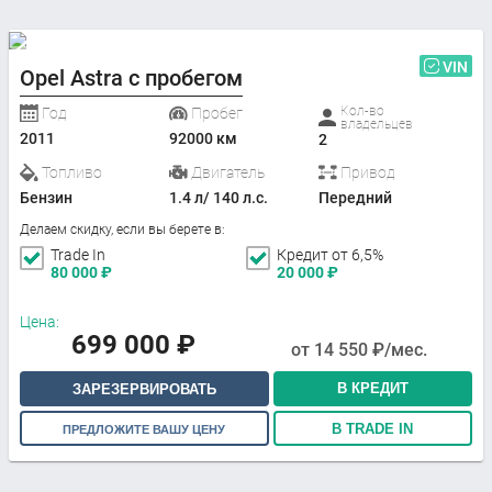
VIN
Opel Astra с пробегом
Кол-во
Год
Пробег
владельцев
2011
92000 км
2
Топливо
Двигатель
Привод
Бензин
1.4 л/ 140 л.с.
Передний
Делаем скидку, если вы берете в:
Trade In
Кредит от 6,5%
80 000
₽
20 000
₽
Цена:
699 000
₽
от
14 550
₽/мес.
В КРЕДИТ
ЗАРЕЗЕРВИРОВАТЬ
В TRADE IN
ПРЕДЛОЖИТЕ ВАШУ ЦЕНУ