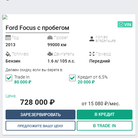
VIN
Ford Focus с пробегом
Кол-во
Год
Пробег
владельцев
2013
99000 км
Топливо
Двигатель
Привод
Бензин
1.6 л/ 105 л.с.
Передний
Делаем скидку, если вы берете в:
Trade In
Кредит от 6,5%
80 000
₽
20 000
₽
Цена:
728 000
₽
от
15 080
₽/мес.
В КРЕДИТ
ЗАРЕЗЕРВИРОВАТЬ
В TRADE IN
ПРЕДЛОЖИТЕ ВАШУ ЦЕНУ