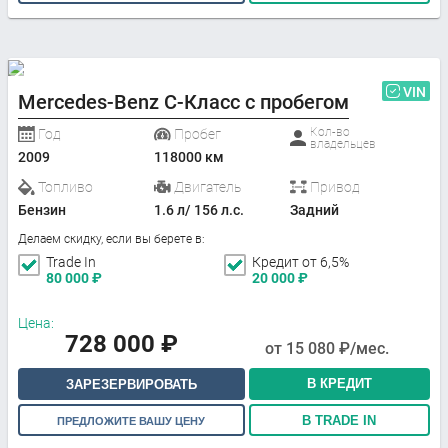
VIN
Mercedes-Benz C-Класс с пробегом
Кол-во
Год
Пробег
владельцев
2009
118000 км
Топливо
Двигатель
Привод
Бензин
1.6 л/ 156 л.с.
Задний
Делаем скидку, если вы берете в:
Trade In
Кредит от 6,5%
80 000
₽
20 000
₽
Цена:
728 000
₽
от
15 080
₽/мес.
В КРЕДИТ
ЗАРЕЗЕРВИРОВАТЬ
В TRADE IN
ПРЕДЛОЖИТЕ ВАШУ ЦЕНУ