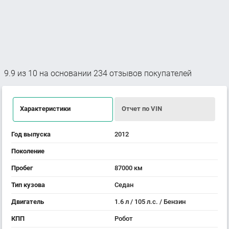
9.9
из
10
на основании
234
отзывов покупателей
Характеристики
Отчет по VIN
Год выпуска
2012
Поколение
Пробег
87000 км
Тип кузова
Седан
Двигатель
1.6 л / 105 л.с. / Бензин
КПП
Робот