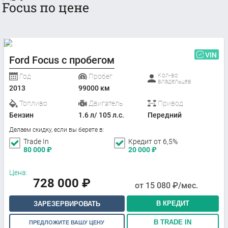
Focus по цене
VIN
Ford Focus с пробегом
Кол-во
Год
Пробег
владельцев
2013
99000 км
Топливо
Двигатель
Привод
Бензин
1.6 л/ 105 л.с.
Передний
Делаем скидку, если вы берете в:
Trade In
Кредит от 6,5%
80 000
₽
20 000
₽
Цена:
728 000
₽
от
15 080
₽/мес.
В КРЕДИТ
ЗАРЕЗЕРВИРОВАТЬ
В TRADE IN
ПРЕДЛОЖИТЕ ВАШУ ЦЕНУ