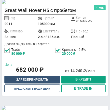
VIN
Great Wall Hover H5 с пробегом
Кол-во
Год
Пробег
владельцев
2011
105000 км
Топливо
Двигатель
Привод
Бензин
2.4 л/ 136 л.с.
Полный
Делаем скидку, если вы берете в:
Trade In
Кредит от 6,5%
80 000
₽
20 000
₽
Цена:
682 000
₽
от
14 240
₽/мес.
В КРЕДИТ
ЗАРЕЗЕРВИРОВАТЬ
В TRADE IN
ПРЕДЛОЖИТЕ ВАШУ ЦЕНУ