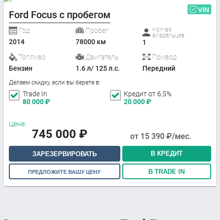
VIN
Ford Focus с пробегом
Кол-во
Год
Пробег
владельцев
2014
78000 км
1
Топливо
Двигатель
Привод
Бензин
1.6 л/ 125 л.с.
Передний
Делаем скидку, если вы берете в:
Trade In
Кредит от 6,5%
80 000
₽
20 000
₽
Цена:
745 000
₽
от
15 390
₽/мес.
В КРЕДИТ
ЗАРЕЗЕРВИРОВАТЬ
В TRADE IN
ПРЕДЛОЖИТЕ ВАШУ ЦЕНУ