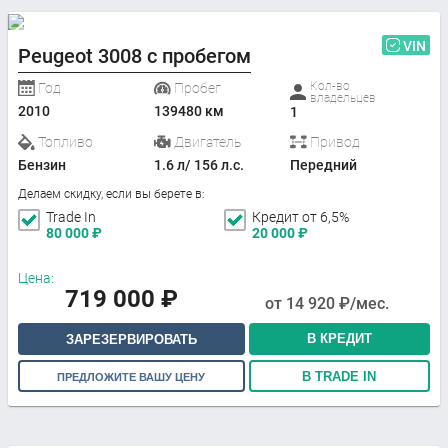
VIN
Peugeot 3008 с пробегом
Кол-во
Год
Пробег
владельцев
2010
139480 км
1
Топливо
Двигатель
Привод
Бензин
1.6 л/ 156 л.с.
Передний
Делаем скидку, если вы берете в:
Trade In
Кредит от 6,5%
80 000
₽
20 000
₽
Цена:
719 000
₽
от
14 920
₽/мес.
В КРЕДИТ
ЗАРЕЗЕРВИРОВАТЬ
В TRADE IN
ПРЕДЛОЖИТЕ ВАШУ ЦЕНУ