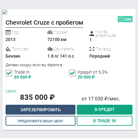
VIN
Chevrolet Cruze с пробегом
Кол-во
Год
Пробег
владельцев
2013
72100 км
1
Топливо
Двигатель
Привод
Бензин
1.8 л/ 141 л.с.
Передний
Делаем скидку, если вы берете в:
Trade In
Кредит от 6,5%
80 000
₽
20 000
₽
Цена:
835 000
₽
от
17 030
₽/мес.
В КРЕДИТ
ЗАРЕЗЕРВИРОВАТЬ
В TRADE IN
ПРЕДЛОЖИТЕ ВАШУ ЦЕНУ