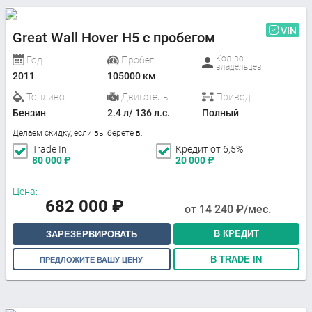
VIN
Great Wall Hover H5 с пробегом
Кол-во
Год
Пробег
владельцев
2011
105000 км
Топливо
Двигатель
Привод
Бензин
2.4 л/ 136 л.с.
Полный
Делаем скидку, если вы берете в:
Trade In
Кредит от 6,5%
80 000
₽
20 000
₽
Цена:
682 000
₽
от
14 240
₽/мес.
В КРЕДИТ
ЗАРЕЗЕРВИРОВАТЬ
В TRADE IN
ПРЕДЛОЖИТЕ ВАШУ ЦЕНУ