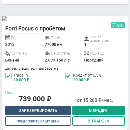
VIN
Ford Focus с пробегом
Кол-во
Год
Пробег
владельцев
2013
77000 км
1
Топливо
Двигатель
Привод
Бензин
2.0 л/ 150 л.с.
Передний
Делаем скидку, если вы берете в:
Trade In
Кредит от 6,5%
80 000
₽
20 000
₽
Цена:
739 000
₽
от
15 280
₽/мес.
В КРЕДИТ
ЗАРЕЗЕРВИРОВАТЬ
В TRADE IN
ПРЕДЛОЖИТЕ ВАШУ ЦЕНУ