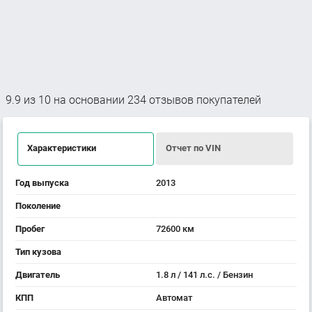
9.9
из
10
на основании
234
отзывов покупателей
Характеристики
Отчет по VIN
Год выпуска
2013
Поколение
Пробег
72600 км
Тип кузова
Двигатель
1.8 л / 141 л.с. / Бензин
КПП
Автомат