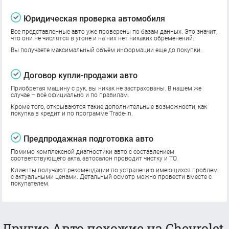
Юридическая проверка автомобиля
Все представленные авто уже проверены по базам данных. Это значит,
что они не числятся в угоне и на них нет никаких обременений.
Вы получаете максимальный объём информации еще до покупки.
Договор купли-продажи авто
Приобретая машину с рук, вы никак не застрахованы. В нашем же
случае – всё официально и по правилам.
Кроме того, открываются такие дополнительные возможности, как
покупка в кредит и по программе Trade-in.
Предпродажная подготовка авто
Помимо комплексной диагностики авто с составлением
соответствующего акта, автосалон проводит чистку и ТО.
Клиенты получают рекомендации по устранению имеющихся проблем
с актуальными ценами. Детальный осмотр можно провести вместе с
покупателем.
Другие Авто похожие на Chevrolet