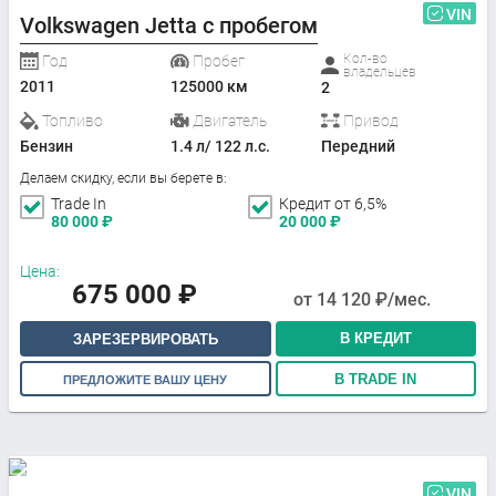
VIN
Volkswagen Jetta с пробегом
Кол-во
Год
Пробег
владельцев
2011
125000 км
2
Топливо
Двигатель
Привод
Бензин
1.4 л/ 122 л.с.
Передний
Делаем скидку, если вы берете в:
Trade In
Кредит от 6,5%
80 000
₽
20 000
₽
Цена:
675 000
₽
от
14 120
₽/мес.
В КРЕДИТ
ЗАРЕЗЕРВИРОВАТЬ
В TRADE IN
ПРЕДЛОЖИТЕ ВАШУ ЦЕНУ
VIN