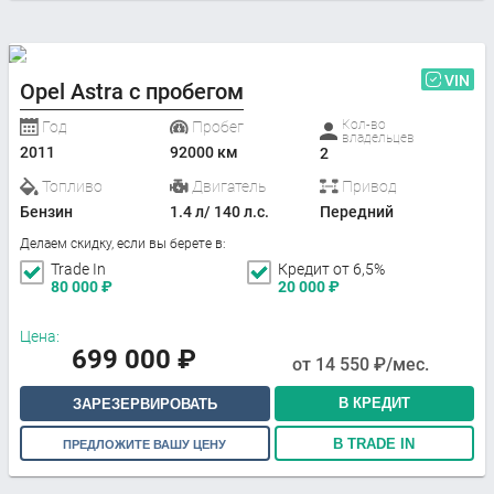
VIN
Opel Astra с пробегом
Кол-во
Год
Пробег
владельцев
2011
92000 км
2
Топливо
Двигатель
Привод
Бензин
1.4 л/ 140 л.с.
Передний
Делаем скидку, если вы берете в:
Trade In
Кредит от 6,5%
80 000
₽
20 000
₽
Цена:
699 000
₽
от
14 550
₽/мес.
В КРЕДИТ
ЗАРЕЗЕРВИРОВАТЬ
В TRADE IN
ПРЕДЛОЖИТЕ ВАШУ ЦЕНУ