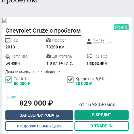
VIN
Chevrolet Cruze с пробегом
Кол-во
Год
Пробег
владельцев
2013
78200 км
1
Топливо
Двигатель
Привод
Бензин
1.8 л/ 141 л.с.
Передний
Делаем скидку, если вы берете в:
Trade In
Кредит от 6,5%
80 000
₽
20 000
₽
Цена:
829 000
₽
от
16 920
₽/мес.
В КРЕДИТ
ЗАРЕЗЕРВИРОВАТЬ
В TRADE IN
ПРЕДЛОЖИТЕ ВАШУ ЦЕНУ