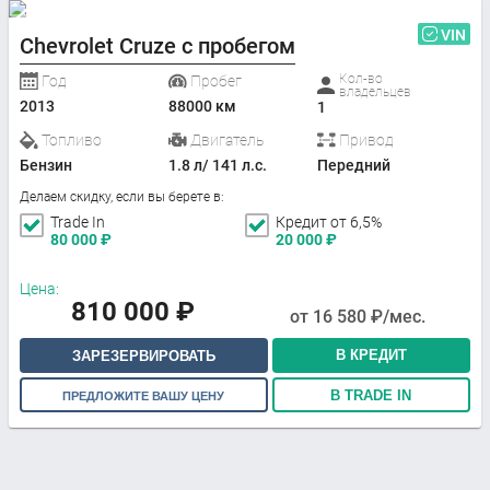
VIN
Chevrolet Cruze с пробегом
Кол-во
Год
Пробег
владельцев
2013
88000 км
1
Топливо
Двигатель
Привод
Бензин
1.8 л/ 141 л.с.
Передний
Делаем скидку, если вы берете в:
Trade In
Кредит от 6,5%
80 000
₽
20 000
₽
Цена:
810 000
₽
от
16 580
₽/мес.
В КРЕДИТ
ЗАРЕЗЕРВИРОВАТЬ
В TRADE IN
ПРЕДЛОЖИТЕ ВАШУ ЦЕНУ