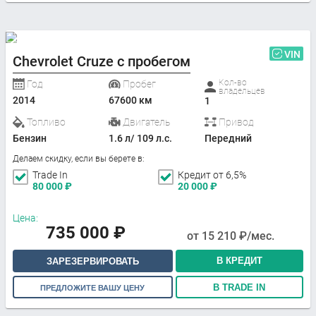
VIN
Chevrolet Cruze с пробегом
Кол-во
Год
Пробег
владельцев
2014
67600 км
1
Топливо
Двигатель
Привод
Бензин
1.6 л/ 109 л.с.
Передний
Делаем скидку, если вы берете в:
Trade In
Кредит от 6,5%
80 000
₽
20 000
₽
Цена:
735 000
₽
от
15 210
₽/мес.
В КРЕДИТ
ЗАРЕЗЕРВИРОВАТЬ
В TRADE IN
ПРЕДЛОЖИТЕ ВАШУ ЦЕНУ