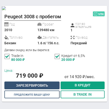
VIN
Peugeot 3008 с пробегом
Кол-во
Год
Пробег
владельцев
2010
139480 км
1
Топливо
Двигатель
Привод
Бензин
1.6 л/ 156 л.с.
Передний
Делаем скидку, если вы берете в:
Trade In
Кредит от 6,5%
80 000
₽
20 000
₽
Цена:
719 000
₽
от
14 920
₽/мес.
В КРЕДИТ
ЗАРЕЗЕРВИРОВАТЬ
В TRADE IN
ПРЕДЛОЖИТЕ ВАШУ ЦЕНУ