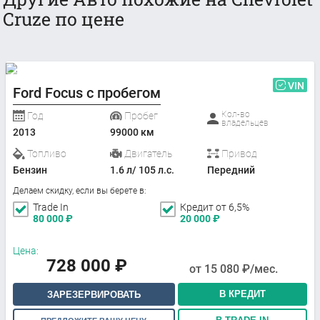
Cruze по цене
VIN
Ford Focus с пробегом
Кол-во
Год
Пробег
владельцев
2013
99000 км
Топливо
Двигатель
Привод
Бензин
1.6 л/ 105 л.с.
Передний
Делаем скидку, если вы берете в:
Trade In
Кредит от 6,5%
80 000
₽
20 000
₽
Цена:
728 000
₽
от
15 080
₽/мес.
В КРЕДИТ
ЗАРЕЗЕРВИРОВАТЬ