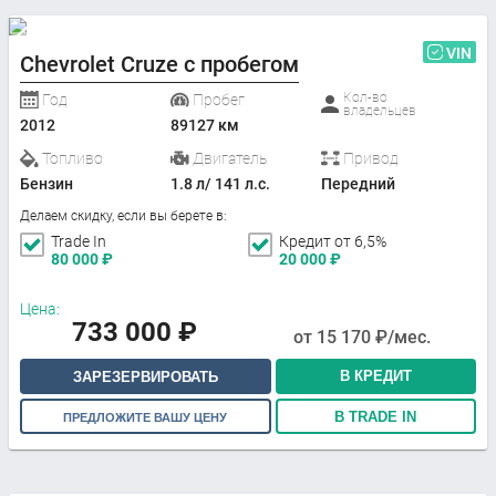
VIN
Chevrolet Cruze с пробегом
Кол-во
Год
Пробег
владельцев
2012
89127 км
Топливо
Двигатель
Привод
Бензин
1.8 л/ 141 л.с.
Передний
Делаем скидку, если вы берете в:
Trade In
Кредит от 6,5%
80 000
₽
20 000
₽
Цена:
733 000
₽
от
15 170
₽/мес.
В КРЕДИТ
ЗАРЕЗЕРВИРОВАТЬ
В TRADE IN
ПРЕДЛОЖИТЕ ВАШУ ЦЕНУ