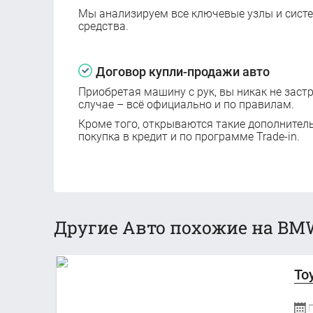
Мы анализируем все ключевые узлы и сист
средства.
Договор купли-продажи авто
Приобретая машину с рук, вы никак не заст
случае – всё официально и по правилам.
Кроме того, открываются такие дополнител
покупка в кредит и по программе Trade-in.
Другие Авто похожие на BMW
To