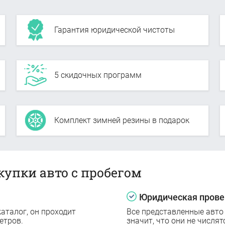
Гарантия юридической чистоты
5 скидочных программ
Комплект зимней резины в подарок
купки авто с пробегом
Юридическая прове
аталог, он проходит
Все представленные авто
етров.
значит, что они не числят