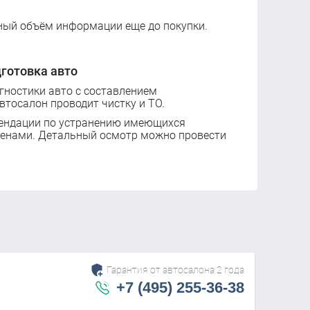
ный объём информации еще до покупки.
готовка авто
ностики авто с составлением
втосалон проводит чистку и ТО.
ендации по устранению имеющихся
ценами. Детальный осмотр можно провести
Гарантия от автосалона 2 года
+7 (495) 255-36-38