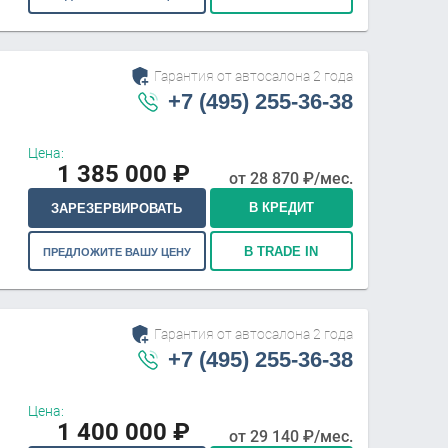
Гарантия от автосалона 2 года
+7 (495) 255-36-38
Цена:
1 385 000
₽
от
28 870
₽/мес.
В КРЕДИТ
ЗАРЕЗЕРВИРОВАТЬ
В TRADE IN
ПРЕДЛОЖИТЕ ВАШУ ЦЕНУ
Гарантия от автосалона 2 года
+7 (495) 255-36-38
Цена:
1 400 000
₽
от
29 140
₽/мес.