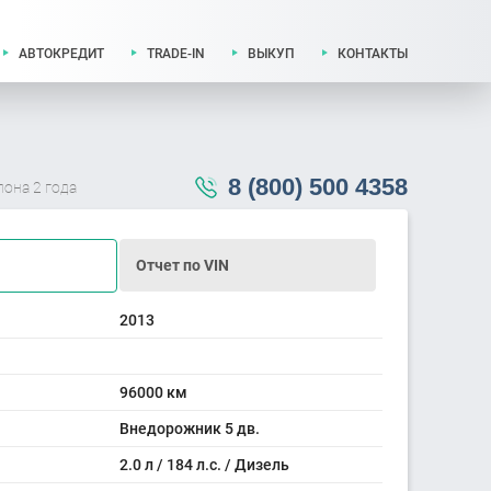
АВТОКРЕДИТ
TRADE-IN
ВЫКУП
КОНТАКТЫ
8 (800) 500 4358
лона 2 года
Отчет по VIN
2013
96000 км
Внедорожник 5 дв.
2.0 л / 184 л.с. / Дизель