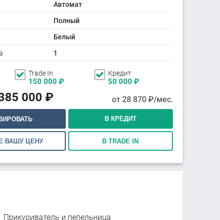
Автомат
Полный
Белый
в
1
Trade In
Кредит
150 000
₽
50 000
₽
 385 000
₽
от
28 870
₽/мес.
В КРЕДИТ
ВИРОВАТЬ
Е ВАШУ ЦЕНУ
В TRADE IN
Прикуриватель и пепельница