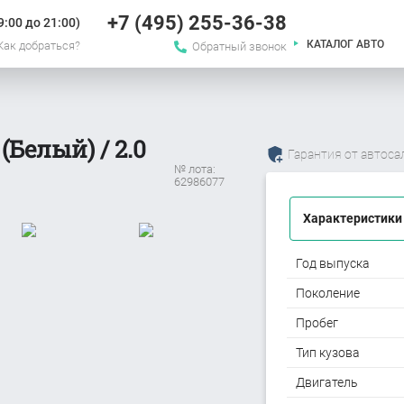
+7 (495) 255-36-38
:00 до 21:00)
КАТАЛОГ АВТО
Как добраться?
Обратный звонок
Белый) / 2.0
Гарантия от автоса
№ лота:
62986077
Характеристики
Год выпуска
Поколение
Пробег
Тип кузова
Двигатель