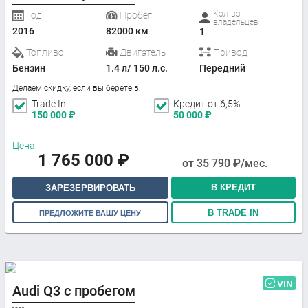
Кол-во
Год
Пробег
владельцев
2016
82000 км
1
Топливо
Двигатель
Привод
Бензин
1.4 л/ 150 л.с.
Передний
Делаем скидку, если вы берете в:
Trade In
Кредит от 6,5%
150 000
₽
50 000
₽
Цена:
1 765 000
₽
от
35 790
₽/мес.
В КРЕДИТ
ЗАРЕЗЕРВИРОВАТЬ
В TRADE IN
ПРЕДЛОЖИТЕ ВАШУ ЦЕНУ
VIN
Audi Q3 с пробегом