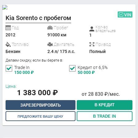
VIN
Kia Sorento с пробегом
Кол-во
Год
Пробег
владельцев
2012
91000 км
1
Топливо
Двигатель
Привод
Бензин
2.4 л/ 175 л.с.
Полный
Делаем скидку, если вы берете в:
Trade In
Кредит от 6,5%
150 000
₽
50 000
₽
Цена:
1 383 000
₽
от
28 830
₽/мес.
В КРЕДИТ
ЗАРЕЗЕРВИРОВАТЬ
В TRADE IN
ПРЕДЛОЖИТЕ ВАШУ ЦЕНУ