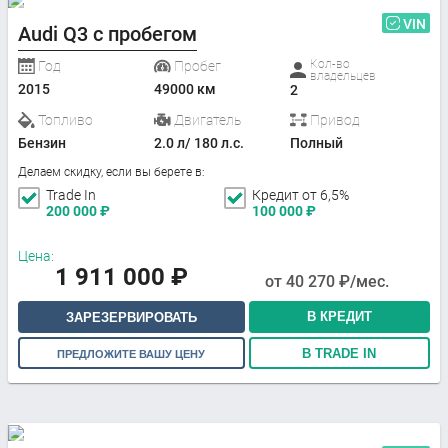
VIN
Audi Q3 с пробегом
Кол-во
Год
Пробег
владельцев
2015
49000 км
2
Топливо
Двигатель
Привод
Бензин
2.0 л/ 180 л.с.
Полный
Делаем скидку, если вы берете в:
Trade In
Кредит от 6,5%
200 000
₽
100 000
₽
Цена:
1 911 000
₽
от
40 270
₽/мес.
В КРЕДИТ
ЗАРЕЗЕРВИРОВАТЬ
В TRADE IN
ПРЕДЛОЖИТЕ ВАШУ ЦЕНУ