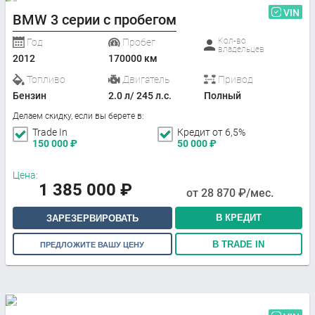
VIN
BMW 3 серии с пробегом
Кол-во
Год
Пробег
владельцев
2012
170000 км
Топливо
Двигатель
Привод
Бензин
2.0 л/ 245 л.с.
Полный
Делаем скидку, если вы берете в:
Trade In
Кредит от 6,5%
150 000
₽
50 000
₽
Цена:
1 385 000
₽
от
28 870
₽/мес.
В КРЕДИТ
ЗАРЕЗЕРВИРОВАТЬ
В TRADE IN
ПРЕДЛОЖИТЕ ВАШУ ЦЕНУ