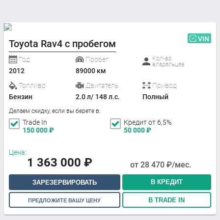
VIN
Toyota Rav4 с пробегом
Кол-во
Год
Пробег
владельцев
2012
89000 км
Топливо
Двигатель
Привод
Бензин
2.0 л/ 148 л.с.
Полный
Делаем скидку, если вы берете в:
Trade In
Кредит от 6,5%
150 000
₽
50 000
₽
Цена:
1 363 000
₽
от
28 470
₽/мес.
В КРЕДИТ
ЗАРЕЗЕРВИРОВАТЬ
В TRADE IN
ПРЕДЛОЖИТЕ ВАШУ ЦЕНУ