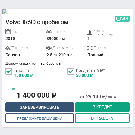
VIN
Volvo Xc90 с пробегом
Кол-во
Год
Пробег
владельцев
2010
89000 км
1
Топливо
Двигатель
Привод
Бензин
2.5 л/ 210 л.с.
Полный
Делаем скидку, если вы берете в:
Trade In
Кредит от 6,5%
150 000
₽
50 000
₽
Цена:
1 400 000
₽
от
29 140
₽/мес.
В КРЕДИТ
ЗАРЕЗЕРВИРОВАТЬ
В TRADE IN
ПРЕДЛОЖИТЕ ВАШУ ЦЕНУ