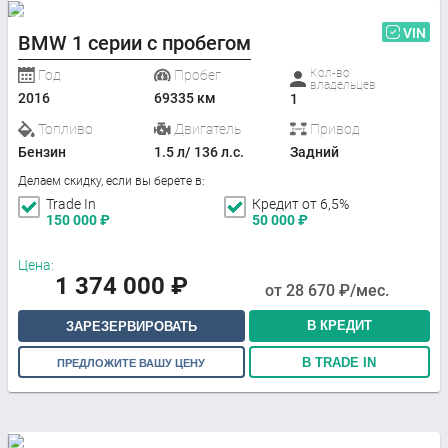
VIN
BMW 1 серии с пробегом
Кол-во
Год
Пробег
владельцев
2016
69335 км
1
Топливо
Двигатель
Привод
Бензин
1.5 л/ 136 л.с.
Задний
Делаем скидку, если вы берете в:
Trade In
Кредит от 6,5%
150 000
₽
50 000
₽
Цена:
1 374 000
₽
от
28 670
₽/мес.
В КРЕДИТ
ЗАРЕЗЕРВИРОВАТЬ
В TRADE IN
ПРЕДЛОЖИТЕ ВАШУ ЦЕНУ