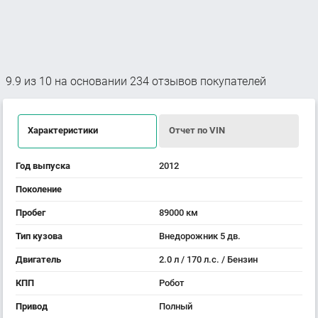
9.9
из
10
на основании
234
отзывов покупателей
Характеристики
Отчет по VIN
Год выпуска
2012
Поколение
Пробег
89000 км
Тип кузова
Внедорожник 5 дв.
Двигатель
2.0 л / 170 л.с. / Бензин
КПП
Робот
Привод
Полный