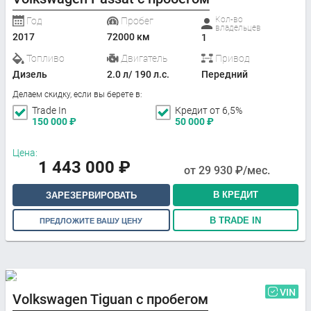
Кол-во
Год
Пробег
владельцев
2017
72000 км
1
Топливо
Двигатель
Привод
Дизель
2.0 л/ 190 л.с.
Передний
Делаем скидку, если вы берете в:
Trade In
Кредит от 6,5%
150 000
₽
50 000
₽
Цена:
1 443 000
₽
от
29 930
₽/мес.
В КРЕДИТ
ЗАРЕЗЕРВИРОВАТЬ
В TRADE IN
ПРЕДЛОЖИТЕ ВАШУ ЦЕНУ
VIN
Volkswagen Tiguan с пробегом