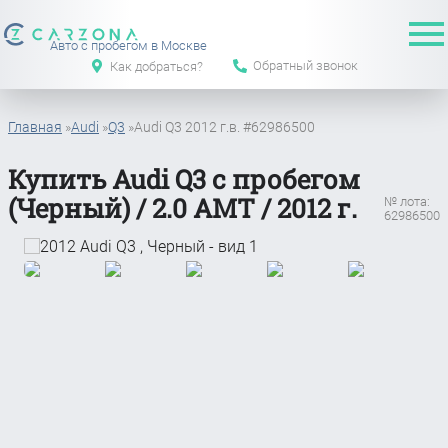
Авто с пробегом в Москве
Обратный звонок
Как добраться?
Главная
»
Audi
»
Q3
»
Audi Q3 2012 г.в. #62986500
Купить Audi Q3 с пробегом
(Черный) / 2.0 АМТ / 2012 г.
№ лота:
62986500