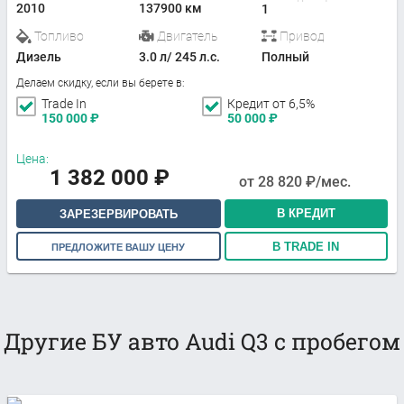
2010
137900 км
1
Топливо
Двигатель
Привод
Дизель
3.0 л/ 245 л.с.
Полный
Делаем скидку, если вы берете в:
Trade In
Кредит от 6,5%
150 000
₽
50 000
₽
Цена:
1 382 000
₽
от
28 820
₽/мес.
В КРЕДИТ
ЗАРЕЗЕРВИРОВАТЬ
В TRADE IN
ПРЕДЛОЖИТЕ ВАШУ ЦЕНУ
Другие БУ авто Audi Q3 с пробегом