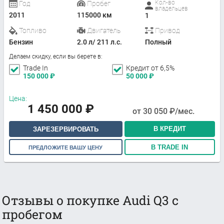
Кол-во
Год
Пробег
владельцев
2011
115000 км
1
Топливо
Двигатель
Привод
Бензин
2.0 л/ 211 л.с.
Полный
Делаем скидку, если вы берете в:
Trade In
Кредит от 6,5%
150 000
₽
50 000
₽
Цена:
1 450 000
₽
от
30 050
₽/мес.
В КРЕДИТ
ЗАРЕЗЕРВИРОВАТЬ
В TRADE IN
ПРЕДЛОЖИТЕ ВАШУ ЦЕНУ
Отзывы о покупке Audi Q3 с
пробегом