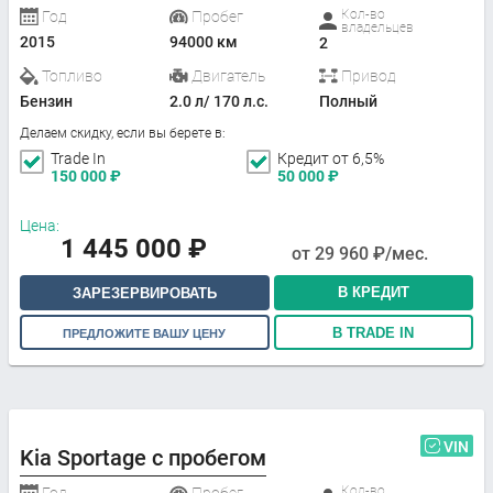
Кол-во
Год
Пробег
владельцев
2015
94000 км
2
Топливо
Двигатель
Привод
Бензин
2.0 л/ 170 л.с.
Полный
Делаем скидку, если вы берете в:
Trade In
Кредит от 6,5%
150 000
₽
50 000
₽
Цена:
1 445 000
₽
от
29 960
₽/мес.
В КРЕДИТ
ЗАРЕЗЕРВИРОВАТЬ
В TRADE IN
ПРЕДЛОЖИТЕ ВАШУ ЦЕНУ
VIN
Kia Sportage с пробегом
Кол-во