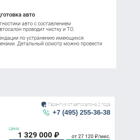
готовка авто
ностики авто с составлением
втосалон проводит чистку и ТО.
ендации по устранению имеющихся
ценами. Детальный осмотр можно провести
Гарантия от автосалона 2 года
+7 (495) 255-36-38
Цена:
1 329 000
₽
от
27 120
₽/мес.