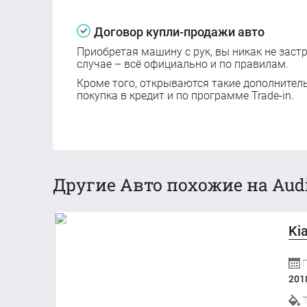
Договор купли-продажи авто
Приобретая машину с рук, вы никак не заст
случае – всё официально и по правилам.
Кроме того, открываются такие дополнител
покупка в кредит и по программе Trade-in.
Другие Авто похожие на Audi
Ki
201