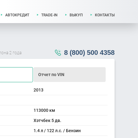
АВТОКРЕДИТ
TRADE-IN
ВЫКУП
КОНТАКТЫ
8 (800) 500 4358
лона 2 года
Отчет по VIN
2013
113000 км
Хэтчбек 5 дв.
1.4 л / 122 л.с. / Бензин