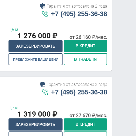
Гарантия от автосалона 2 года
+7 (495) 255-36-38
Цена:
1 276 000
₽
от
26 160
₽/мес.
В КРЕДИТ
ЗАРЕЗЕРВИРОВАТЬ
В TRADE IN
ПРЕДЛОЖИТЕ ВАШУ ЦЕНУ
Гарантия от автосалона 2 года
+7 (495) 255-36-38
Цена:
1 319 000
₽
от
27 670
₽/мес.
В КРЕДИТ
ЗАРЕЗЕРВИРОВАТЬ