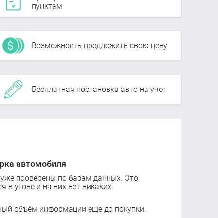
пунктам
Возможность предложить свою цену
Бесплатная постановка авто на учет
рка автомобиля
 уже проверены по базам данных. Это
ся в угоне и на них нет никаких
ный объём информации еще до покупки.