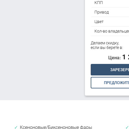
КПП
Привод
Цвет
Кол-во владельце
Делаем скидку,
если вы берете в:
1
Цена:
ЗАРЕЗЕР
ПРЕДЛОЖИТ
Ксеноновые/Биксеноновые фары