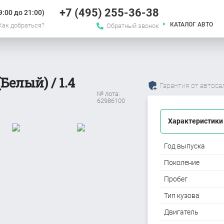
+7 (495) 255-36-38
:00 до 21:00)
КАТАЛОГ АВТО
Как добраться?
Обратный звонок
Белый) / 1.4
Гарантия от автоса
№ лота:
62986100
Характеристики
Год выпуска
Поколение
Пробег
Тип кузова
Двигатель