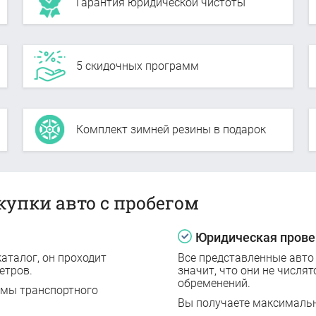
Гарантия юридической чистоты
5 скидочных программ
Комплект зимней резины в подарок
купки авто с пробегом
Юридическая прове
аталог, он проходит
Все представленные авто
етров.
значит, что они не числят
обременений.
емы транспортного
Вы получаете максималь