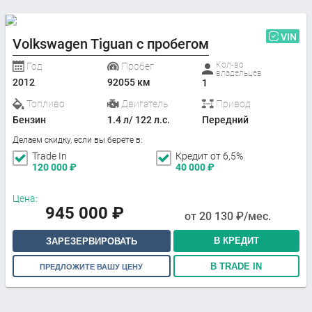
VIN
Volkswagen Tiguan с пробегом
Кол-во
Год
Пробег
владельцев
2012
92055 км
1
Топливо
Двигатель
Привод
Бензин
1.4 л/ 122 л.с.
Передний
Делаем скидку, если вы берете в:
Trade In
Кредит от 6,5%
120 000
₽
40 000
₽
Цена:
945 000
₽
от
20 130
₽/мес.
В КРЕДИТ
ЗАРЕЗЕРВИРОВАТЬ
В TRADE IN
ПРЕДЛОЖИТЕ ВАШУ ЦЕНУ