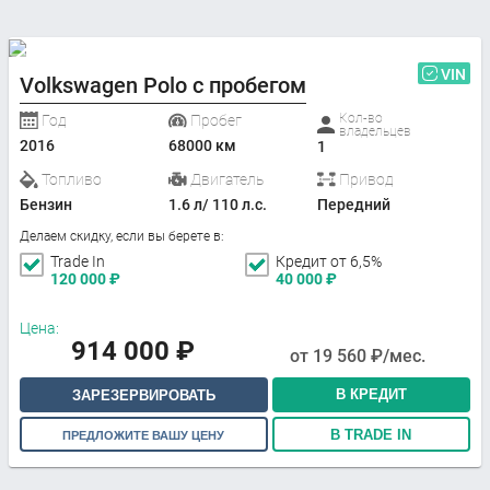
VIN
Volkswagen Polo с пробегом
Кол-во
Год
Пробег
владельцев
2016
68000 км
1
Топливо
Двигатель
Привод
Бензин
1.6 л/ 110 л.с.
Передний
Делаем скидку, если вы берете в:
Trade In
Кредит от 6,5%
120 000
₽
40 000
₽
Цена:
914 000
₽
от
19 560
₽/мес.
В КРЕДИТ
ЗАРЕЗЕРВИРОВАТЬ
В TRADE IN
ПРЕДЛОЖИТЕ ВАШУ ЦЕНУ