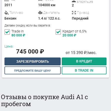
владельцев
2011
104000 км
2
Топливо
Двигатель
Привод
Бензин
1.4 л/ 122 л.с.
Передний
Делаем скидку, если вы берете в:
Trade In
Кредит от 6,5%
80 000
₽
20 000
₽
Цена:
745 000
₽
от
15 390
₽/мес.
В КРЕДИТ
ЗАРЕЗЕРВИРОВАТЬ
В TRADE IN
ПРЕДЛОЖИТЕ ВАШУ ЦЕНУ
Отзывы о покупке Audi A1 с
пробегом