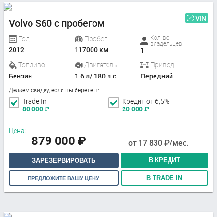
VIN
Volvo S60 с пробегом
Кол-во
Год
Пробег
владельцев
2012
117000 км
1
Топливо
Двигатель
Привод
Бензин
1.6 л/ 180 л.с.
Передний
Делаем скидку, если вы берете в:
Trade In
Кредит от 6,5%
80 000
₽
20 000
₽
Цена:
879 000
₽
от
17 830
₽/мес.
В КРЕДИТ
ЗАРЕЗЕРВИРОВАТЬ
В TRADE IN
ПРЕДЛОЖИТЕ ВАШУ ЦЕНУ