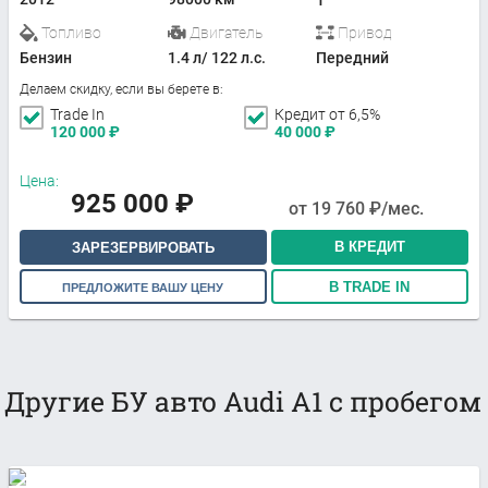
Топливо
Двигатель
Привод
Бензин
1.4 л/ 122 л.с.
Передний
Делаем скидку, если вы берете в:
Trade In
Кредит от 6,5%
120 000
₽
40 000
₽
Цена:
925 000
₽
от
19 760
₽/мес.
В КРЕДИТ
ЗАРЕЗЕРВИРОВАТЬ
В TRADE IN
ПРЕДЛОЖИТЕ ВАШУ ЦЕНУ
Другие БУ авто Audi A1 с пробегом