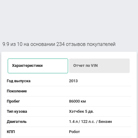
9.9
из
10
на основании
234
отзывов покупателей
Характеристики
Отчет по VIN
Год выпуска
2013
Поколение
Пробег
86000 км
Тип кузова
Хэтчбек 5 дв.
Двигатель
1.4 л / 122 л.с. / Бензин
КПП
Робот