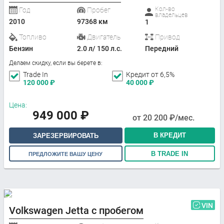
Кол-во
Год
Пробег
владельцев
2010
97368 км
1
Топливо
Двигатель
Привод
Бензин
2.0 л/ 150 л.с.
Передний
Делаем скидку, если вы берете в:
Trade In
Кредит от 6,5%
120 000
₽
40 000
₽
Цена:
949 000
₽
от
20 200
₽/мес.
В КРЕДИТ
ЗАРЕЗЕРВИРОВАТЬ
В TRADE IN
ПРЕДЛОЖИТЕ ВАШУ ЦЕНУ
VIN
Volkswagen Jetta с пробегом