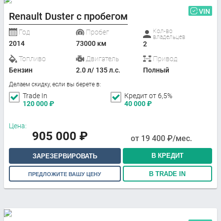
VIN
Renault Duster с пробегом
Кол-во
Год
Пробег
владельцев
2014
73000 км
2
Топливо
Двигатель
Привод
Бензин
2.0 л/ 135 л.с.
Полный
Делаем скидку, если вы берете в:
Trade In
Кредит от 6,5%
120 000
₽
40 000
₽
Цена:
905 000
₽
от
19 400
₽/мес.
В КРЕДИТ
ЗАРЕЗЕРВИРОВАТЬ
В TRADE IN
ПРЕДЛОЖИТЕ ВАШУ ЦЕНУ