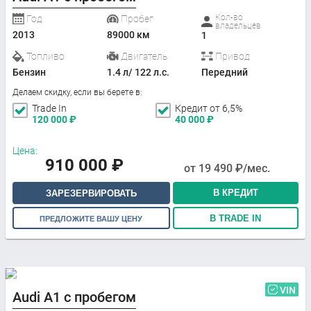
Кол-во
Год
Пробег
владельцев
2013
89000 км
1
Топливо
Двигатель
Привод
Бензин
1.4 л/ 122 л.с.
Передний
Делаем скидку, если вы берете в:
Trade In
Кредит от 6,5%
120 000
₽
40 000
₽
Цена:
910 000
₽
от
19 490
₽/мес.
В КРЕДИТ
ЗАРЕЗЕРВИРОВАТЬ
В TRADE IN
ПРЕДЛОЖИТЕ ВАШУ ЦЕНУ
VIN
Audi A1 с пробегом