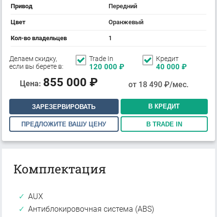
Привод
Передний
Цвет
Оранжевый
Кол-во владельцев
1
Делаем скидку,
Trade In
Кредит
если вы берете в:
120 000
₽
40 000
₽
855 000
₽
Цена:
от
18 490
₽/мес.
В КРЕДИТ
ЗАРЕЗЕРВИРОВАТЬ
ПРЕДЛОЖИТЕ ВАШУ ЦЕНУ
В TRADE IN
Комплектация
AUX
Антиблокировочная система (ABS)