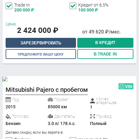
Trade In
Кредит от 6,5%
200 000
₽
100 000
₽
Цена:
2 424 000
₽
от
49 620
₽/мес.
В КРЕДИТ
ЗАРЕЗЕРВИРОВАТЬ
В TRADE IN
ПРЕДЛОЖИТЕ ВАШУ ЦЕНУ
VIN
Mitsubishi Pajero с пробегом
Кол-во
Год
Пробег
владельцев
2015
85000 км
1
Топливо
Двигатель
Привод
Бензин
3.0 л/ 178 л.с.
Полный
Делаем скидку, если вы берете в: