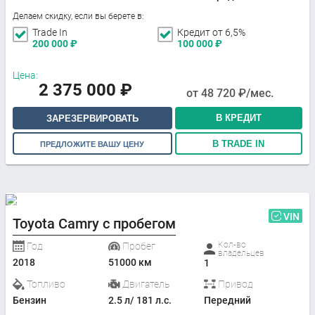
Делаем скидку, если вы берете в:
Trade In
Кредит от 6,5%
200 000
₽
100 000
₽
Цена:
2 375 000
₽
от
48 720
₽/мес.
В КРЕДИТ
ЗАРЕЗЕРВИРОВАТЬ
В TRADE IN
ПРЕДЛОЖИТЕ ВАШУ ЦЕНУ
VIN
Toyota Camry с пробегом
Кол-во
Год
Пробег
владельцев
2018
51000 км
1
Топливо
Двигатель
Привод
Бензин
2.5 л/ 181 л.с.
Передний