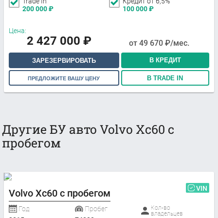
Trade In
Кредит от 6,5%
200 000
₽
100 000
₽
Цена:
2 427 000
₽
от
49 670
₽/мес.
В КРЕДИТ
ЗАРЕЗЕРВИРОВАТЬ
В TRADE IN
ПРЕДЛОЖИТЕ ВАШУ ЦЕНУ
Другие БУ авто Volvo Xc60 с
пробегом
VIN
Volvo Xc60 с пробегом
Кол-во
Год
Пробег
владельцев