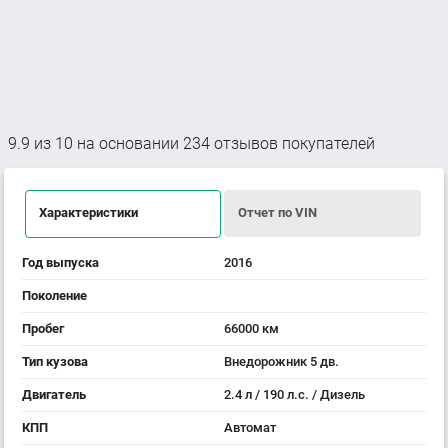
9.9
из
10
на основании
234
отзывов покупателей
Характеристики
Отчет по VIN
Год выпуска
2016
Поколение
Пробег
66000 км
Тип кузова
Внедорожник 5 дв.
Двигатель
2.4 л / 190 л.с. / Дизель
КПП
Автомат