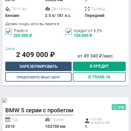
1
Топливо
Двигатель
Привод
Бензин
2.5 л/ 181 л.с.
Передний
Делаем скидку, если вы берете в:
Trade In
Кредит от 6,5%
200 000
₽
100 000
₽
Цена:
2 409 000
₽
от
49 340
₽/мес.
В КРЕДИТ
ЗАРЕЗЕРВИРОВАТЬ
В TRADE IN
ПРЕДЛОЖИТЕ ВАШУ ЦЕНУ
VIN
BMW 5 серии с пробегом
Кол-во
Год
Пробег
владельцев
2010
103700 км
1