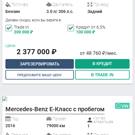
Топливо
Двигатель
Привод
Бензин
3.0 л/ 306 л.с.
Задний
Делаем скидку, если вы берете в:
Trade In
Кредит от 6,5%
200 000
₽
100 000
₽
Цена:
2 377 000
₽
от
48 760
₽/мес.
В КРЕДИТ
ЗАРЕЗЕРВИРОВАТЬ
В TRADE IN
ПРЕДЛОЖИТЕ ВАШУ ЦЕНУ
VIN
Mercedes-Benz E-Класс с пробегом
Кол-во
Год
Пробег
владельцев
2016
79000 км
1