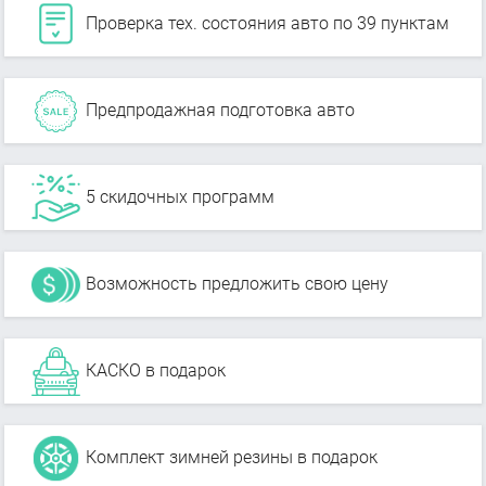
Проверка тех. состояния авто по 39 пунктам
Предпродажная подготовка авто
5 скидочных программ
Возможность предложить свою цену
КАСКО в подарок
Комплект зимней резины в подарок