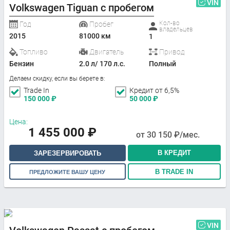
VIN
Volkswagen Tiguan с пробегом
Кол-во
Год
Пробег
владельцев
2015
81000 км
1
Топливо
Двигатель
Привод
Бензин
2.0 л/ 170 л.с.
Полный
Делаем скидку, если вы берете в:
Trade In
Кредит от 6,5%
150 000
₽
50 000
₽
Цена:
1 455 000
₽
от
30 150
₽/мес.
В КРЕДИТ
ЗАРЕЗЕРВИРОВАТЬ
В TRADE IN
ПРЕДЛОЖИТЕ ВАШУ ЦЕНУ
VIN