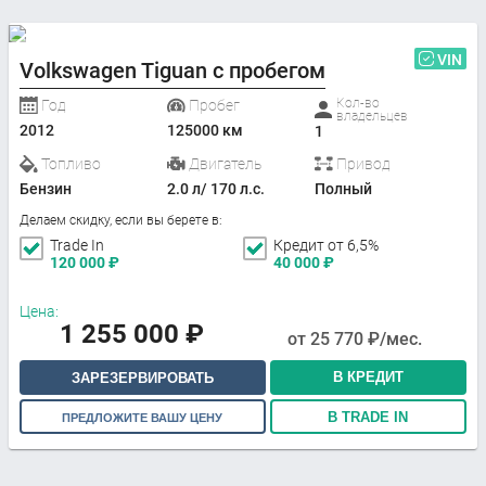
VIN
Volkswagen Tiguan с пробегом
Кол-во
Год
Пробег
владельцев
2012
125000 км
1
Топливо
Двигатель
Привод
Бензин
2.0 л/ 170 л.с.
Полный
Делаем скидку, если вы берете в:
Trade In
Кредит от 6,5%
120 000
₽
40 000
₽
Цена:
1 255 000
₽
от
25 770
₽/мес.
В КРЕДИТ
ЗАРЕЗЕРВИРОВАТЬ
В TRADE IN
ПРЕДЛОЖИТЕ ВАШУ ЦЕНУ