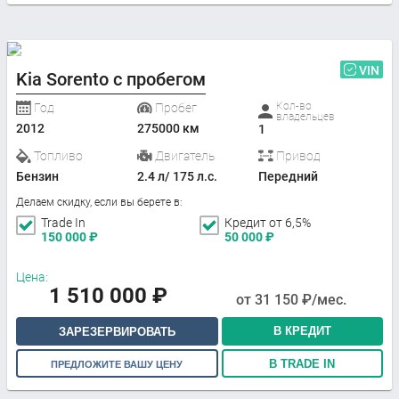
VIN
Kia Sorento с пробегом
Кол-во
Год
Пробег
владельцев
2012
275000 км
1
Топливо
Двигатель
Привод
Бензин
2.4 л/ 175 л.с.
Передний
Делаем скидку, если вы берете в:
Trade In
Кредит от 6,5%
150 000
₽
50 000
₽
Цена:
1 510 000
₽
от
31 150
₽/мес.
В КРЕДИТ
ЗАРЕЗЕРВИРОВАТЬ
В TRADE IN
ПРЕДЛОЖИТЕ ВАШУ ЦЕНУ