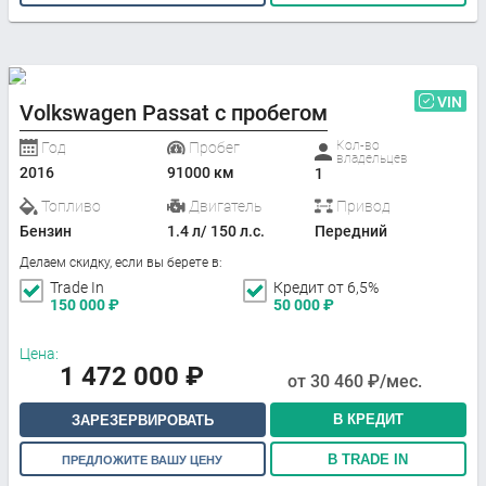
VIN
Volkswagen Passat с пробегом
Кол-во
Год
Пробег
владельцев
2016
91000 км
1
Топливо
Двигатель
Привод
Бензин
1.4 л/ 150 л.с.
Передний
Делаем скидку, если вы берете в:
Trade In
Кредит от 6,5%
150 000
₽
50 000
₽
Цена:
1 472 000
₽
от
30 460
₽/мес.
В КРЕДИТ
ЗАРЕЗЕРВИРОВАТЬ
В TRADE IN
ПРЕДЛОЖИТЕ ВАШУ ЦЕНУ