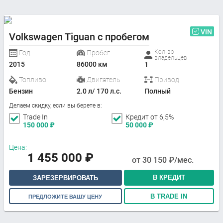
VIN
Volkswagen Tiguan с пробегом
Кол-во
Год
Пробег
владельцев
2015
86000 км
1
Топливо
Двигатель
Привод
Бензин
2.0 л/ 170 л.с.
Полный
Делаем скидку, если вы берете в:
Trade In
Кредит от 6,5%
150 000
₽
50 000
₽
Цена:
1 455 000
₽
от
30 150
₽/мес.
В КРЕДИТ
ЗАРЕЗЕРВИРОВАТЬ
В TRADE IN
ПРЕДЛОЖИТЕ ВАШУ ЦЕНУ