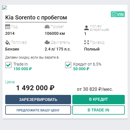
VIN
Kia Sorento с пробегом
Кол-во
Год
Пробег
владельцев
2014
106000 км
1
Топливо
Двигатель
Привод
Бензин
2.4 л/ 175 л.с.
Полный
Делаем скидку, если вы берете в:
Trade In
Кредит от 6,5%
150 000
₽
50 000
₽
Цена:
1 492 000
₽
от
30 820
₽/мес.
В КРЕДИТ
ЗАРЕЗЕРВИРОВАТЬ
В TRADE IN
ПРЕДЛОЖИТЕ ВАШУ ЦЕНУ