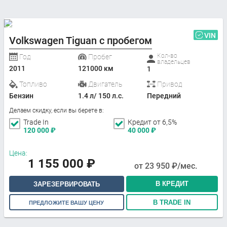
VIN
Volkswagen Tiguan с пробегом
Кол-во
Год
Пробег
владельцев
2011
121000 км
1
Топливо
Двигатель
Привод
Бензин
1.4 л/ 150 л.с.
Передний
Делаем скидку, если вы берете в:
Trade In
Кредит от 6,5%
120 000
₽
40 000
₽
Цена:
1 155 000
₽
от
23 950
₽/мес.
В КРЕДИТ
ЗАРЕЗЕРВИРОВАТЬ
В TRADE IN
ПРЕДЛОЖИТЕ ВАШУ ЦЕНУ