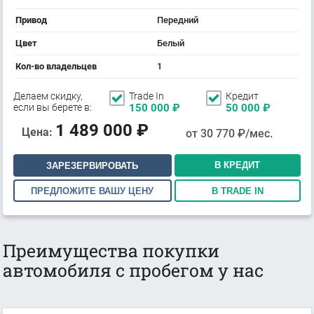
Привод
Передний
Цвет
Белый
Кол-во владельцев
1
Делаем скидку,
Trade In
Кредит
если вы берете в:
150 000
₽
50 000
₽
1 489 000
₽
Цена:
от
30 770
₽/мес.
В КРЕДИТ
ЗАРЕЗЕРВИРОВАТЬ
ПРЕДЛОЖИТЕ ВАШУ ЦЕНУ
В TRADE IN
Преимущества покупки
автомобиля с пробегом у нас