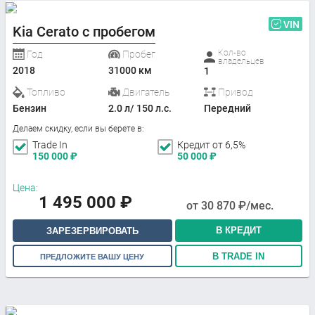
VIN
Kia Cerato с пробегом
Кол-во
Год
Пробег
владельцев
2018
31000 км
1
Топливо
Двигатель
Привод
Бензин
2.0 л/ 150 л.с.
Передний
Делаем скидку, если вы берете в:
Trade In
Кредит от 6,5%
150 000
₽
50 000
₽
Цена:
1 495 000
₽
от
30 870
₽/мес.
В КРЕДИТ
ЗАРЕЗЕРВИРОВАТЬ
В TRADE IN
ПРЕДЛОЖИТЕ ВАШУ ЦЕНУ