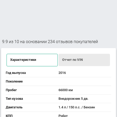
9.9
из
10
на основании
234
отзывов покупателей
Характеристики
Отчет по VIN
Год выпуска
2016
Поколение
Пробег
66000 км
Тип кузова
Внедорожник 5 дв.
Двигатель
1.4 л / 150 л.с. / Бензин
КПП
Робот