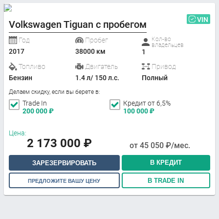
VIN
Volkswagen Tiguan с пробегом
Кол-во
Год
Пробег
владельцев
2017
38000 км
1
Топливо
Двигатель
Привод
Бензин
1.4 л/ 150 л.с.
Полный
Делаем скидку, если вы берете в:
Trade In
Кредит от 6,5%
200 000
₽
100 000
₽
Цена:
2 173 000
₽
от
45 050
₽/мес.
В КРЕДИТ
ЗАРЕЗЕРВИРОВАТЬ
В TRADE IN
ПРЕДЛОЖИТЕ ВАШУ ЦЕНУ