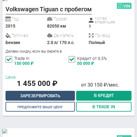
VIN
Volkswagen Tiguan с пробегом
Кол-во
Год
Пробег
владельцев
2015
82050 км
1
Топливо
Двигатель
Привод
Бензин
2.0 л/ 170 л.с.
Полный
Делаем скидку, если вы берете в:
Trade In
Кредит от 6,5%
150 000
₽
50 000
₽
Цена:
1 455 000
₽
от
30 150
₽/мес.
В КРЕДИТ
ЗАРЕЗЕРВИРОВАТЬ
В TRADE IN
ПРЕДЛОЖИТЕ ВАШУ ЦЕНУ