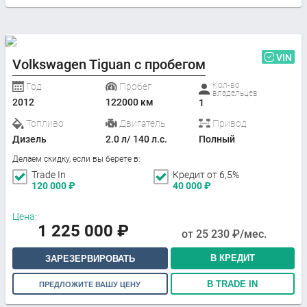
VIN
Volkswagen Tiguan с пробегом
Кол-во
Год
Пробег
владельцев
2012
122000 км
1
Топливо
Двигатель
Привод
Дизель
2.0 л/ 140 л.с.
Полный
Делаем скидку, если вы берете в:
Trade In
Кредит от 6,5%
120 000
₽
40 000
₽
Цена:
1 225 000
₽
от
25 230
₽/мес.
В КРЕДИТ
ЗАРЕЗЕРВИРОВАТЬ
В TRADE IN
ПРЕДЛОЖИТЕ ВАШУ ЦЕНУ