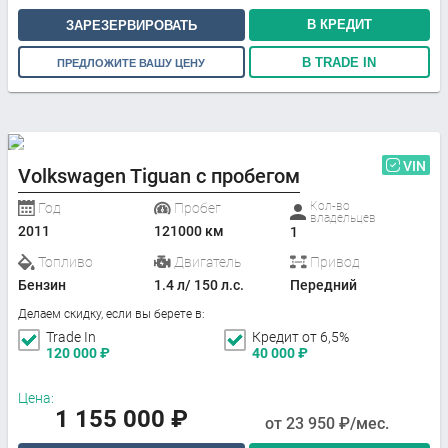
В КРЕДИТ
ЗАРЕЗЕРВИРОВАТЬ
В TRADE IN
ПРЕДЛОЖИТЕ ВАШУ ЦЕНУ
VIN
Volkswagen Tiguan с пробегом
Кол-во
Год
Пробег
владельцев
2011
121000 км
1
Топливо
Двигатель
Привод
Бензин
1.4 л/ 150 л.с.
Передний
Делаем скидку, если вы берете в:
Trade In
Кредит от 6,5%
120 000
₽
40 000
₽
Цена:
1 155 000
₽
от
23 950
₽/мес.