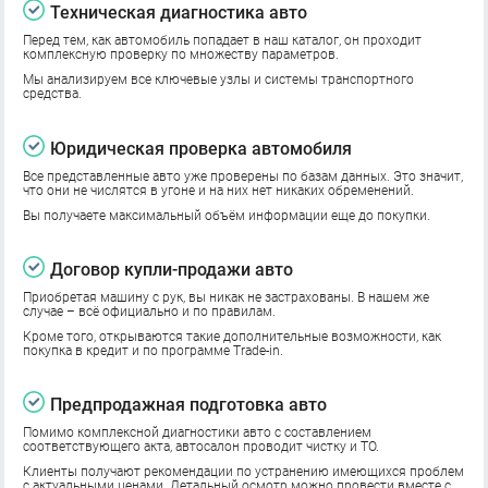
Техническая диагностика авто
Перед тем, как автомобиль попадает в наш каталог, он проходит
комплексную проверку по множеству параметров.
Мы анализируем все ключевые узлы и системы транспортного
средства.
Юридическая проверка автомобиля
Все представленные авто уже проверены по базам данных. Это значит,
что они не числятся в угоне и на них нет никаких обременений.
Вы получаете максимальный объём информации еще до покупки.
Договор купли-продажи авто
Приобретая машину с рук, вы никак не застрахованы. В нашем же
случае – всё официально и по правилам.
Кроме того, открываются такие дополнительные возможности, как
покупка в кредит и по программе Trade-in.
Предпродажная подготовка авто
Помимо комплексной диагностики авто с составлением
соответствующего акта, автосалон проводит чистку и ТО.
Клиенты получают рекомендации по устранению имеющихся проблем
с актуальными ценами. Детальный осмотр можно провести вместе с