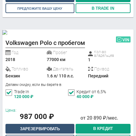
В TRADE IN
ПРЕДЛОЖИТЕ ВАШУ ЦЕНУ
VIN
Volkswagen Polo с пробегом
Кол-во
Год
Пробег
владельцев
2018
77000 км
1
Топливо
Двигатель
Привод
Бензин
1.6 л/ 110 л.с.
Передний
Делаем скидку, если вы берете в:
Trade In
Кредит от 6,5%
120 000
₽
40 000
₽
Цена:
987 000
₽
от
20 890
₽/мес.
В КРЕДИТ
ЗАРЕЗЕРВИРОВАТЬ