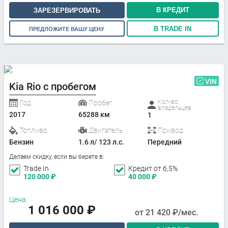
В КРЕДИТ
ЗАРЕЗЕРВИРОВАТЬ
В TRADE IN
ПРЕДЛОЖИТЕ ВАШУ ЦЕНУ
VIN
Kia Rio с пробегом
Кол-во
Год
Пробег
владельцев
2017
65288 км
1
Топливо
Двигатель
Привод
Бензин
1.6 л/ 123 л.с.
Передний
Делаем скидку, если вы берете в:
Trade In
Кредит от 6,5%
120 000
₽
40 000
₽
Цена:
1 016 000
₽
от
21 420
₽/мес.