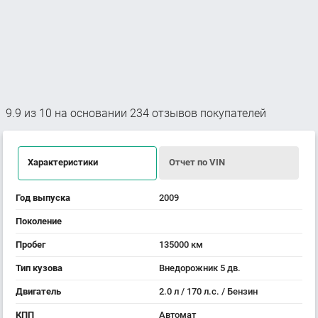
9.9
из
10
на основании
234
отзывов покупателей
Характеристики
Отчет по VIN
Год выпуска
2009
Поколение
Пробег
135000 км
Тип кузова
Внедорожник 5 дв.
Двигатель
2.0 л / 170 л.с. / Бензин
КПП
Автомат