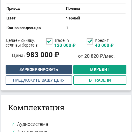
Привод
Полный
Цвет
Черный
Кол-во владельцев
1
Делаем скидку,
Trade In
Кредит
если вы берете в:
120 000
₽
40 000
₽
983 000
₽
Цена:
от
20 820
₽/мес.
В КРЕДИТ
ЗАРЕЗЕРВИРОВАТЬ
ПРЕДЛОЖИТЕ ВАШУ ЦЕНУ
В TRADE IN
Комплектация
Аудиосистема
Датчик дождя