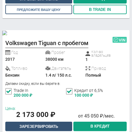
В TRADE IN
ПРЕДЛОЖИТЕ ВАШУ ЦЕНУ
VIN
Volkswagen Tiguan с пробегом
Кол-во
Год
Пробег
владельцев
2017
38000 км
1
Топливо
Двигатель
Привод
Бензин
1.4 л/ 150 л.с.
Полный
Делаем скидку, если вы берете в:
Trade In
Кредит от 6,5%
200 000
₽
100 000
₽
Цена:
2 173 000
₽
от
45 050
₽/мес.
В КРЕДИТ
ЗАРЕЗЕРВИРОВАТЬ