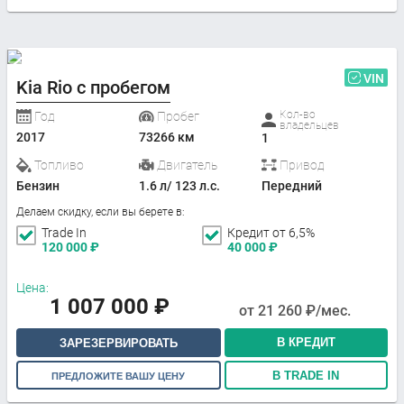
VIN
Kia Rio с пробегом
Кол-во
Год
Пробег
владельцев
2017
73266 км
1
Топливо
Двигатель
Привод
Бензин
1.6 л/ 123 л.с.
Передний
Делаем скидку, если вы берете в:
Trade In
Кредит от 6,5%
120 000
₽
40 000
₽
Цена:
1 007 000
₽
от
21 260
₽/мес.
В КРЕДИТ
ЗАРЕЗЕРВИРОВАТЬ
В TRADE IN
ПРЕДЛОЖИТЕ ВАШУ ЦЕНУ