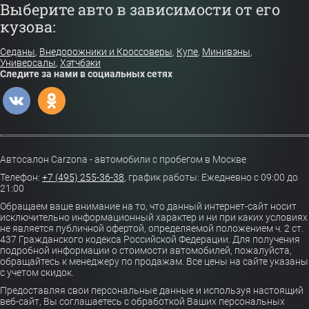
Выберите авто в зависимости от его
кузова:
Седаны
,
Внедорожники и Кроссоверы
,
Купе
,
Минивэны
,
Универсалы
,
Хэтчбэки
Следите за нами в социальных сетях
Автосалон Carzona - автомобили с пробегом в Москве
Телефон:
+7 (495) 255-36-38
,
график работы: Ежедневно с 09:00 до
21:00
Обращаем ваше внимание на то, что данный интернет-сайт носит
исключительно информационный характер и ни при каких условиях
не является публичной офертой, определяемой положением ч. 2 ст.
437 Гражданского кодекса Российской Федерации. Для получения
подробной информации о стоимости автомобилей, пожалуйста,
обращайтесь к менеджеру по продажам. Все цены на сайте указаны
с учетом скидок.
Предоставляя свои персональные данные и используя настоящий
веб-сайт, Вы соглашаетесь с обработкой Ваших персональных