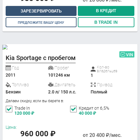
В КРЕДИТ
ЗАРЕЗЕРВИРОВАТЬ
В TRADE IN
ПРЕДЛОЖИТЕ ВАШУ ЦЕНУ
VIN
Kia Sportage с пробегом
Кол-во
Год
Пробег
владельцев
2011
101246 км
1
Топливо
Двигатель
Привод
Бензин
2.0 л/ 150 л.с.
Полный
Делаем скидку, если вы берете в:
Trade In
Кредит от 6,5%
120 000
₽
40 000
₽
Цена:
960 000
₽
от
20 400
₽/мес.