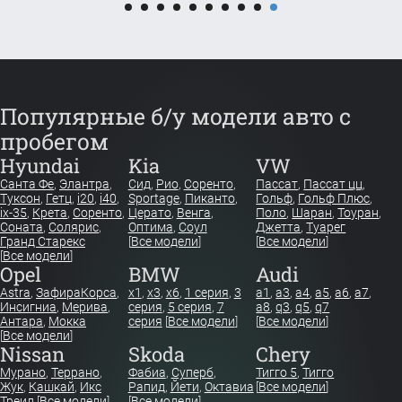
Популярные б/у модели авто с
пробегом
Hyundai
Kia
VW
Санта Фе
,
Элантра
,
Сид
,
Рио
,
Соренто
,
Пассат
,
Пассат цц
,
Туксон
,
Гетц
,
i20
,
i40
,
Sportage
,
Пиканто
,
Гольф
,
Гольф Плюс
,
ix-35
,
Крета
,
Соренто
,
Церато
,
Венга
,
Поло
,
Шаран
,
Тоуран
,
Соната
,
Солярис
,
Оптима
,
Соул
Джетта
,
Туарег
Гранд Старекс
[
Все модели
]
[
Все модели
]
[
Все модели
]
Opel
BMW
Audi
Astra
,
Зафира
Корса
,
x1
,
x3
,
x6
,
1 серия
,
3
a1
,
a3
,
a4
,
a5
,
a6
,
a7
,
Инсигниа
,
Мерива
,
серия
,
5 серия
,
7
a8
,
q3
,
q5
,
q7
Антара
,
Мокка
серия
[
Все модели
]
[
Все модели
]
[
Все модели
]
Nissan
Skoda
Chery
Мурано
,
Террано
,
Фабиа
,
Суперб
,
Тигго 5
,
Тигго
Жук
,
Кашкай
,
Икс
Рапид
,
Йети
,
Октавиа
[
Все модели
]
Треил
[
Все модели
]
[
Все модели
]