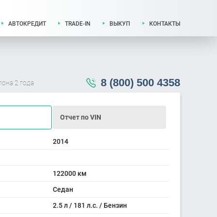
АВТОКРЕДИТ
TRADE-IN
ВЫКУП
КОНТАКТЫ
8 (800) 500 4358
лона 2 года
Отчет по VIN
2014
122000 км
Седан
2.5 л / 181 л.с. / Бензин