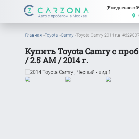
(Ежедневно с 09
Авто с пробегом в Москве
Главная
»
Toyota
»
Camry
»
Toyota Camry 2014 г.в. #62983
Купить Toyota Camry с про
/ 2.5 АМ / 2014 г.