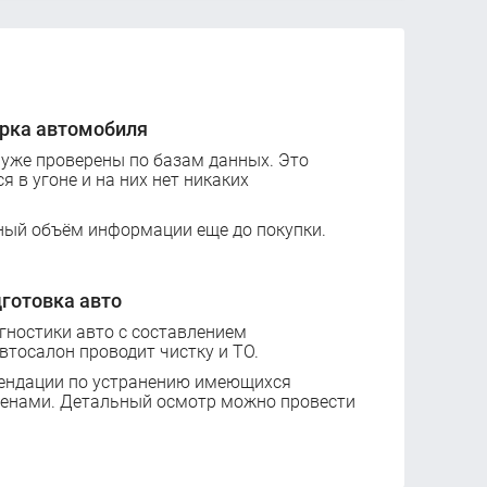
рка автомобиля
 уже проверены по базам данных. Это
ся в угоне и на них нет никаких
ный объём информации еще до покупки.
готовка авто
ностики авто с составлением
втосалон проводит чистку и ТО.
ендации по устранению имеющихся
ценами. Детальный осмотр можно провести