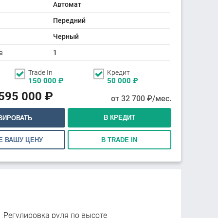
Автомат
Передний
Черный
в
1
Trade In
Кредит
150 000
₽
50 000
₽
 595 000
₽
от
32 700
₽/мес.
В КРЕДИТ
ВИРОВАТЬ
Е ВАШУ ЦЕНУ
В TRADE IN
Регулировка руля по высоте