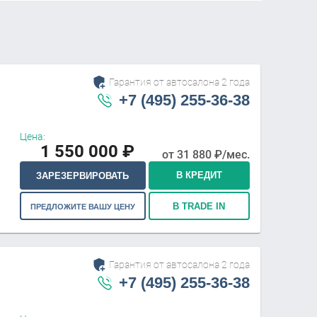
Гарантия от автосалона 2 года
+7 (495) 255-36-38
Цена:
1 550 000
₽
от
31 880
₽/мес.
В КРЕДИТ
ЗАРЕЗЕРВИРОВАТЬ
В TRADE IN
ПРЕДЛОЖИТЕ ВАШУ ЦЕНУ
Гарантия от автосалона 2 года
+7 (495) 255-36-38