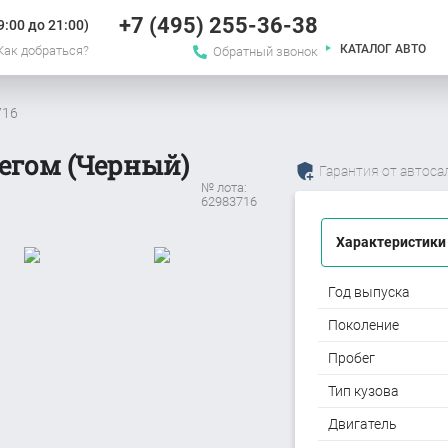
+7 (495) 255-36-38
:00 до 21:00)
КАТАЛОГ АВТО
Как добраться?
Обратный звонок
716
бегом (Черный)
Гарантия от автоса
№ лота:
62983716
Характеристики
Год выпуска
Поколение
Пробег
Тип кузова
Двигатель