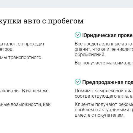
купки авто с пробегом
Юридическая прове
аталог, он проходит
Все представленные авто
етров.
значит, что они не числят
обременений.
емы транспортного
Вы получаете максималь
Предпродажная под
рахованы. В нашем же
Помимо комплексной диаг
соответствующего акта, а
ьные возможности, как
Клиенты получают реком
проблем с актуальными 
вместе с покупателем.