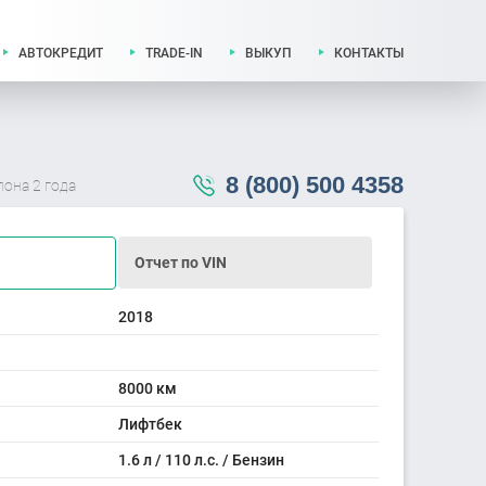
АВТОКРЕДИТ
TRADE-IN
ВЫКУП
КОНТАКТЫ
8 (800) 500 4358
лона 2 года
Отчет по VIN
2018
8000 км
Лифтбек
1.6 л / 110 л.с. / Бензин