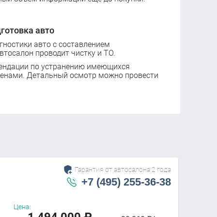
готовка авто
ностики авто с составлением
втосалон проводит чистку и ТО.
ендации по устранению имеющихся
ценами. Детальный осмотр можно провести
Гарантия от автосалона 2 года
+7 (495) 255-36-38
Цена: