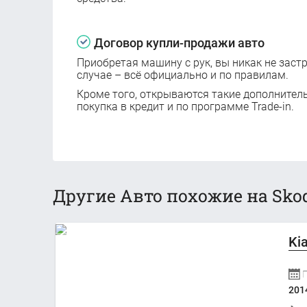
Договор купли-продажи авто
Приобретая машину с рук, вы никак не заст
случае – всё официально и по правилам.
Кроме того, открываются такие дополнител
покупка в кредит и по программе Trade-in.
Другие Авто похожие на Skod
Ki
201