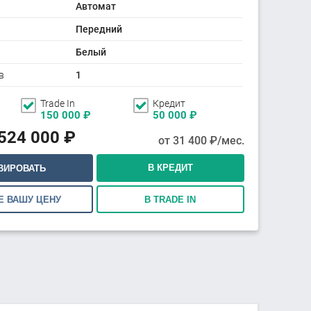
Автомат
Передний
Белый
в
1
Trade In
Кредит
150 000
₽
50 000
₽
 524 000
₽
от
31 400
₽/мес.
В КРЕДИТ
ВИРОВАТЬ
Е ВАШУ ЦЕНУ
В TRADE IN