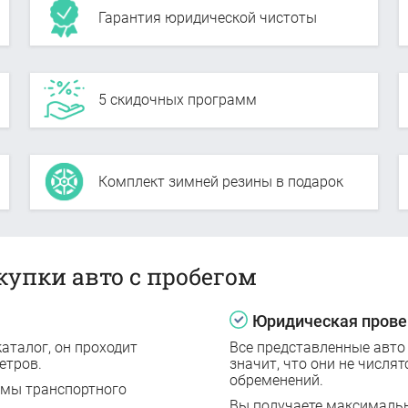
Гарантия юридической чистоты
5 скидочных программ
Комплект зимней резины в подарок
купки авто с пробегом
Юридическая прове
аталог, он проходит
Все представленные авто
етров.
значит, что они не числят
обременений.
емы транспортного
Вы получаете максималь