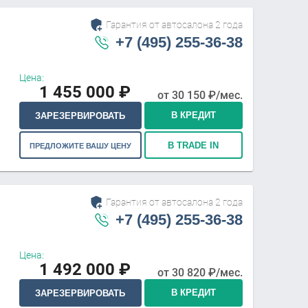
Гарантия от автосалона 2 года
+7 (495) 255-36-38
Цена:
1 455 000
₽
от
30 150
₽/мес.
В КРЕДИТ
ЗАРЕЗЕРВИРОВАТЬ
В TRADE IN
ПРЕДЛОЖИТЕ ВАШУ ЦЕНУ
Гарантия от автосалона 2 года
+7 (495) 255-36-38
Цена:
1 492 000
₽
от
30 820
₽/мес.
В КРЕДИТ
ЗАРЕЗЕРВИРОВАТЬ