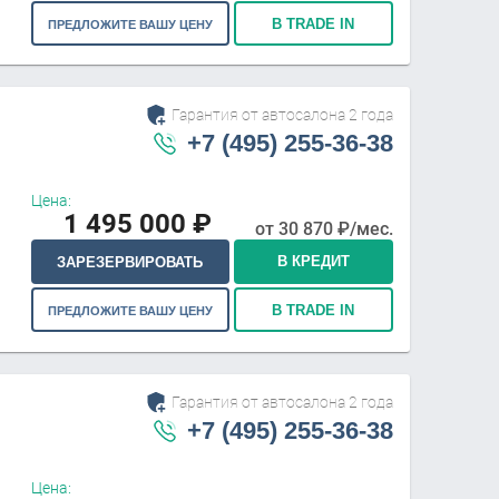
В TRADE IN
ПРЕДЛОЖИТЕ ВАШУ ЦЕНУ
Гарантия от автосалона 2 года
+7 (495) 255-36-38
Цена:
1 495 000
₽
от
30 870
₽/мес.
В КРЕДИТ
ЗАРЕЗЕРВИРОВАТЬ
В TRADE IN
ПРЕДЛОЖИТЕ ВАШУ ЦЕНУ
Гарантия от автосалона 2 года
+7 (495) 255-36-38
Цена: