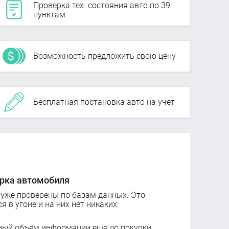
Проверка тех. состояния авто по 39
пунктам
Возможность предложить свою цену
Бесплатная постановка авто на учет
рка автомобиля
 уже проверены по базам данных. Это
ся в угоне и на них нет никаких
ный объём информации еще до покупки.