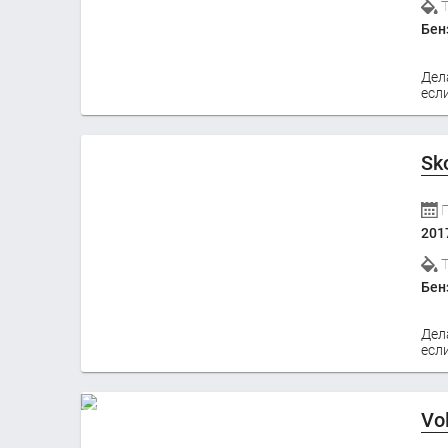
Бен
Дел
если
Sk
201
Бен
Дел
если
Vo