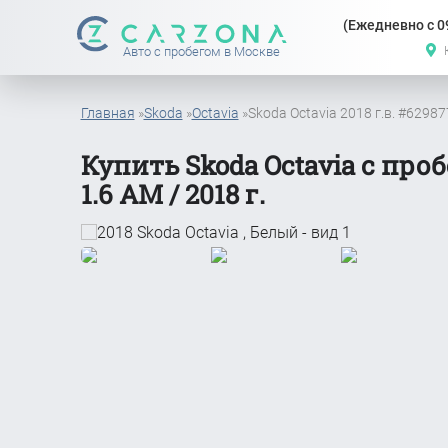
(Ежедневно с 09
Авто с пробегом в Москве
Главная
»
Skoda
»
Octavia
»
Skoda Octavia 2018 г.в. #6298
Купить Skoda Octavia с проб
1.6 АМ / 2018 г.