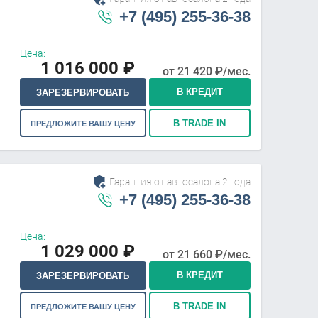
+7 (495) 255-36-38
Цена:
1 016 000
₽
от
21 420
₽/мес.
В КРЕДИТ
ЗАРЕЗЕРВИРОВАТЬ
В TRADE IN
ПРЕДЛОЖИТЕ ВАШУ ЦЕНУ
Гарантия от автосалона 2 года
+7 (495) 255-36-38
Цена:
1 029 000
₽
от
21 660
₽/мес.
В КРЕДИТ
ЗАРЕЗЕРВИРОВАТЬ
В TRADE IN
ПРЕДЛОЖИТЕ ВАШУ ЦЕНУ