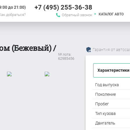
+7 (495) 255-36-38
:00 до 21:00)
КАТАЛОГ АВТО
Как добраться?
Обратный звонок
гом (Бежевый) /
Гарантия от автоса
№ лота:
62985456
Характеристики
Год выпуска
Поколение
Пробег
Тип кузова
Двигатель