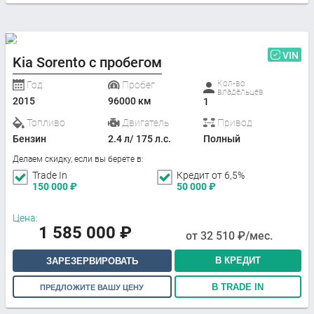
VIN
Kia Sorento с пробегом
Кол-во
Год
Пробег
владельцев
2015
96000 км
1
Топливо
Двигатель
Привод
Бензин
2.4 л/ 175 л.с.
Полный
Делаем скидку, если вы берете в:
Trade In
Кредит от 6,5%
150 000
₽
50 000
₽
Цена:
1 585 000
₽
от
32 510
₽/мес.
В КРЕДИТ
ЗАРЕЗЕРВИРОВАТЬ
В TRADE IN
ПРЕДЛОЖИТЕ ВАШУ ЦЕНУ