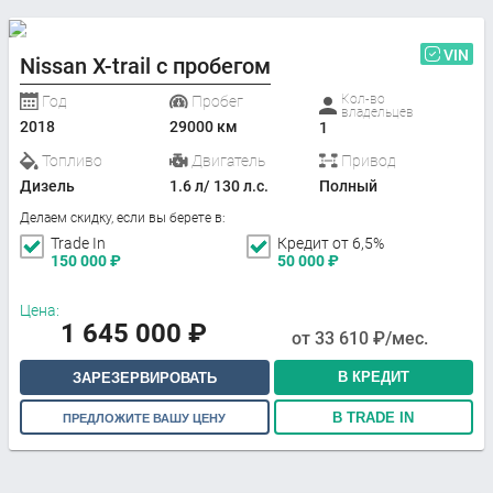
VIN
Nissan X-trail с пробегом
Кол-во
Год
Пробег
владельцев
2018
29000 км
1
Топливо
Двигатель
Привод
Дизель
1.6 л/ 130 л.с.
Полный
Делаем скидку, если вы берете в:
Trade In
Кредит от 6,5%
150 000
₽
50 000
₽
Цена:
1 645 000
₽
от
33 610
₽/мес.
В КРЕДИТ
ЗАРЕЗЕРВИРОВАТЬ
В TRADE IN
ПРЕДЛОЖИТЕ ВАШУ ЦЕНУ