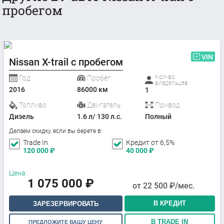
пробегом
VIN
Nissan X-trail с пробегом
Кол-во
Год
Пробег
владельцев
2016
86000 км
1
Топливо
Двигатель
Привод
Дизель
1.6 л/ 130 л.с.
Полный
Делаем скидку, если вы берете в:
Trade In
Кредит от 6,5%
120 000
₽
40 000
₽
Цена:
1 075 000
₽
от
22 500
₽/мес.
В КРЕДИТ
ЗАРЕЗЕРВИРОВАТЬ
В TRADE IN
ПРЕДЛОЖИТЕ ВАШУ ЦЕНУ