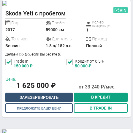
VIN
Skoda Yeti с пробегом
Кол-во
Год
Пробег
владельцев
2017
59000 км
1
Топливо
Двигатель
Привод
Бензин
1.8 л/ 152 л.с.
Полный
Делаем скидку, если вы берете в:
Trade In
Кредит от 6,5%
150 000
₽
50 000
₽
Цена:
1 625 000
₽
от
33 240
₽/мес.
В КРЕДИТ
ЗАРЕЗЕРВИРОВАТЬ
В TRADE IN
ПРЕДЛОЖИТЕ ВАШУ ЦЕНУ