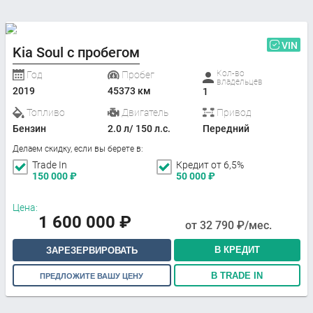
VIN
Kia Soul с пробегом
Кол-во
Год
Пробег
владельцев
2019
45373 км
1
Топливо
Двигатель
Привод
Бензин
2.0 л/ 150 л.с.
Передний
Делаем скидку, если вы берете в:
Trade In
Кредит от 6,5%
150 000
₽
50 000
₽
Цена:
1 600 000
₽
от
32 790
₽/мес.
В КРЕДИТ
ЗАРЕЗЕРВИРОВАТЬ
В TRADE IN
ПРЕДЛОЖИТЕ ВАШУ ЦЕНУ