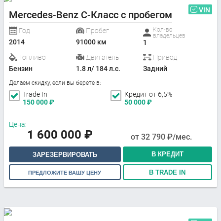
VIN
Mercedes-Benz C-Класс с пробегом
Кол-во
Год
Пробег
владельцев
2014
91000 км
1
Топливо
Двигатель
Привод
Бензин
1.8 л/ 184 л.с.
Задний
Делаем скидку, если вы берете в:
Trade In
Кредит от 6,5%
150 000
₽
50 000
₽
Цена:
1 600 000
₽
от
32 790
₽/мес.
В КРЕДИТ
ЗАРЕЗЕРВИРОВАТЬ
В TRADE IN
ПРЕДЛОЖИТЕ ВАШУ ЦЕНУ