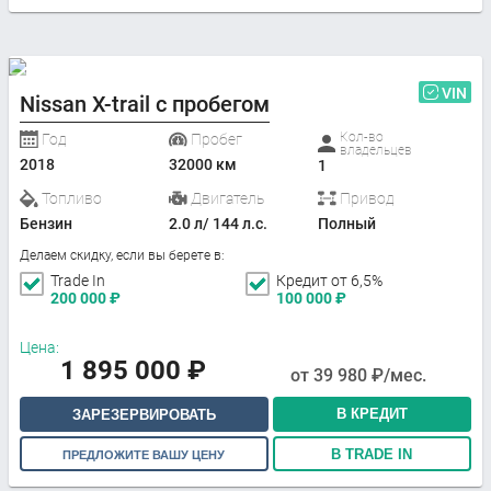
VIN
Nissan X-trail с пробегом
Кол-во
Год
Пробег
владельцев
2018
32000 км
1
Топливо
Двигатель
Привод
Бензин
2.0 л/ 144 л.с.
Полный
Делаем скидку, если вы берете в:
Trade In
Кредит от 6,5%
200 000
₽
100 000
₽
Цена:
1 895 000
₽
от
39 980
₽/мес.
В КРЕДИТ
ЗАРЕЗЕРВИРОВАТЬ
В TRADE IN
ПРЕДЛОЖИТЕ ВАШУ ЦЕНУ