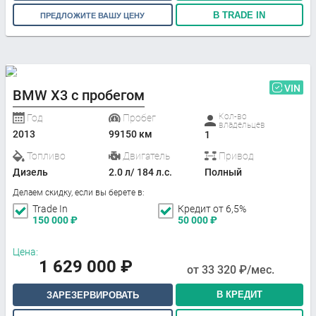
В TRADE IN
ПРЕДЛОЖИТЕ ВАШУ ЦЕНУ
VIN
BMW X3 с пробегом
Кол-во
Год
Пробег
владельцев
2013
99150 км
1
Топливо
Двигатель
Привод
Дизель
2.0 л/ 184 л.с.
Полный
Делаем скидку, если вы берете в:
Trade In
Кредит от 6,5%
150 000
₽
50 000
₽
Цена:
1 629 000
₽
от
33 320
₽/мес.
В КРЕДИТ
ЗАРЕЗЕРВИРОВАТЬ