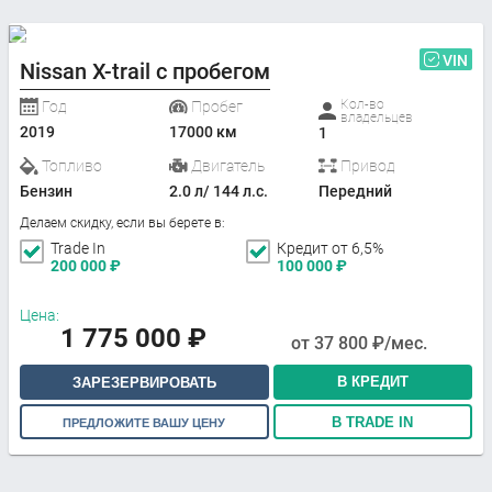
VIN
Nissan X-trail с пробегом
Кол-во
Год
Пробег
владельцев
2019
17000 км
1
Топливо
Двигатель
Привод
Бензин
2.0 л/ 144 л.с.
Передний
Делаем скидку, если вы берете в:
Trade In
Кредит от 6,5%
200 000
₽
100 000
₽
Цена:
1 775 000
₽
от
37 800
₽/мес.
В КРЕДИТ
ЗАРЕЗЕРВИРОВАТЬ
В TRADE IN
ПРЕДЛОЖИТЕ ВАШУ ЦЕНУ