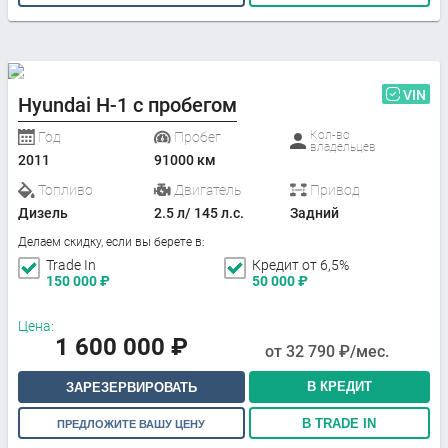
VIN
Hyundai H-1 с пробегом
Кол-во
Год
Пробег
владельцев
2011
91000 км
Топливо
Двигатель
Привод
Дизель
2.5 л/ 145 л.с.
Задний
Делаем скидку, если вы берете в:
Trade In
Кредит от 6,5%
150 000
₽
50 000
₽
Цена:
1 600 000
₽
от
32 790
₽/мес.
В КРЕДИТ
ЗАРЕЗЕРВИРОВАТЬ
В TRADE IN
ПРЕДЛОЖИТЕ ВАШУ ЦЕНУ