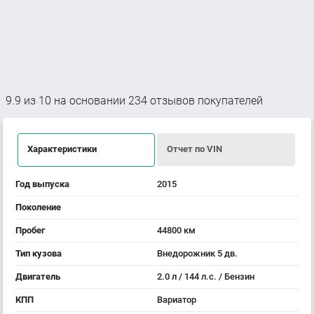
9.9
из
10
на основании
234
отзывов покупателей
Характеристики
Отчет по VIN
Год выпуска
2015
Поколение
Пробег
44800 км
Тип кузова
Внедорожник 5 дв.
Двигатель
2.0 л / 144 л.с. / Бензин
КПП
Вариатор