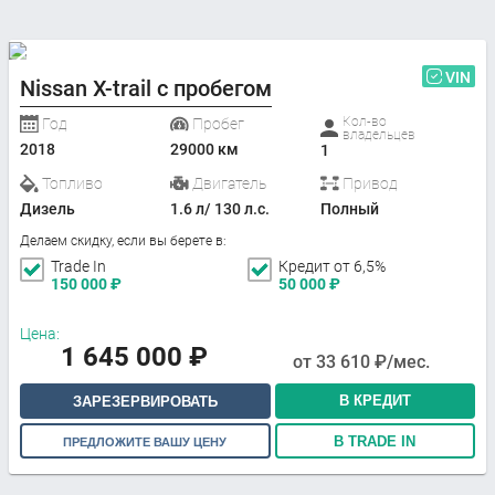
VIN
Nissan X-trail с пробегом
Кол-во
Год
Пробег
владельцев
2018
29000 км
1
Топливо
Двигатель
Привод
Дизель
1.6 л/ 130 л.с.
Полный
Делаем скидку, если вы берете в:
Trade In
Кредит от 6,5%
150 000
₽
50 000
₽
Цена:
1 645 000
₽
от
33 610
₽/мес.
В КРЕДИТ
ЗАРЕЗЕРВИРОВАТЬ
В TRADE IN
ПРЕДЛОЖИТЕ ВАШУ ЦЕНУ