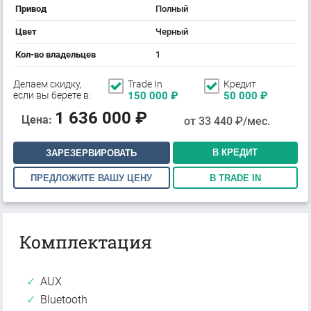
Привод
Полный
Цвет
Черный
Кол-во владельцев
1
Делаем скидку,
Trade In
Кредит
если вы берете в:
150 000
₽
50 000
₽
1 636 000
₽
Цена:
от
33 440
₽/мес.
В КРЕДИТ
ЗАРЕЗЕРВИРОВАТЬ
ПРЕДЛОЖИТЕ ВАШУ ЦЕНУ
В TRADE IN
Комплектация
AUX
Bluetooth