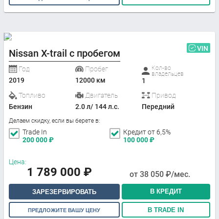
VIN
Nissan X-trail с пробегом
Кол-во
Год
Пробег
владельцев
2019
12000 км
1
Топливо
Двигатель
Привод
Бензин
2.0 л/ 144 л.с.
Передний
Делаем скидку, если вы берете в:
Trade In
Кредит от 6,5%
200 000
₽
100 000
₽
Цена:
1 789 000
₽
от
38 050
₽/мес.
В КРЕДИТ
ЗАРЕЗЕРВИРОВАТЬ
В TRADE IN
ПРЕДЛОЖИТЕ ВАШУ ЦЕНУ