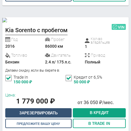
VIN
Kia Sorento с пробегом
Кол-во
Год
Пробег
владельцев
2016
86000 км
1
Топливо
Двигатель
Привод
Бензин
2.4 л/ 175 л.с.
Полный
Делаем скидку, если вы берете в:
Trade In
Кредит от 6,5%
150 000
₽
50 000
₽
Цена:
1 779 000
₽
от
36 050
₽/мес.
В КРЕДИТ
ЗАРЕЗЕРВИРОВАТЬ
В TRADE IN
ПРЕДЛОЖИТЕ ВАШУ ЦЕНУ