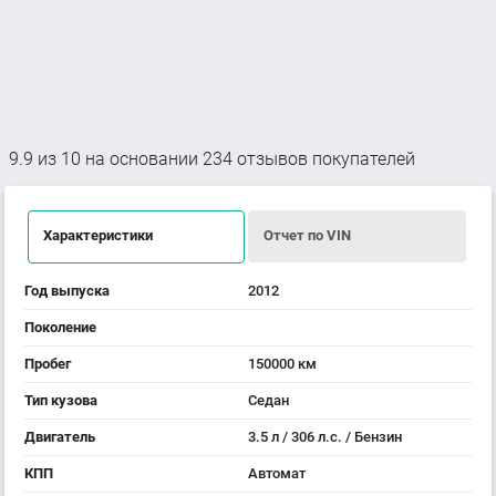
9.9
из
10
на основании
234
отзывов покупателей
Характеристики
Отчет по VIN
Год выпуска
2012
Поколение
Пробег
150000 км
Тип кузова
Седан
Двигатель
3.5 л / 306 л.с. / Бензин
КПП
Автомат