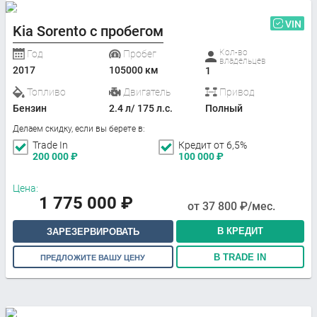
VIN
Kia Sorento с пробегом
Кол-во
Год
Пробег
владельцев
2017
105000 км
1
Топливо
Двигатель
Привод
Бензин
2.4 л/ 175 л.с.
Полный
Делаем скидку, если вы берете в:
Trade In
Кредит от 6,5%
200 000
₽
100 000
₽
Цена:
1 775 000
₽
от
37 800
₽/мес.
В КРЕДИТ
ЗАРЕЗЕРВИРОВАТЬ
В TRADE IN
ПРЕДЛОЖИТЕ ВАШУ ЦЕНУ