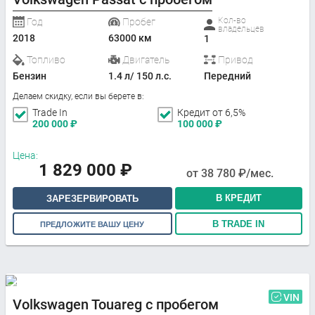
Кол-во
Год
Пробег
владельцев
2018
63000 км
1
Топливо
Двигатель
Привод
Бензин
1.4 л/ 150 л.с.
Передний
Делаем скидку, если вы берете в:
Trade In
Кредит от 6,5%
200 000
₽
100 000
₽
Цена:
1 829 000
₽
от
38 780
₽/мес.
В КРЕДИТ
ЗАРЕЗЕРВИРОВАТЬ
В TRADE IN
ПРЕДЛОЖИТЕ ВАШУ ЦЕНУ
VIN
Volkswagen Touareg с пробегом