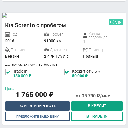
VIN
Kia Sorento с пробегом
Кол-во
Год
Пробег
владельцев
2016
91000 км
1
Топливо
Двигатель
Привод
Бензин
2.4 л/ 175 л.с.
Полный
Делаем скидку, если вы берете в:
Trade In
Кредит от 6,5%
150 000
₽
50 000
₽
Цена:
1 765 000
₽
от
35 790
₽/мес.
В КРЕДИТ
ЗАРЕЗЕРВИРОВАТЬ
В TRADE IN
ПРЕДЛОЖИТЕ ВАШУ ЦЕНУ