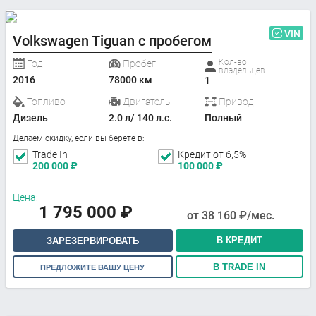
VIN
Volkswagen Tiguan с пробегом
Кол-во
Год
Пробег
владельцев
2016
78000 км
1
Топливо
Двигатель
Привод
Дизель
2.0 л/ 140 л.с.
Полный
Делаем скидку, если вы берете в:
Trade In
Кредит от 6,5%
200 000
₽
100 000
₽
Цена:
1 795 000
₽
от
38 160
₽/мес.
В КРЕДИТ
ЗАРЕЗЕРВИРОВАТЬ
В TRADE IN
ПРЕДЛОЖИТЕ ВАШУ ЦЕНУ