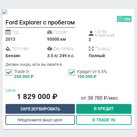
VIN
Ford Explorer с пробегом
Кол-во
Год
Пробег
владельцев
2013
95000 км
2
Топливо
Двигатель
Привод
Бензин
3.5 л/ 249 л.с.
Полный
Делаем скидку, если вы берете в:
Trade In
Кредит от 6,5%
200 000
₽
100 000
₽
Цена:
1 829 000
₽
от
38 780
₽/мес.
В КРЕДИТ
ЗАРЕЗЕРВИРОВАТЬ
В TRADE IN
ПРЕДЛОЖИТЕ ВАШУ ЦЕНУ