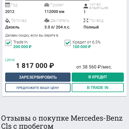
Кол-во
Год
Пробег
владельцев
2012
112000 км
1
Топливо
Двигатель
Привод
Дизель
3.0 л/ 204 л.с.
Полный
Делаем скидку, если вы берете в:
Trade In
Кредит от 6,5%
200 000
₽
100 000
₽
Цена:
1 817 000
₽
от
38 560
₽/мес.
В КРЕДИТ
ЗАРЕЗЕРВИРОВАТЬ
В TRADE IN
ПРЕДЛОЖИТЕ ВАШУ ЦЕНУ
Отзывы о покупке Mercedes-Benz
Cls с пробегом