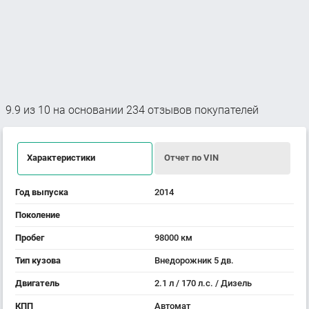
9.9
из
10
на основании
234
отзывов покупателей
Характеристики
Отчет по VIN
Год выпуска
2014
Поколение
Пробег
98000 км
Тип кузова
Внедорожник 5 дв.
Двигатель
2.1 л / 170 л.с. / Дизель
КПП
Автомат