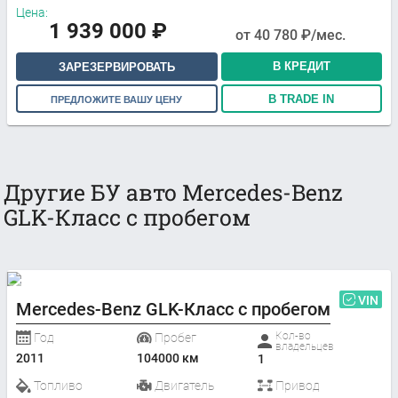
Цена:
1 939 000
₽
от
40 780
₽/мес.
В КРЕДИТ
ЗАРЕЗЕРВИРОВАТЬ
В TRADE IN
ПРЕДЛОЖИТЕ ВАШУ ЦЕНУ
Другие БУ авто Mercedes-Benz
GLK-Класс с пробегом
VIN
Mercedes-Benz GLK-Класс с пробегом
Кол-во
Год
Пробег
владельцев
2011
104000 км
1
Топливо
Двигатель
Привод