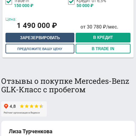
Trade In
Кредит от 6,5%
150 000
₽
50 000
₽
Цена:
1 490 000
₽
от
30 780
₽/мес.
В КРЕДИТ
ЗАРЕЗЕРВИРОВАТЬ
В TRADE IN
ПРЕДЛОЖИТЕ ВАШУ ЦЕНУ
Отзывы о покупке Mercedes-Benz
GLK-Класс с пробегом
Лиза Турченкова