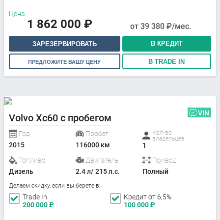
Цена:
1 862 000
₽
от
39 380
₽/мес.
В КРЕДИТ
ЗАРЕЗЕРВИРОВАТЬ
В TRADE IN
ПРЕДЛОЖИТЕ ВАШУ ЦЕНУ
VIN
Volvo Xc60 с пробегом
Кол-во
Год
Пробег
владельцев
2015
116000 км
1
Топливо
Двигатель
Привод
Дизель
2.4 л/ 215 л.с.
Полный
Делаем скидку, если вы берете в:
Trade In
Кредит от 6,5%
200 000
₽
100 000
₽