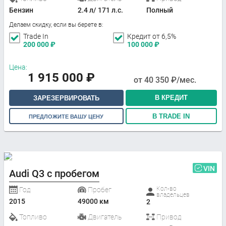
Бензин
2.4 л/ 171 л.с.
Полный
Делаем скидку, если вы берете в:
Trade In
Кредит от 6,5%
200 000
₽
100 000
₽
Цена:
1 915 000
₽
от
40 350
₽/мес.
В КРЕДИТ
ЗАРЕЗЕРВИРОВАТЬ
В TRADE IN
ПРЕДЛОЖИТЕ ВАШУ ЦЕНУ
VIN
Audi Q3 с пробегом
Кол-во
Год
Пробег
владельцев
2015
49000 км
2
Топливо
Двигатель
Привод