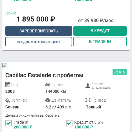
Цена:
1 895 000
₽
от
39 980
₽/мес.
В КРЕДИТ
ЗАРЕЗЕРВИРОВАТЬ
В TRADE IN
ПРЕДЛОЖИТЕ ВАШУ ЦЕНУ
VIN
Cadillac Escalade с пробегом
Кол-во
Год
Пробег
владельцев
2008
144000 км
Топливо
Двигатель
Привод
Бензин
6.2 л/ 409 л.с.
Полный
Делаем скидку, если вы берете в:
Trade In
Кредит от 6,5%
200 000
₽
100 000
₽