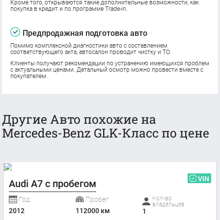
Кроме того, открываются такие дополнительные возможности, как
покупка в кредит и по программе Trade-in.
Предпродажная подготовка авто
Помимо комплексной диагностики авто с составлением
соответствующего акта, автосалон проводит чистку и ТО.
Клиенты получают рекомендации по устранению имеющихся проблем
с актуальными ценами. Детальный осмотр можно провести вместе с
покупателем.
Другие Авто похожие на
Mercedes-Benz GLK-Класс по цене
VIN
Audi A7 с пробегом
Кол-во
Год
Пробег
владельцев
2012
112000 км
1