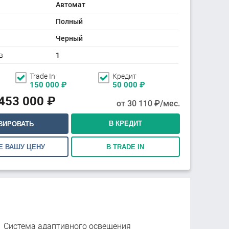
Автомат
Полный
Черный
в
1
Trade In
Кредит
150 000
₽
50 000
₽
 453 000
₽
от
30 110
₽/мес.
В КРЕДИТ
ВИРОВАТЬ
Е ВАШУ ЦЕНУ
В TRADE IN
Система адаптивного освещения