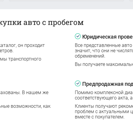
купки авто с пробегом
Юридическая прове
аталог, он проходит
Все представленные авто
етров.
значит, что они не числят
обременений.
емы транспортного
Вы получаете максималь
Предпродажная под
рахованы. В нашем же
Помимо комплексной диаг
соответствующего акта, а
ьные возможности, как
Клиенты получают реком
проблем с актуальными 
вместе с покупателем.