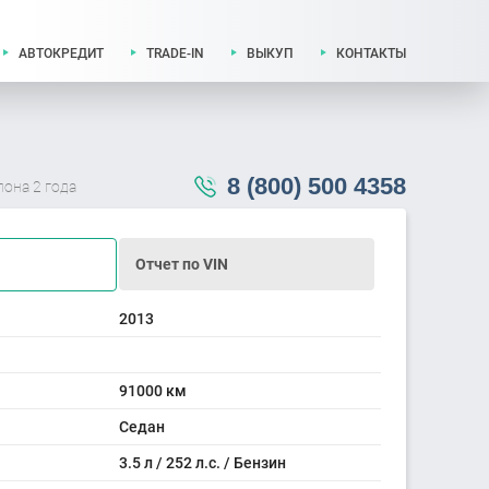
АВТОКРЕДИТ
TRADE-IN
ВЫКУП
КОНТАКТЫ
8 (800) 500 4358
лона 2 года
Отчет по VIN
2013
91000 км
Седан
3.5 л / 252 л.с. / Бензин