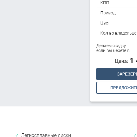
КПП
Привод
Цвет
Кол-во владельце
Делаем скидку,
если вы берете в:
1
Цена:
ЗАРЕЗЕР
ПРЕДЛОЖИТ
Легкосплавные диски