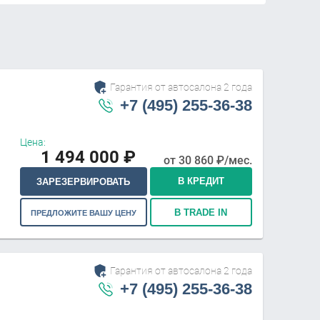
Гарантия от автосалона 2 года
+7 (495) 255-36-38
Цена:
1 494 000
₽
от
30 860
₽/мес.
В КРЕДИТ
ЗАРЕЗЕРВИРОВАТЬ
В TRADE IN
ПРЕДЛОЖИТЕ ВАШУ ЦЕНУ
Гарантия от автосалона 2 года
+7 (495) 255-36-38