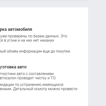
рка автомобиля
 уже проверены по базам данных. Это
ся в угоне и на них нет никаких
ный объём информации еще до покупки.
готовка авто
ностики авто с составлением
втосалон проводит чистку и ТО.
ендации по устранению имеющихся
ценами. Детальный осмотр можно провести