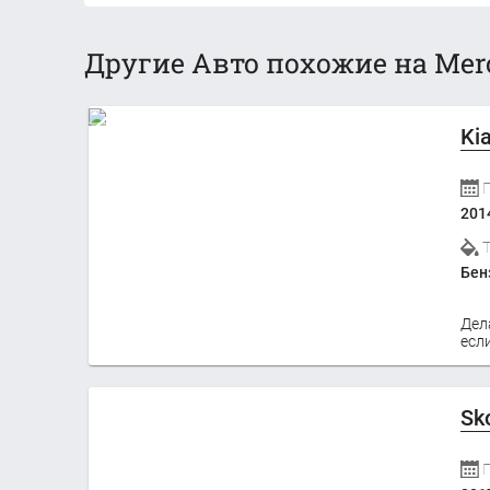
Другие Авто похожие на Merc
Ki
201
Бен
Дел
если
Sk