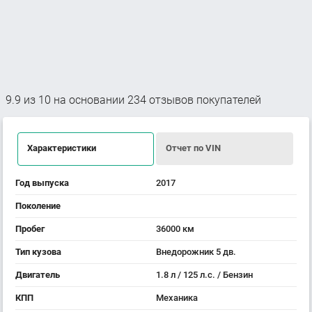
9.9
из
10
на основании
234
отзывов покупателей
Характеристики
Отчет по VIN
Год выпуска
2017
Поколение
Пробег
36000 км
Тип кузова
Внедорожник 5 дв.
Двигатель
1.8 л / 125 л.с. / Бензин
КПП
Механика