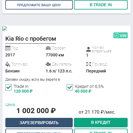
В TRADE IN
ПРЕДЛОЖИТЕ ВАШУ ЦЕНУ
VIN
Kia Rio с пробегом
Кол-во
Год
Пробег
владельцев
2017
77000 км
1
Топливо
Двигатель
Привод
Бензин
1.6 л/ 123 л.с.
Передний
Делаем скидку, если вы берете в:
Trade In
Кредит от 6,5%
120 000
₽
40 000
₽
Цена:
1 002 000
₽
от
21 170
₽/мес.
В КРЕДИТ
ЗАРЕЗЕРВИРОВАТЬ