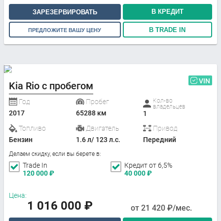
В КРЕДИТ
ЗАРЕЗЕРВИРОВАТЬ
В TRADE IN
ПРЕДЛОЖИТЕ ВАШУ ЦЕНУ
VIN
Kia Rio с пробегом
Кол-во
Год
Пробег
владельцев
2017
65288 км
1
Топливо
Двигатель
Привод
Бензин
1.6 л/ 123 л.с.
Передний
Делаем скидку, если вы берете в:
Trade In
Кредит от 6,5%
120 000
₽
40 000
₽
Цена:
1 016 000
₽
от
21 420
₽/мес.