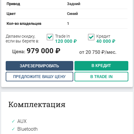
Привод
Задний
Цвет
Синий
Кол-во владельцев
1
Делаем скидку,
Trade In
Кредит
если вы берете в:
120 000
₽
40 000
₽
979 000
₽
Цена:
от
20 750
₽/мес.
В КРЕДИТ
ЗАРЕЗЕРВИРОВАТЬ
ПРЕДЛОЖИТЕ ВАШУ ЦЕНУ
В TRADE IN
Комплектация
AUX
Bluetooth