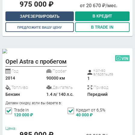
975 000
₽
от
20 670
₽/мес.
В КРЕДИТ
ЗАРЕЗЕРВИРОВАТЬ
В TRADE IN
ПРЕДЛОЖИТЕ ВАШУ ЦЕНУ
VIN
Opel Astra с пробегом
Кол-во
Год
Пробег
владельцев
2014
90000 км
1
Топливо
Двигатель
Привод
Бензин
1.4 л/ 140 л.с.
Передний
Делаем скидку, если вы берете в:
Trade In
Кредит от 6,5%
120 000
₽
40 000
₽
Цена:
985 000
₽