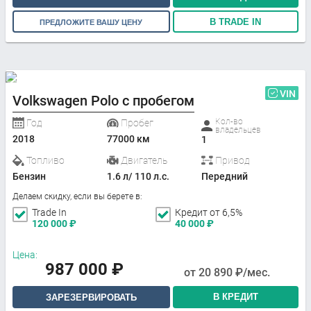
В TRADE IN
ПРЕДЛОЖИТЕ ВАШУ ЦЕНУ
VIN
Volkswagen Polo с пробегом
Кол-во
Год
Пробег
владельцев
2018
77000 км
1
Топливо
Двигатель
Привод
Бензин
1.6 л/ 110 л.с.
Передний
Делаем скидку, если вы берете в:
Trade In
Кредит от 6,5%
120 000
₽
40 000
₽
Цена:
987 000
₽
от
20 890
₽/мес.
В КРЕДИТ
ЗАРЕЗЕРВИРОВАТЬ