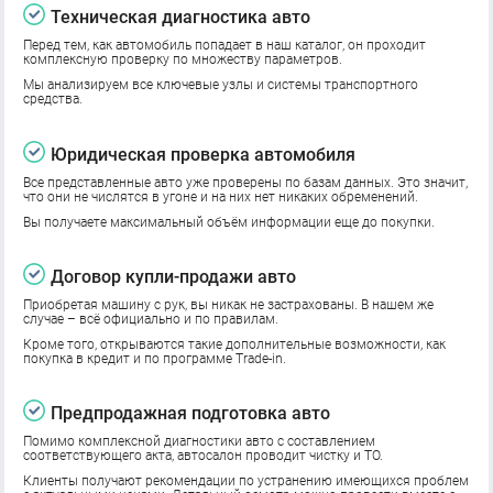
Техническая диагностика авто
Перед тем, как автомобиль попадает в наш каталог, он проходит
комплексную проверку по множеству параметров.
Мы анализируем все ключевые узлы и системы транспортного
средства.
Юридическая проверка автомобиля
Все представленные авто уже проверены по базам данных. Это значит,
что они не числятся в угоне и на них нет никаких обременений.
Вы получаете максимальный объём информации еще до покупки.
Договор купли-продажи авто
Приобретая машину с рук, вы никак не застрахованы. В нашем же
случае – всё официально и по правилам.
Кроме того, открываются такие дополнительные возможности, как
покупка в кредит и по программе Trade-in.
Предпродажная подготовка авто
Помимо комплексной диагностики авто с составлением
соответствующего акта, автосалон проводит чистку и ТО.
Клиенты получают рекомендации по устранению имеющихся проблем