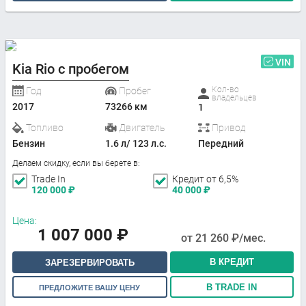
VIN
Kia Rio с пробегом
Кол-во
Год
Пробег
владельцев
2017
73266 км
1
Топливо
Двигатель
Привод
Бензин
1.6 л/ 123 л.с.
Передний
Делаем скидку, если вы берете в:
Trade In
Кредит от 6,5%
120 000
₽
40 000
₽
Цена:
1 007 000
₽
от
21 260
₽/мес.
В КРЕДИТ
ЗАРЕЗЕРВИРОВАТЬ
В TRADE IN
ПРЕДЛОЖИТЕ ВАШУ ЦЕНУ