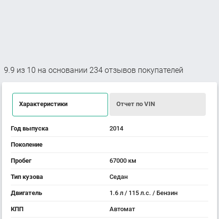
9.9
из
10
на основании
234
отзывов покупателей
Характеристики
Отчет по VIN
Год выпуска
2014
Поколение
Пробег
67000 км
Тип кузова
Седан
Двигатель
1.6 л / 115 л.с. / Бензин
КПП
Автомат