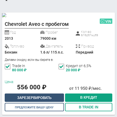
VIN
Chevrolet Aveo с пробегом
Кол-во
Год
Пробег
владельцев
2013
79000 км
Топливо
Двигатель
Привод
Бензин
1.6 л/ 115 л.с.
Передний
Делаем скидку, если вы берете в:
Trade In
Кредит от 6,5%
80 000
₽
20 000
₽
Цена:
556 000
₽
от
11 950
₽/мес.
В КРЕДИТ
ЗАРЕЗЕРВИРОВАТЬ
В TRADE IN
ПРЕДЛОЖИТЕ ВАШУ ЦЕНУ