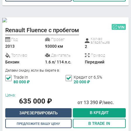
VIN
Renault Fluence с пробегом
Кол-во
Год
Пробег
владельцев
2013
93000 км
2
Топливо
Двигатель
Привод
Бензин
1.6 л/ 114 л.с.
Передний
Делаем скидку, если вы берете в:
Trade In
Кредит от 6,5%
80 000
₽
20 000
₽
Цена:
635 000
₽
от
13 390
₽/мес.
В КРЕДИТ
ЗАРЕЗЕРВИРОВАТЬ
В TRADE IN
ПРЕДЛОЖИТЕ ВАШУ ЦЕНУ