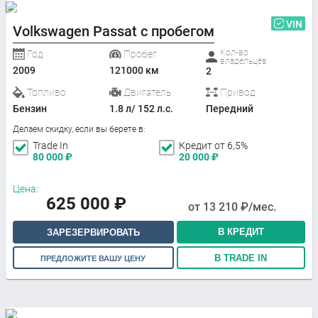
VIN
Volkswagen Passat с пробегом
Кол-во
Год
Пробег
владельцев
2009
121000 км
2
Топливо
Двигатель
Привод
Бензин
1.8 л/ 152 л.с.
Передний
Делаем скидку, если вы берете в:
Trade In
Кредит от 6,5%
80 000
₽
20 000
₽
Цена:
625 000
₽
от
13 210
₽/мес.
В КРЕДИТ
ЗАРЕЗЕРВИРОВАТЬ
В TRADE IN
ПРЕДЛОЖИТЕ ВАШУ ЦЕНУ