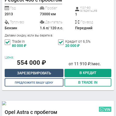
Кол-во
Год
Пробег
владельцев
2013
73000 км
1
Топливо
Двигатель
Привод
Бензин
1.6 л/ 120 л.с.
Передний
Делаем скидку, если вы берете в:
Trade In
Кредит от 6,5%
80 000
₽
20 000
₽
Цена:
554 000
₽
от
11 910
₽/мес.
В КРЕДИТ
ЗАРЕЗЕРВИРОВАТЬ
В TRADE IN
ПРЕДЛОЖИТЕ ВАШУ ЦЕНУ
VIN
Opel Astra с пробегом