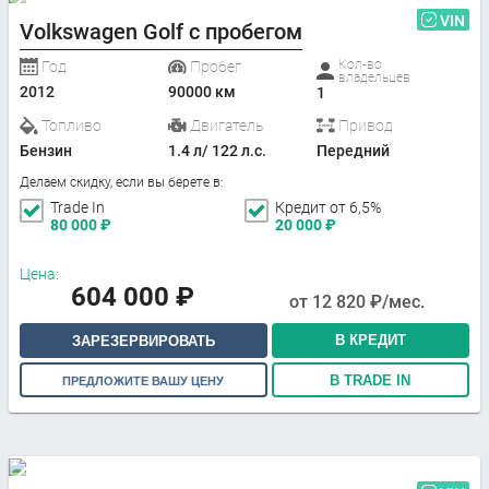
VIN
Volkswagen Golf с пробегом
Кол-во
Год
Пробег
владельцев
2012
90000 км
1
Топливо
Двигатель
Привод
Бензин
1.4 л/ 122 л.с.
Передний
Делаем скидку, если вы берете в:
Trade In
Кредит от 6,5%
80 000
₽
20 000
₽
Цена:
604 000
₽
от
12 820
₽/мес.
В КРЕДИТ
ЗАРЕЗЕРВИРОВАТЬ
В TRADE IN
ПРЕДЛОЖИТЕ ВАШУ ЦЕНУ