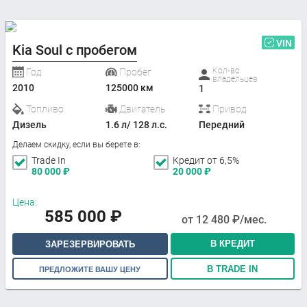
VIN
Kia Soul с пробегом
Кол-во
Год
Пробег
владельцев
2010
125000 км
1
Топливо
Двигатель
Привод
Дизель
1.6 л/ 128 л.с.
Передний
Делаем скидку, если вы берете в:
Trade In
Кредит от 6,5%
80 000
₽
20 000
₽
Цена:
585 000
₽
от
12 480
₽/мес.
В КРЕДИТ
ЗАРЕЗЕРВИРОВАТЬ
В TRADE IN
ПРЕДЛОЖИТЕ ВАШУ ЦЕНУ