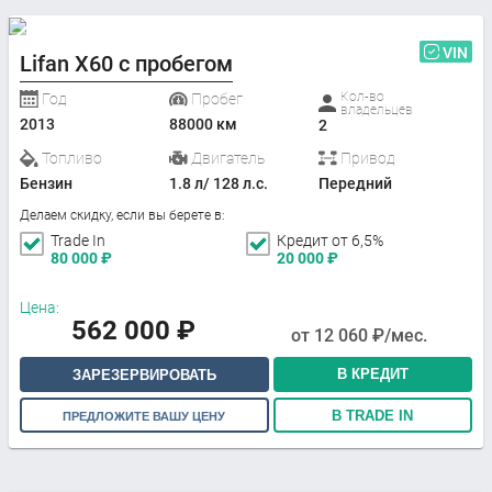
VIN
Lifan X60 с пробегом
Кол-во
Год
Пробег
владельцев
2013
88000 км
2
Топливо
Двигатель
Привод
Бензин
1.8 л/ 128 л.с.
Передний
Делаем скидку, если вы берете в:
Trade In
Кредит от 6,5%
80 000
₽
20 000
₽
Цена:
562 000
₽
от
12 060
₽/мес.
В КРЕДИТ
ЗАРЕЗЕРВИРОВАТЬ
В TRADE IN
ПРЕДЛОЖИТЕ ВАШУ ЦЕНУ