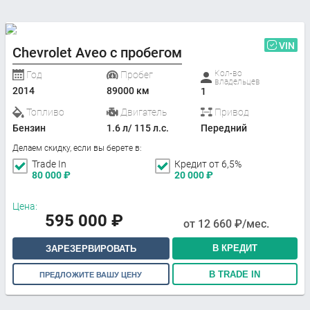
VIN
Chevrolet Aveo с пробегом
Кол-во
Год
Пробег
владельцев
2014
89000 км
1
Топливо
Двигатель
Привод
Бензин
1.6 л/ 115 л.с.
Передний
Делаем скидку, если вы берете в:
Trade In
Кредит от 6,5%
80 000
₽
20 000
₽
Цена:
595 000
₽
от
12 660
₽/мес.
В КРЕДИТ
ЗАРЕЗЕРВИРОВАТЬ
В TRADE IN
ПРЕДЛОЖИТЕ ВАШУ ЦЕНУ