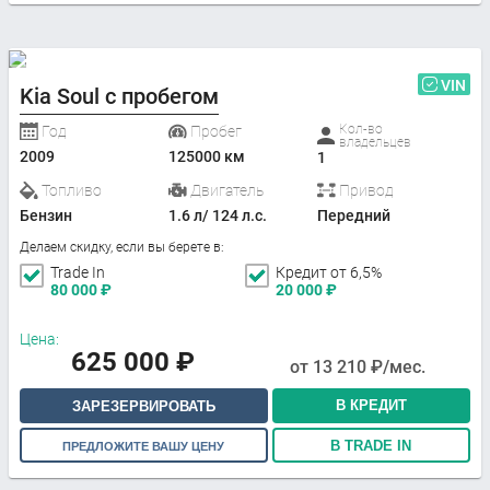
VIN
Kia Soul с пробегом
Кол-во
Год
Пробег
владельцев
2009
125000 км
1
Топливо
Двигатель
Привод
Бензин
1.6 л/ 124 л.с.
Передний
Делаем скидку, если вы берете в:
Trade In
Кредит от 6,5%
80 000
₽
20 000
₽
Цена:
625 000
₽
от
13 210
₽/мес.
В КРЕДИТ
ЗАРЕЗЕРВИРОВАТЬ
В TRADE IN
ПРЕДЛОЖИТЕ ВАШУ ЦЕНУ