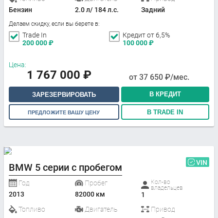
Бензин
2.0 л/ 184 л.с.
Задний
Делаем скидку, если вы берете в:
Trade In
Кредит от 6,5%
200 000
₽
100 000
₽
Цена:
1 767 000
₽
от
37 650
₽/мес.
В КРЕДИТ
ЗАРЕЗЕРВИРОВАТЬ
В TRADE IN
ПРЕДЛОЖИТЕ ВАШУ ЦЕНУ
VIN
BMW 5 серии с пробегом
Кол-во
Год
Пробег
владельцев
2013
82000 км
1
Топливо
Двигатель
Привод