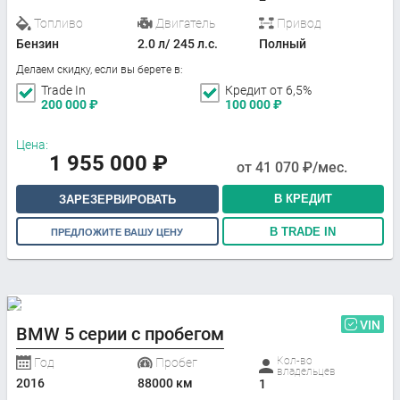
Топливо
Двигатель
Привод
Бензин
2.0 л/ 245 л.с.
Полный
Делаем скидку, если вы берете в:
Trade In
Кредит от 6,5%
200 000
₽
100 000
₽
Цена:
1 955 000
₽
от
41 070
₽/мес.
В КРЕДИТ
ЗАРЕЗЕРВИРОВАТЬ
В TRADE IN
ПРЕДЛОЖИТЕ ВАШУ ЦЕНУ
VIN
BMW 5 серии с пробегом
Кол-во
Год
Пробег
владельцев
2016
88000 км
1