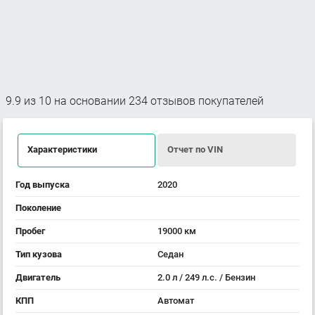
9.9
из
10
на основании
234
отзывов покупателей
Характеристики
Отчет по VIN
Год выпуска
2020
Поколение
Пробег
19000 км
Тип кузова
Седан
Двигатель
2.0 л / 249 л.с. / Бензин
КПП
Автомат