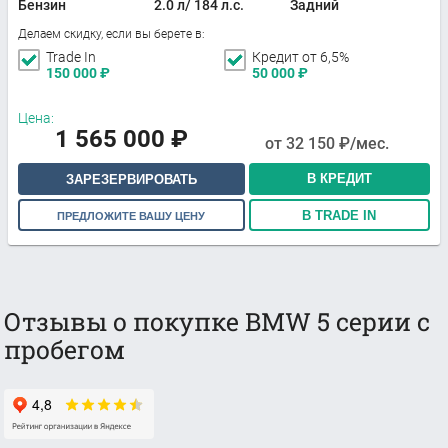
Бензин
2.0 л/ 184 л.с.
Задний
Делаем скидку, если вы берете в:
Trade In
Кредит от 6,5%
150 000
₽
50 000
₽
Цена:
1 565 000
₽
от
32 150
₽/мес.
В КРЕДИТ
ЗАРЕЗЕРВИРОВАТЬ
В TRADE IN
ПРЕДЛОЖИТЕ ВАШУ ЦЕНУ
Отзывы о покупке BMW 5 серии с
пробегом