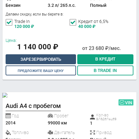
Бензин
3.2 л/ 265 л.с.
Полный
Делаем скидку, если вы берете в:
Trade In
Кредит от 6,5%
120 000
₽
40 000
₽
Цена:
1 140 000
₽
от
23 680
₽/мес.
В КРЕДИТ
ЗАРЕЗЕРВИРОВАТЬ
В TRADE IN
ПРЕДЛОЖИТЕ ВАШУ ЦЕНУ
VIN
Audi A4 с пробегом
Кол-во
Год
Пробег
владельцев
2014
99000 км
1
Топливо
Двигатель
Привод