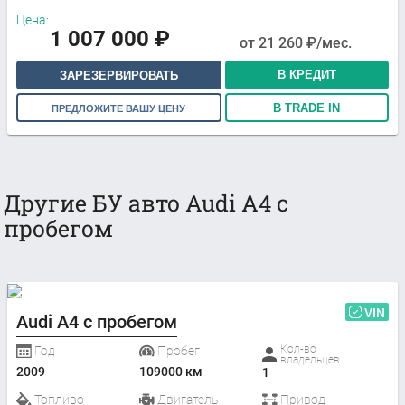
Цена:
1 007 000
₽
от
21 260
₽/мес.
В КРЕДИТ
ЗАРЕЗЕРВИРОВАТЬ
В TRADE IN
ПРЕДЛОЖИТЕ ВАШУ ЦЕНУ
Другие БУ авто Audi A4 с
пробегом
VIN
Audi A4 с пробегом
Кол-во
Год
Пробег
владельцев
2009
109000 км
1
Топливо
Двигатель
Привод