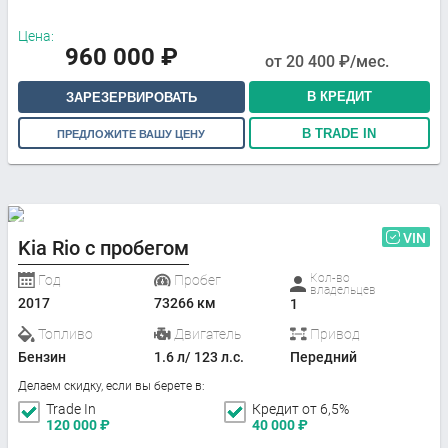
Цена:
960 000
₽
от
20 400
₽/мес.
В КРЕДИТ
ЗАРЕЗЕРВИРОВАТЬ
В TRADE IN
ПРЕДЛОЖИТЕ ВАШУ ЦЕНУ
VIN
Kia Rio с пробегом
Кол-во
Год
Пробег
владельцев
2017
73266 км
1
Топливо
Двигатель
Привод
Бензин
1.6 л/ 123 л.с.
Передний
Делаем скидку, если вы берете в:
Trade In
Кредит от 6,5%
120 000
₽
40 000
₽