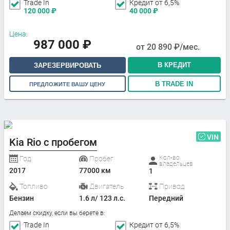
Trade In
Кредит от 6,5%
120 000
₽
40 000
₽
Цена:
987 000
₽
от
20 890
₽/мес.
В КРЕДИТ
ЗАРЕЗЕРВИРОВАТЬ
В TRADE IN
ПРЕДЛОЖИТЕ ВАШУ ЦЕНУ
VIN
Kia Rio с пробегом
Кол-во
Год
Пробег
владельцев
2017
77000 км
1
Топливо
Двигатель
Привод
Бензин
1.6 л/ 123 л.с.
Передний
Делаем скидку, если вы берете в:
Trade In
Кредит от 6,5%