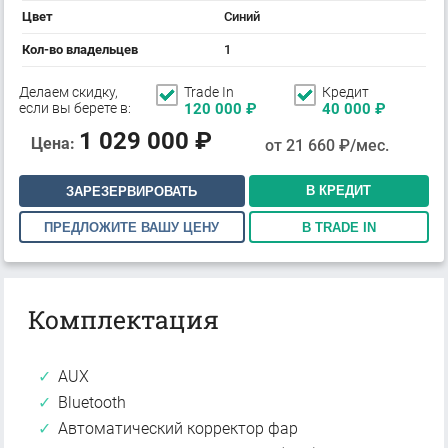
Цвет
Синий
Кол-во владельцев
1
Делаем скидку,
Trade In
Кредит
если вы берете в:
120 000
₽
40 000
₽
1 029 000
₽
Цена:
от
21 660
₽/мес.
В КРЕДИТ
ЗАРЕЗЕРВИРОВАТЬ
ПРЕДЛОЖИТЕ ВАШУ ЦЕНУ
В TRADE IN
Комплектация
AUX
Bluetooth
Автоматический корректор фар