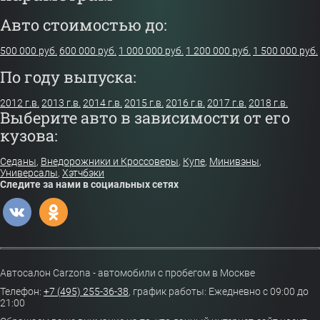
Авто стоимостью до:
500 000 руб.
600 000 руб.
1 000 000 руб.
1 200 000 руб.
1 500 000 руб.
По году выпуска:
2012 г.в.
2013 г.в.
2014 г.в.
2015 г.в.
2016 г.в.
2017 г.в.
2018 г.в.
Выберите авто в зависимости от его
кузова:
Седаны
,
Внедорожники и Кроссоверы
,
Купе
,
Минивэны
,
Универсалы
,
Хэтчбэки
Следите за нами в социальных сетях
Автосалон Carzona - автомобили с пробегом в Москве
Телефон:
+7 (495) 255-36-38
,
график работы: Ежедневно с 09:00 до
21:00