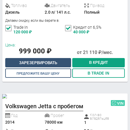
Топливо
Двигатель
Привод
Дизель
2.0 л/ 141 л.с.
Полный
Делаем скидку, если вы берете в:
Trade In
Кредит от 6,5%
120 000
₽
40 000
₽
Цена:
999 000
₽
от
21 110
₽/мес.
В КРЕДИТ
ЗАРЕЗЕРВИРОВАТЬ
В TRADE IN
ПРЕДЛОЖИТЕ ВАШУ ЦЕНУ
VIN
Volkswagen Jetta с пробегом
Кол-во
Год
Пробег
владельцев
2014
78000 км
1