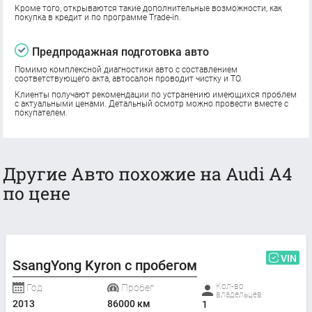
Кроме того, открываются такие дополнительные возможности, как
покупка в кредит и по программе Trade-in.
Предпродажная подготовка авто
Помимо комплексной диагностики авто с составлением
соответствующего акта, автосалон проводит чистку и ТО.
Клиенты получают рекомендации по устранению имеющихся проблем
с актуальными ценами. Детальный осмотр можно провести вместе с
покупателем.
Другие Авто похожие на Audi A4
по цене
VIN
SsangYong Kyron с пробегом
Кол-во
Год
Пробег
владельцев
2013
86000 км
1