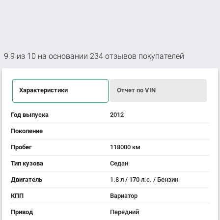
9.9
из
10
на основании
234
отзывов покупателей
Характеристики
Отчет по VIN
Год выпуска
2012
Поколение
Пробег
118000 км
Тип кузова
Седан
Двигатель
1.8 л / 170 л.с. / Бензин
КПП
Вариатор
Привод
Передний